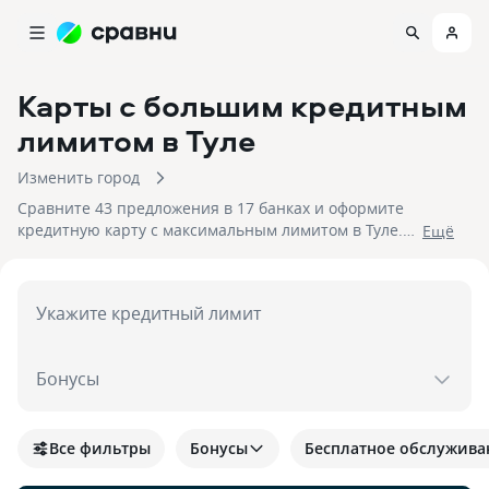
Карты с большим кредитным
лимитом
в Туле
Изменить город
Сравните 43 предложения в 17 банках и оформите
кредитную карту с максимальным лимитом в Туле.
Eщё
На 06.08.2026 вам достуен кэшбек до 30%!
Укажите кредитный лимит
Бонусы
Все фильтры
Бонусы
Бесплатное обслужива