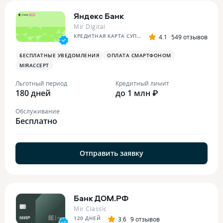
Яндекс Банк
Mir Digital
КРЕДИТНАЯ КАРТА СУПЕР СПЛИТА
4.1
549 отзывов
БЕСПЛАТНЫЕ УВЕДОМЛЕНИЯ
ОПЛАТА СМАРТФОНОМ
MIRACCEPT
Льготный период
Кредитный лимит
180 дней
до 1 млн ₽
Обслуживание
Бесплатно
Отправить заявку
Банк ДОМ.РФ
Mir Classic
120 ДНЕЙ
3.6
9 отзывов