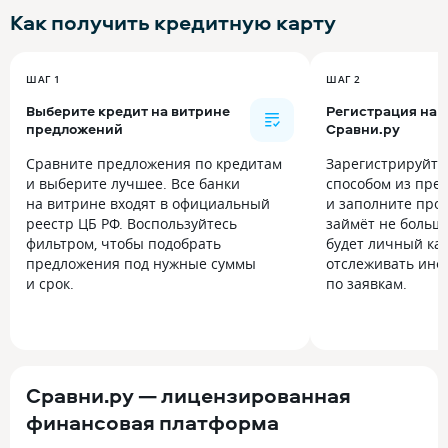
Как получить
кредитную карту
ШАГ 1
ШАГ 2
Выберите кредит на витрине
Регистрация на
предложений
Сравни.ру
Сравните предложения по кредитам
Зарегистрируйт
и выберите лучшее. Все банки
способом из пре
на витрине входят в официальный
и заполните прос
реестр ЦБ РФ. Воспользуйтесь
займёт не больше
фильтром, чтобы подобрать
будет личный каб
предложения под нужные суммы
отслеживать инф
и срок.
по заявкам.
Сравни.ру — лицензированная
финансовая платформа