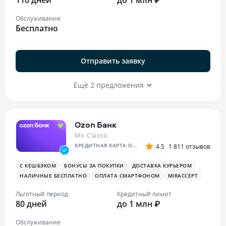
Обслуживание
Бесплатно
Отправить заявку
Ещё 2 предложения
Ozon Банк
Mir Classic
КРЕДИТНАЯ КАРТА OZON
4.5
1 811 отзывов
С КЕШБЭКОМ
БОНУСЫ ЗА ПОКУПКИ
ДОСТАВКА КУРЬЕРОМ
НАЛИЧНЫЕ БЕСПЛАТНО
ОПЛАТА СМАРТФОНОМ
MIRACCEPT
Льготный период
Кредитный лимит
80 дней
до 1 млн ₽
Обслуживание