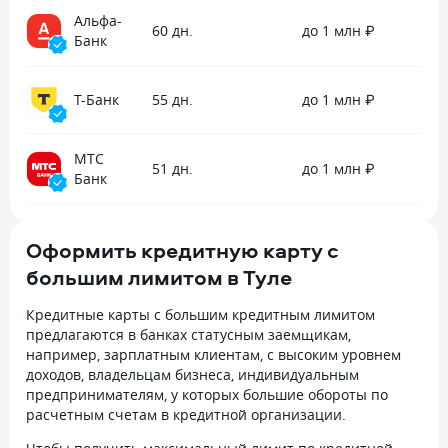
Альфа-
60 дн.
до 1 млн ₽
Банк
Т-Банк
55 дн.
до 1 млн ₽
МТС
51 дн.
до 1 млн ₽
Банк
Оформить кредитную карту с
большим лимитом в Туле
Кредитные карты с большим кредитным лимитом
предлагаются в банках статусным заемщикам,
например, зарплатным клиентам, с высоким уровнем
доходов, владельцам бизнеса, индивидуальным
предпринимателям, у которых большие обороты по
расчетным счетам в кредитной организации.