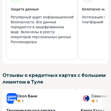
Защита данных
Безопасно на в
Регулярный аудит информационной
Интеграция с го
безопасности. Все данные
платформой Госу
передаются в зашифрованном
виде. Включены в реестр
операторов персональных данных
Роскомнадзора.
Отзывы о кредитных картах с большим
лимитом в Туле
Ozon Банк
Совкомба
5
5
Техническая поддержка
Карта Халва