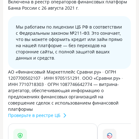
Включена в реестр операторов финансовых платформ
Банка России с 26 августа 2021 г.
Мы работаем по лицензии ЦБ РФ в соответствии
с Федеральным законом №211-ФЗ. Это означает,
что вы можете оформить кредит или займ прямо
на нашей платформе — без переходов на
сторонние сайты, с полной защитой ваших
данных и средств.
АО «Финансовый Маркетплейс Сравни.ру» · ОГРН
1207700502107 · ИНН 9705151291. ООО «Сравни.ру» ·
ИНН 7710718303 · ОГРН 1087746642774 — витрина-
агрегатор, обеспечивающая информацию о
предложениях финансовых организаций на
совершение сделок с использованием финансовой
платформы
Проверьте в реестре ЦБ