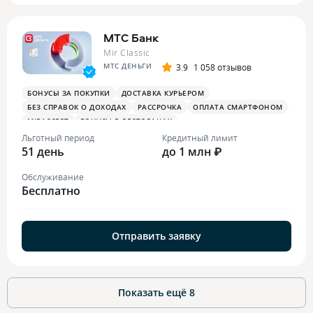
МТС Банк
Mir Classic
МТС ДЕНЬГИ
3.9
1 058 отзывов
БОНУСЫ ЗА ПОКУПКИ
ДОСТАВКА КУРЬЕРОМ
БЕЗ СПРАВОК О ДОХОДАХ
РАССРОЧКА
ОПЛАТА СМАРТФОНОМ
MIRACCEPT
БОНУСЫ В РЕСТОРАНАХ
Льготный период
Кредитный лимит
51 день
до 1 млн ₽
Обслуживание
Бесплатно
Отправить заявку
Показать ещё
8