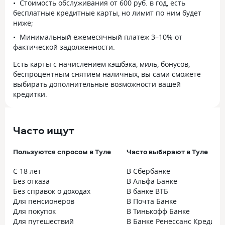
Стоимость обслуживания от 600 руб. в год, есть
бесплатные кредитные карты, но лимит по ним будет
ниже;
Минимальный ежемесячный платеж 3–10% от
фактической задолженности.
Есть карты с начислением кэшбэка, миль, бонусов,
беспроцентным снятием наличных, вы сами сможете
выбирать дополнительные возможности вашей
кредитки.
Часто ищут
Пользуются спросом в Туле
Часто выбирают в Туле
С 18 лет
В Сбербанке
Без отказа
В Альфа Банке
Без справок о доходах
В банке ВТБ
Для пенсионеров
В Почта Банке
Для покупок
В Тинькофф Банке
Для путешествий
В Банке Ренессанс Кредит