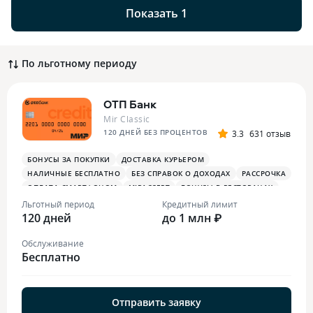
Показать 1
По льготному периоду
ОТП Банк
Mir Classic
120 ДНЕЙ БЕЗ ПРОЦЕНТОВ
3.3
631 отзыв
БОНУСЫ ЗА ПОКУПКИ
ДОСТАВКА КУРЬЕРОМ
НАЛИЧНЫЕ БЕСПЛАТНО
БЕЗ СПРАВОК О ДОХОДАХ
РАССРОЧКА
ОПЛАТА СМАРТФОНОМ
MIRACCEPT
БОНУСЫ В РЕСТОРАНАХ
Льготный период
Кредитный лимит
120 дней
до 1 млн ₽
Обслуживание
Бесплатно
Отправить заявку