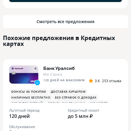
Смотреть все предложения
Похожие предложения в Кредитных
картах
Банк Уралсиб
Mir Classic
120 ДНЕЙ НА МАКСИМУМ
3.6
253 отзыва
БОНУСЫ ЗА ПОКУПКИ
ДОСТАВКА КУРЬЕРОМ
НАЛИЧНЫЕ БЕСПЛАТНО
БЕЗ СПРАВОК О ДОХОДАХ
ДЛЯ ПУТЕШЕСТВИЙ
ОПЛАТА СМАРТФОНОМ
MIRACCEPT
Льготный период
Кредитный лимит
120 дней
до 5 млн ₽
Обслуживание