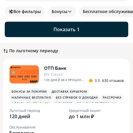
Все фильтры
Бонусы
Бесплатное обслужива
Показать 1
По льготному периоду
ОТП Банк
Mir Classic
120 ДНЕЙ БЕЗ ПРОЦЕНТОВ
3.3
630 отзывов
БОНУСЫ ЗА ПОКУПКИ
ДОСТАВКА КУРЬЕРОМ
НАЛИЧНЫЕ БЕСПЛАТНО
БЕЗ СПРАВОК О ДОХОДАХ
РАССРОЧКА
ОПЛАТА СМАРТФОНОМ
MIRACCEPT
БОНУСЫ В РЕСТОРАНАХ
Льготный период
Кредитный лимит
120 дней
до 1 млн ₽
Обслуживание
Бесплатно