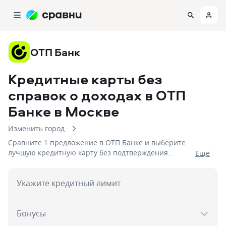
ОТП Банк
Кредитные карты без
справок о доходах в ОТП
Банке
в Москве
Изменить город
Сравните 1 предложение в ОТП Банке и выберите
лучшую кредитную карту без подтверждения
Eщё
дохода. На 07.08.2026 вам достуен кэшбек до %!
Укажите кредитный лимит
Бонусы