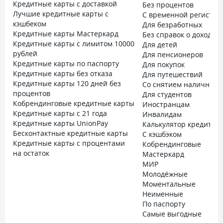
Кредитные карты с доставкой
Без процентов
Лучшие кредитные карты с
С временной регистра
кэшбеком
Для безработных
Кредитные карты Мастеркард
Без справок о доходах
Кредитные карты с лимитом 10000
Для детей
рублей
Для пенсионеров
Кредитные карты по паспорту
Для покупок
Кредитные карты без отказа
Для путешествий
Кредитные карты 120 дней без
Со снятием наличных
процентов
Для студентов
Кобрендинговые кредитные карты
Иностранцам
Кредитные карты с 21 года
Инвалидам
Кредитные карты UnionPay
Калькулятор кредитно
Бесконтактные кредитные карты
С кэшбэком
Кредитные карты с процентами
Кобрендинговые
на остаток
Мастеркард
МИР
Молодёжные
Моментальные
Неименные
По паспорту
Самые выгодные