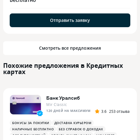
Отправить заявку
Смотреть все предложения
Похожие предложения в Кредитных
картах
Банк Уралсиб
Mir Classic
120 ДНЕЙ НА МАКСИМУМ
3.6
253 отзыва
БОНУСЫ ЗА ПОКУПКИ
ДОСТАВКА КУРЬЕРОМ
НАЛИЧНЫЕ БЕСПЛАТНО
БЕЗ СПРАВОК О ДОХОДАХ
ДЛЯ ПУТЕШЕСТВИЙ
ОПЛАТА СМАРТФОНОМ
MIRACCEPT