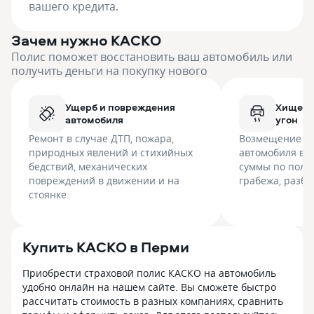
вашего кредита.
Зачем нужно КАСКО
Полис поможет восстановить ваш автомобиль или
получить деньги на покупку нового
Ущерб и повреждения
Хищени
автомобиля
угон
Ремонт в случае ДТП, пожара,
Возмещение с
природных явлений и стихийных
автомобиля в 
бедствий, механических
суммы по полис
повреждений в движении и на
грабежа, разбо
стоянке
Купить КАСКО в Перми
Приобрести страховой полис КАСКО на автомобиль
удобно онлайн на нашем сайте. Вы сможете быстро
рассчитать стоимость в разных компаниях, сравнить