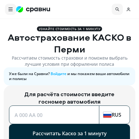
УЗНАЙТЕ СТОИМОСТЬ ЗА 1 МИНУТУ
Автострахование КАСКО в
Перми
Рассчитаем стоимость страховки и поможем выбрать
лучшие условия при оформлении полиса
Уже были на Сравни?
Войдите
и мы покажем ваши автомобили
и полисы
Для расчёта стоимости введите
госномер автомобиля
RUS
A 000 AA 00
Рассчитать Каско за 1 минуту