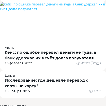
Жизнь
Кейс: по ошибке перевёл деньги не туда, а
банк удержал их в счёт долга получателя
16 февраля 2022
42 723
2
7
Деньги
Исследование: где дешевле перевод с
карты на карту?
18 ноября 2015
8 270
Сравни
Новости