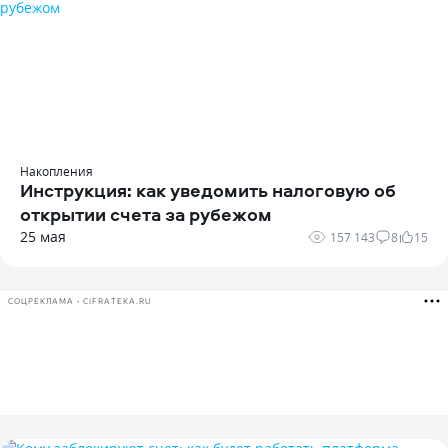
Накопления
Инструкция: как уведомить налоговую об
открытии счета за рубежом
25 мая
157 143
8
15
СОЦРЕКЛАМА • CIFRATEKA.RU