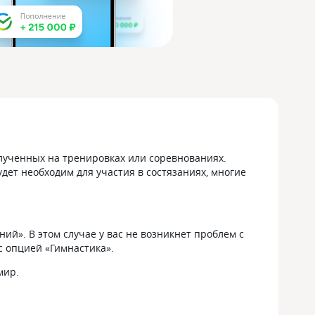
лученных на тренировках или соревнованиях.
дет необходим для участия в состязаниях, многие
ий». В этом случае у вас не возникнет проблем с
с опцией «Гимнастика».
мир.