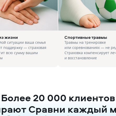
из жизни
Спортивные травмы
лой ситуации ваша семья
Травмы на тренировке
т поддержку — страховая
или соревнованиях — не ре
тит всю сумму вашим
Страховка компенсирует ле
им
и восстановление
Более 20 000 клиентов
рают Сравни каждый 