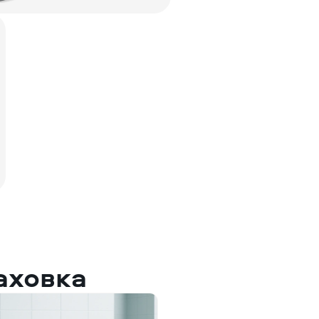
аховка