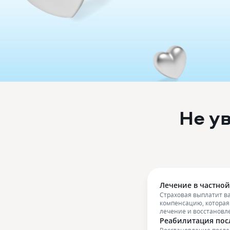
Не у
Лечение в частно
Страховая выплатит 
компенсацию, которая
лечение и восстановл
Реабилитация пос