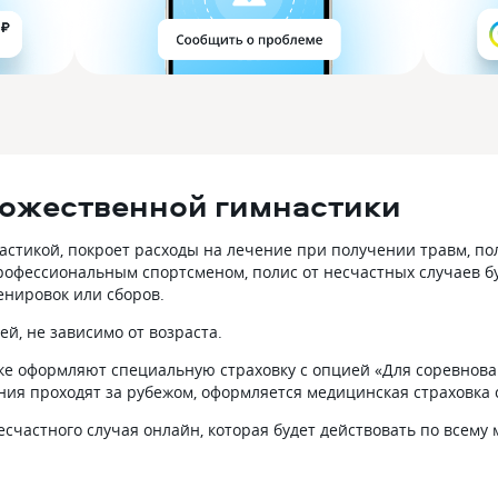
дожественной гимнастики
стикой, покроет расходы на лечение при получении травм, по
рофессиональным спортсменом, полис от несчастных случаев бу
енировок или сборов.
й, не зависимо от возраста.
ке оформляют специальную страховку с опцией «Для соревнован
ия проходят за рубежом, оформляется медицинская страховка 
есчастного случая онлайн, которая будет действовать по всему 