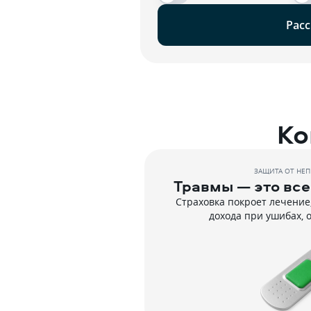
Расс
Ко
ЗАЩИТА ОТ НЕ
Травмы — это вс
Страховка покроет лечение
дохода при ушибах, 