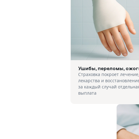
Ушибы, переломы, ожог
Страховка покроет лечение
лекарства и восстановлени
за каждый случай отдельна
выплата