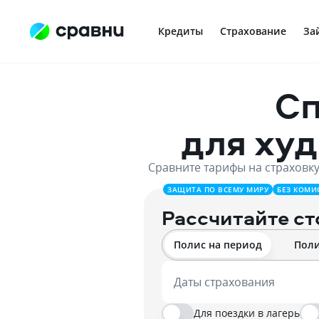
Кредиты
Страхование
За
Сп
для ху
Сравните тарифы на страховку
ЗАЩИТА ПО ВСЕМУ МИРУ
БЕЗ КОМИ
Рассчитайте с
Полис на период
Поли
Даты страхования
Для поездки в лагерь