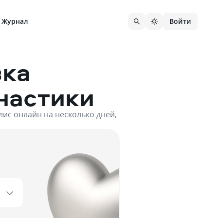
Журнал
Войти
вка
настики
лис онлайн на несколько дней,