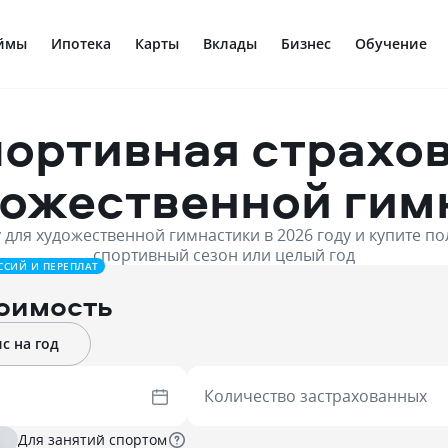
ймы
Ипотека
Карты
Вклады
Бизнес
Обучение
ортивная страхо
дожественной гим
 для художественной гимнастики в 2026 году и купите по
спортивный сезон или целый год
ССИЙ И ПЕРЕПЛАТ
тоимость
с на год
Количество застрахованных
Для занятий спортом