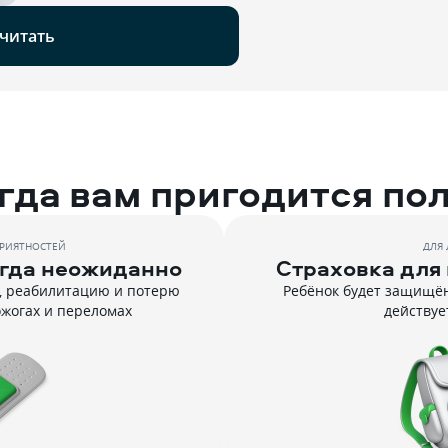
читать
гда вам пригодится по
ПРИЯТНОСТЕЙ
ДЛЯ 
егда неожиданно
Страховка для 
, реабилитацию и потерю
Ребёнок будет защищён
ожогах и переломах
действуе