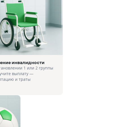
ение инвалидности
тановлении 1 или 2 группы
учите выплату —
птацию и траты