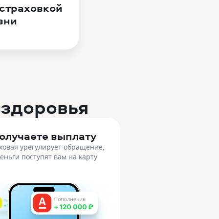
 страховкой
вни
 здоровья
олучаете выплату
ховая урегулирует обращение,
деньги поступят вам на карту