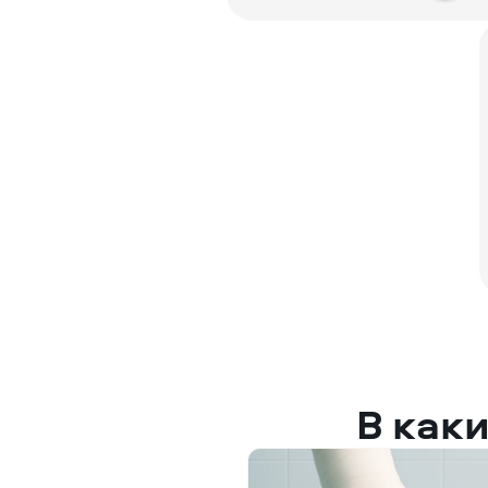
В как