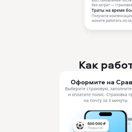
Восстановление после
без затрат — страховк
Траты на время б
Получите компенсацию
можете работать из-з
Как рабо
Оформите на Сра
Выберите страховую, заполните
и оплатите полис. Страховка 
на почту за 3 минуты