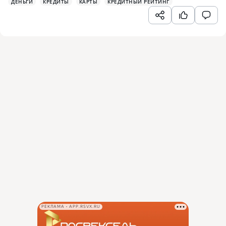
ДЕНЬГИ
КРЕДИТЫ
КАРТЫ
КРЕДИТНЫЙ РЕЙТИНГ
РЕКЛАМА • APP.RSVX.RU