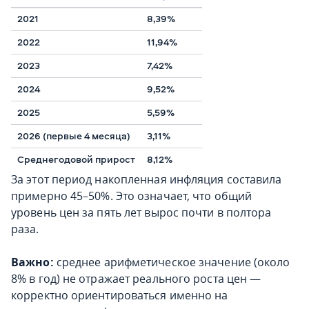
2021
8,39%
2022
11,94%
2023
7,42%
2024
9,52%
2025
5,59%
2026 (первые 4 месяца)
3,11%
Среднегодовой прирост
8,12%
За этот период накопленная инфляция составила
примерно 45–50%. Это означает, что общий
уровень цен за пять лет вырос почти в полтора
раза.
Важно:
среднее арифметическое значение (около
8% в год) не отражает реального роста цен —
корректно ориентироваться именно на