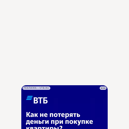
РЕКЛАМА • VTB.RU