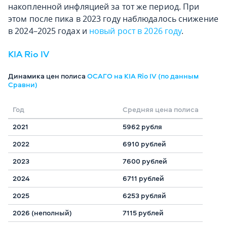
накопленной инфляцией за тот же период. При
этом после пика в 2023 году наблюдалось снижение
в 2024–2025 годах и
новый рост в 2026 году
.
KIA Rio IV
Динамика цен полиса
ОСАГО на KIA Rio IV (по данным
Сравни)
Год
Средняя цена полиса
2021
5962 рубля
2022
6910 рублей
2023
7600 рублей
2024
6711 рублей
2025
6253 рубляй
2026 (неполный)
7115 рублей