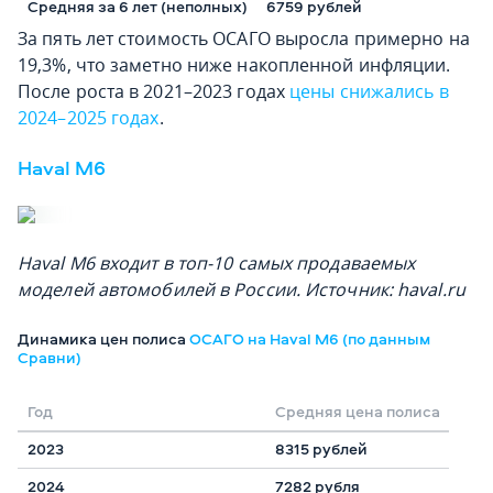
Средняя за 6 лет (неполных)
6759 рублей
За пять лет стоимость ОСАГО выросла примерно на
19,3%, что заметно ниже накопленной инфляции.
После роста в 2021–2023 годах
цены снижались в
2024–2025 годах
.
Haval M6
Haval M6 входит в топ-10 самых продаваемых
моделей автомобилей в России. Источник: haval.ru
Динамика цен полиса
ОСАГО на Haval M6 (по данным
Сравни)
Год
Средняя цена полиса
2023
8315 рублей
2024
7282 рубля