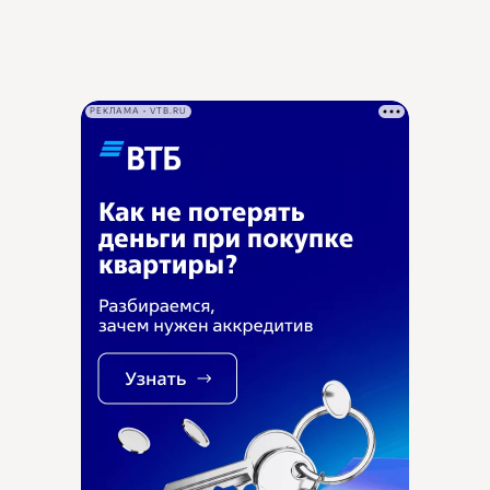
РЕКЛАМА • VTB.RU