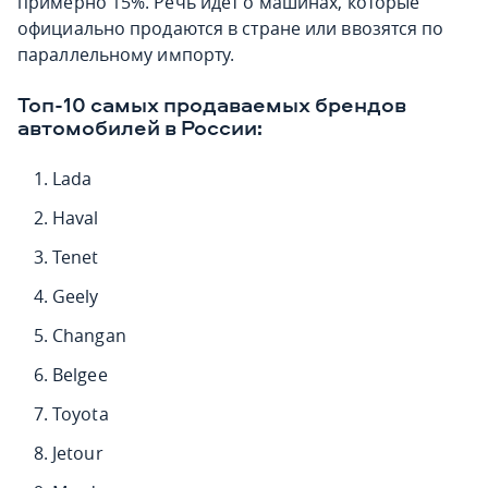
примерно 15%. Речь идёт о машинах, которые
официально продаются в стране или ввозятся по
параллельному импорту.
Топ-10 самых продаваемых брендов
автомобилей в России:
Lada
Haval
Tenet
Geely
Changan
Belgee
Toyota
Jetour