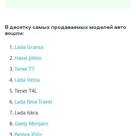
В десятку самых продаваемых моделей авто
вошли:
Lada Granta
Haval Jolion
Tenet T7
Lada Vesta
Tenet T4L
Lada Niva Travel
Lada Iskra
Geely Monjaro
Belgee X50+