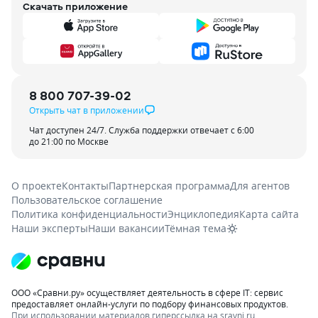
Скачать приложение
8 800 707-39-02
Открыть чат в приложении
Чат доступен 24/7. Служба поддержки отвечает с 6:00
до 21:00 по Москве
О проекте
Контакты
Партнерская программа
Для агентов
Пользовательское соглашение
Политика конфиденциальности
Энциклопедия
Карта сайта
Наши эксперты
Наши вакансии
Тёмная тема
ООО «Сравни.ру» осуществляет деятельность в сфере IT: сервис
предоставляет онлайн-услуги по подбору финансовых продуктов.
При использовании материалов гиперссылка на sravni.ru