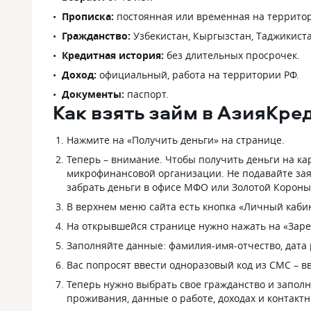
Прописка:
постоянная или временная на территор
Гражданство:
Узбекистан, Кыргызстан, Таджикиста
Кредитная история:
без длительных просрочек.
Доход:
официальный, работа на территории РФ.
Документы:
паспорт.
Как взять займ в АзияКре
Нажмите на «Получить деньги» на странице.
Теперь – внимание. Чтобы получить деньги на ка
микрофинансовой организации. Не подавайте зая
забрать деньги в офисе МФО или Золотой Короны
В верхнем меню сайта есть кнопка «Личный кабин
На открывшейся странице нужно нажать на «Заре
Заполняйте данные: фамилия-имя-отчество, дата 
Вас попросят ввести одноразовый код из СМС – в
Теперь нужно выбрать свое гражданство и заполн
проживания, данные о работе, доходах и контактн