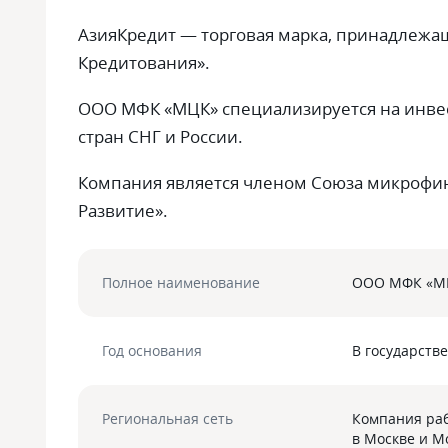
АзияКредит — торговая марка, принадлеж
Кредитования».
ООО МФК «МЦК» специализируется на
инвес
стран СНГ и России.
Компания является членом Союза микрофи
Развитие».
Полное наименование
ООО МФК «М
Год основания
В государств
Региональная сеть
Компания раб
в Москве и М