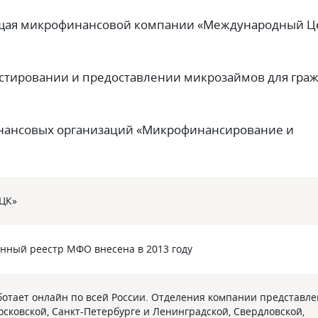
ащая микрофинансовой компании «Международный Ц
тировании и предоставлении микрозаймов для гра
нансовых организаций «Микрофинансирование и
ЦК»
енный реестр МФО внесена в 2013 году
отает онлайн по всей России. Отделения компании представл
осковской, Санкт-Петербурге и Ленинградской, Свердловской,