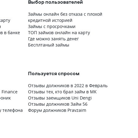
Выбор пользователей
Займы онлайн без отказа с плохой
карту
кредитной историей
н
Займы с просрочками
в в банке
ТОП займов онлайн на карту
Где можно занять денег
Бесплтаный займы
Пользуется спросом
Отзывы должников в 2022 в Февраль
 Finance
Отзывы тех, кто брал займ в МК
роник
Отзывы заемщиков Uni Dengi
Отзывы должников Займ 56
у телефона
Форум должников Pravzaim