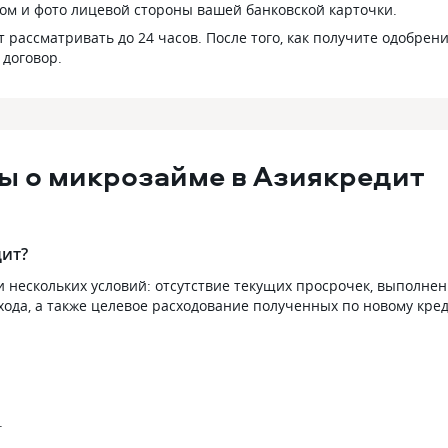
том и фото лицевой стороны вашей банковской карточки.
 рассматривать до 24 часов. После того, как получите одобрени
 договор.
ы о микрозайме в Азиякредит
дит?
нескольких условий: отсутствие текущих просрочек, выполне
хода, а также целевое расходование полученных по новому кре
.