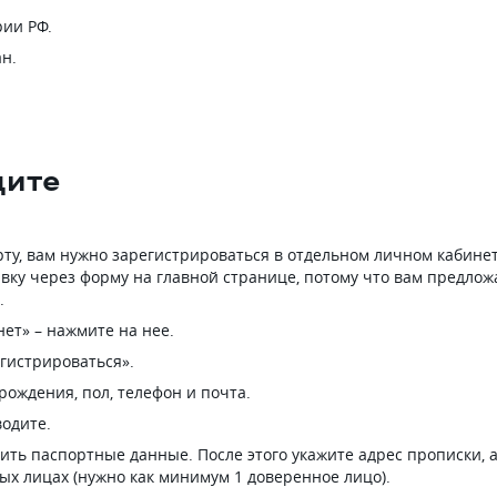
ии РФ.
н.
дите
рту, вам нужно зарегистрироваться в отдельном личном кабине
вку через форму на главной странице, потому что вам предлож
.
ет» – нажмите на нее.
гистрироваться».
рождения, пол, телефон и почта.
водите.
ить паспортные данные. После этого укажите адрес прописки, 
ых лицах (нужно как минимум 1 доверенное лицо).