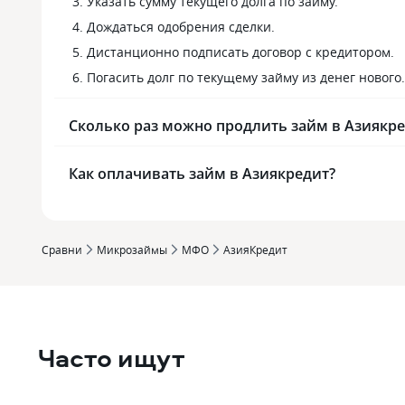
Указать сумму текущего долга по займу.
Дождаться одобрения сделки.
Дистанционно подписать договор с кредитором.
Погасить долг по текущему займу из денег нового.
Сколько раз можно продлить займ в Азиякре
Как оплачивать займ в Азиякредит?
Сравни
Микрозаймы
МФО
АзияКредит
Часто ищут