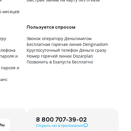
о месяцев
Пользуется спросом
еру
Звонок оператору Деньгимигом
Бесплатная горячая линия Denginadom
телефона
Круглосуточный телефон Деньги сразу
 пароля и
Номер горячей линии Dozarplati
Позвонить в Екапуста бесплатно
з пароля и
нанс
8 800 707-39-02
Открыть чат в приложении