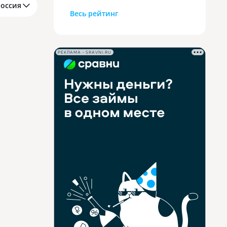
Россия
Весь рейтинг
РЕКЛАМА • SRAVNI.RU