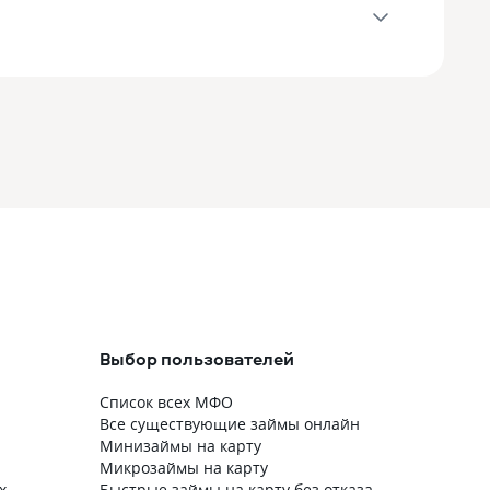
Выбор пользователей
Список всех МФО
Все существующие займы онлайн
Минизаймы на карту
Микрозаймы на карту
х
Быстрые займы на карту без отказа