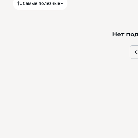
Самые полезные
Нет по
С