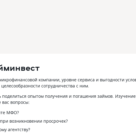
йминвест
икрофинансовой компании, уровне сервиса и выгодности услов
 целесообразности сотрудничества с ним.
 поделиться опытом получения и погашения займов. Изучение
 вас вопросы:
йте МФО?
 при возникновении просрочек?
му агентству?