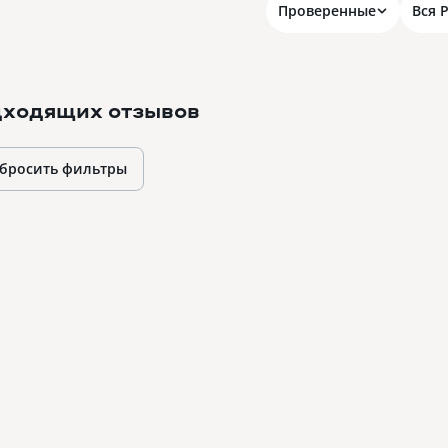
Проверенные
Вся 
дходящих отзывов
бросить фильтры