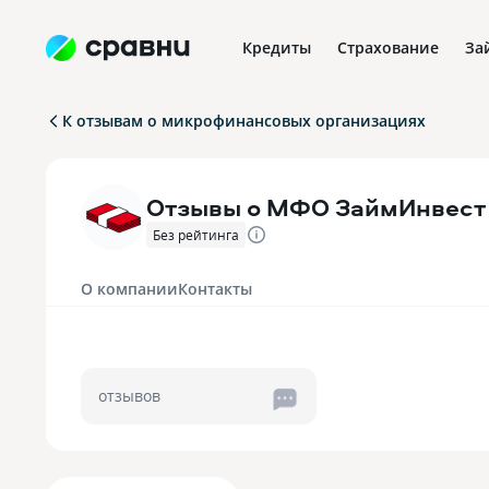
Кредиты
Страхование
За
К отзывам о микрофинансовых организациях
Отзывы о МФО ЗаймИнвест
Без рейтинга
О компании
Контакты
отзывов