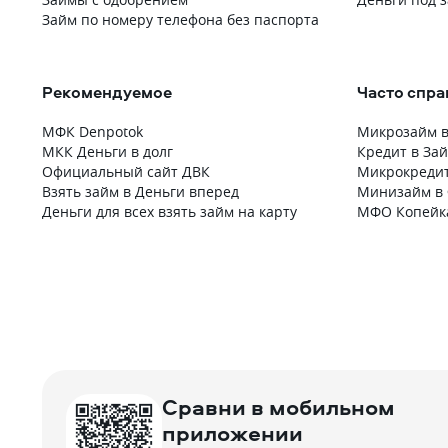
Займ по номеру телефона без паспорта
Рекомендуемое
Часто спр
МФК Denpotok
Микрозайм в
МКК Деньги в долг
Кредит в Зай
Официальный сайт ДВК
Микрокредит
Взять займ в Деньги вперед
Минизайм в 
Деньги для всех взять займ на карту
МФО Копейк
Сравни в мобильном
приложении