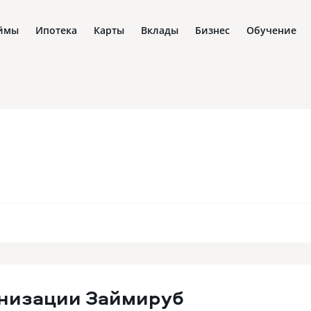
ймы
Ипотека
Карты
Вклады
Бизнес
Обучение
низации
Займируб