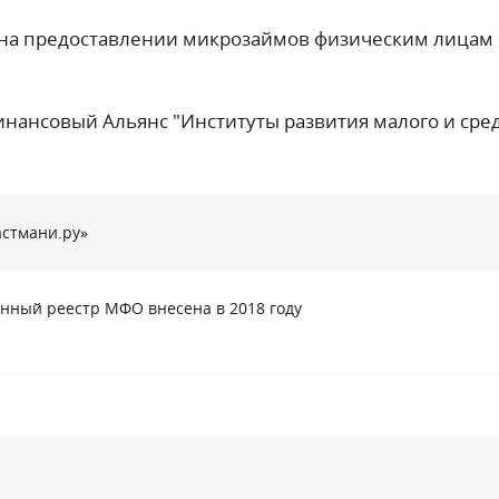
 на предоставлении микрозаймов физическим лицам
нансовый Альянс "Институты развития малого и сре
стмани.ру»
енный реестр МФО внесена в 2018 году