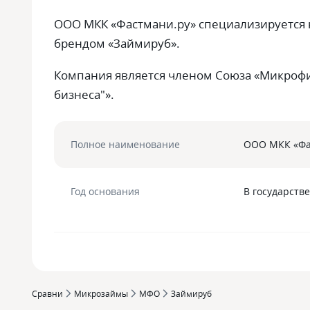
ООО МКК «Фастмани.ру» специализируется
брендом «Займируб».
Компания является членом Союза «Микрофи
бизнеса"».
Полное наименование
ООО МКК «Фа
Год основания
В государств
Сравни
Микрозаймы
МФО
Займируб