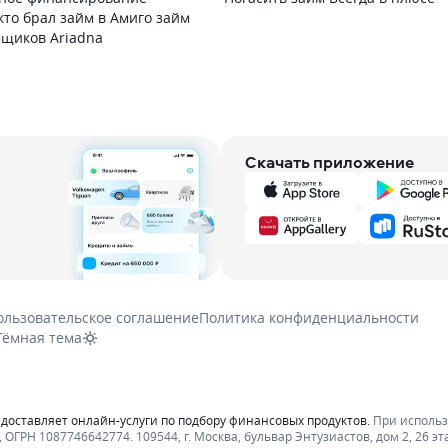
кто брал займ в Амиго займ
щиков Ariadna
Скачать приложение
ользовательское соглашение
Политика конфиденциальности
Тёмная тема
едоставляет онлайн-услуги по подбору финансовых продуктов.
При исполь
ОГРН 1087746642774. 109544, г. Москва, бульвар Энтузиастов, дом 2, 26 эт