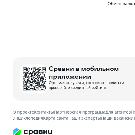
Обмен валют
Сравни в мобильном
приложении
Оформляйте услуги, сохраняйте полисы и
проверяйте кредитный рейтинг
О проекте
Контакты
Партнерская программа
Для агентов
П
Энциклопедия
Карта сайта
Наши эксперты
Наши вакансии