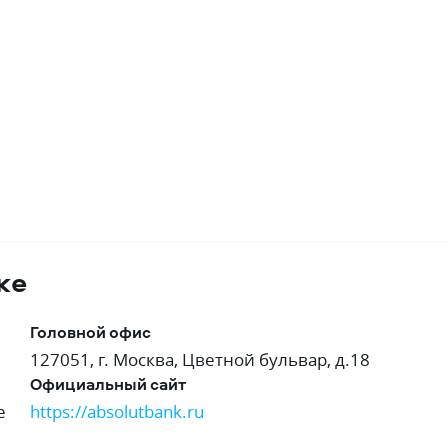
ке
Головной офис
127051, г. Москва, Цветной бульвар, д.18
Официальный сайт
е
https://absolutbank.ru