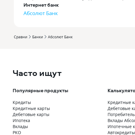
Интернет банк
Абсолют Банк
Сравни
Банки
Абсолют Банк
Часто ищут
Популярные продукты
Калькулят
Кредиты
Кредитные к
Кредитные карты
Дебетовые к
Дебетовые карты
Потребитель
Ипотека
Вклады Абсо
Вклады
Ипотечные к
РКО
Автокредиты