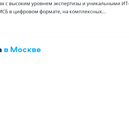
тах с высоким уровнем экспертизы и уникальными ИТ-
СБ в цифровом формате, на комплексных...
а
в Москве