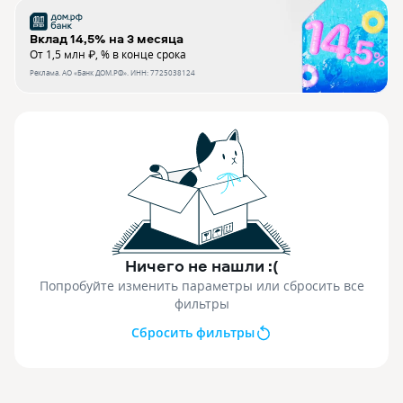
Вклад 14,5% на 3 месяца
От 1,5 млн ₽, % в конце срока
Реклама.
АО «Банк ДОМ.РФ»
. ИНН:
7725038124
Ничего не нашли :(
Попробуйте изменить параметры или сбросить все
фильтры
Сбросить фильтры