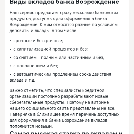
Виды вкладов банка Возрождение
Наш сервис предлагает сразу несколько банковских
продуктов, доступных для оформления в банка
Возрождение. К ним относятся разные по условиям
депозиты и вклады, в том числе:
срочные и бессрочные;
с капитализацией процентов и без;
со снятием – полным или частичным и без;
с пополнением и без;
с автоматическим продлением срока действия
вклада и т.д.
Важно отметить, что специалисты кредитной
организации постоянно разрабатывают новые
сберегательные продукты. Поэтому на витрине
нашего официального сайта представлены не все.
Наверняка в ближайшее время перечень доступных
для оформления в банка Возрождение вкладов
пополнится новыми.
Самая высокая ставка по вкладам и