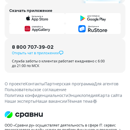
Скачать приложение
8 800 707-39-02
Открыть чат в приложении
Служба заботы о клиентах работает ежедневно с 6:00
до 21:00 по МСК
О проекте
Контакты
Партнерская программа
Для агентов
Пользовательское соглашение
Политика конфиденциальности
Энциклопедия
Карта сайта
Наши эксперты
Наши вакансии
Тёмная тема
ООО «Сравни.ру» осуществляет деятельность в сфере IT: сервис
предоставляет онлайн-услуги по подбору финансовых продуктов
, а