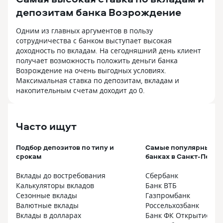
депозитам банка Возрождение
Одним из главных аргументов в пользу
сотрудничества с банком выступает высокая
доходность по вкладам. На сегодняшний день клиент
получает возможность положить деньги банка
Возрождение на очень выгодных условиях.
Максимальная ставка по депозитам, вкладам и
накопительным счетам доходит до 0.
Часто ищут
Подбор депозитов по типу и
Самые популярные вк
срокам
банках в Санкт-Петер
Вклады до востребования
Сбербанк
Калькуляторы вкладов
Банк ВТБ
Сезонные вклады
Газпромбанк
Валютные вклады
Россельхозбанк
Вклады в долларах
Банк ФК Открытие