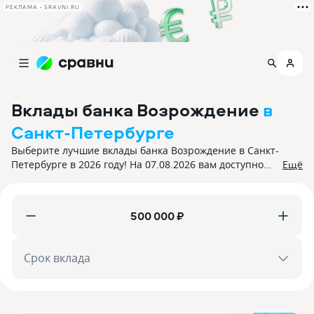
РЕКЛАМА • SRAVNI.RU
Вклады банка Возрождение
в
Санкт-Петербурге
Выберите лучшие вклады банка Возрождение в Санкт-
Петербурге в 2026 году! На 07.08.2026 вам доступно
Ещё
{количество.предложений} депозитов с процентной
ставкой до 0%. Все вклады застрахованы.
₽
Срок вклада