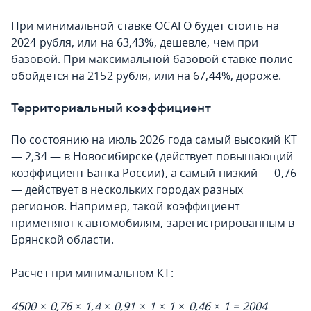
При минимальной ставке ОСАГО будет стоить на
2024 рубля, или на 63,43%, дешевле, чем при
базовой. При максимальной базовой ставке полис
обойдется на 2152 рубля, или на 67,44%, дороже.
Территориальный коэффициент
По состоянию на июль 2026 года самый высокий КТ
— 2,34 — в Новосибирске (действует повышающий
коэффициент Банка России), а самый низкий — 0,76
— действует в нескольких городах разных
регионов. Например, такой коэффициент
применяют к автомобилям, зарегистрированным в
Брянской области.
Расчет при минимальном КТ:
4500 × 0,76 × 1,4 × 0,91 × 1 × 1 × 0,46 × 1 = 2004