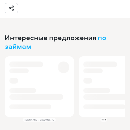
Интересные предложения
по
займам
РЕКЛАМА • SRAVNI.RU