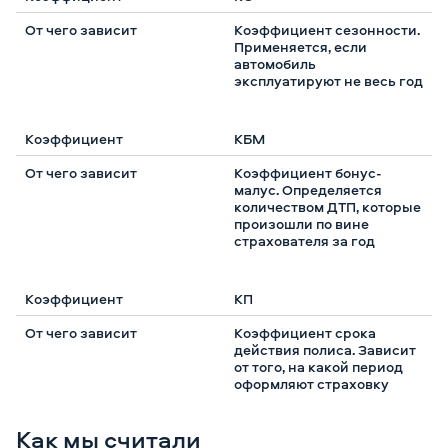
Коэффициент сезонности.
Применяется, если
автомобиль
эксплуатируют не весь год
КБМ
Коэффициент бонус-
малус. Определяется
количеством ДТП, которые
произошли по вине
страхователя за год
КП
Коэффициент срока
действия полиса. Зависит
от того, на какой период
оформляют страховку
Как мы считали