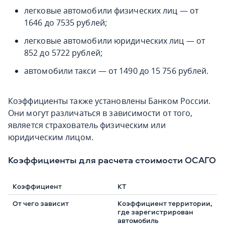
легковые автомобили физических лиц — от
1646 до 7535 рублей;
легковые автомобили юридических лиц — от
852 до 5722 рублей;
автомобили такси — от 1490 до 15 756 рублей.
Коэффициенты также установлены Банком России.
Они могут различаться в зависимости от того,
является страхователь физическим или
юридическим лицом.
Коэффициенты для расчета стоимости ОСАГО
КТ
Коэффициент территории,
где зарегистрирован
автомобиль