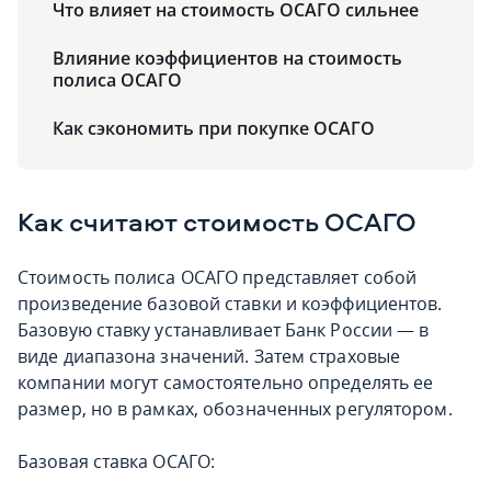
Что влияет на стоимость ОСАГО сильнее
Влияние коэффициентов на стоимость
полиса ОСАГО
Как сэкономить при покупке ОСАГО
Как считают стоимость ОСАГО
Стоимость полиса ОСАГО представляет собой
произведение базовой ставки и коэффициентов.
Базовую ставку устанавливает Банк России — в
виде диапазона значений. Затем страховые
компании могут самостоятельно определять ее
размер, но в рамках, обозначенных регулятором.
Базовая ставка ОСАГО: