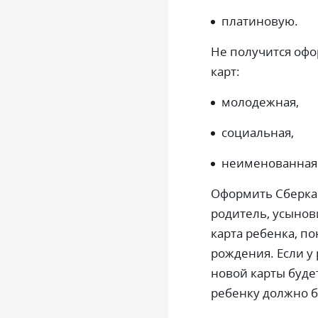
платиновую.
Не получится оф
карт:
молодежная,
социальная,
неименованная 
Оформить Сберкар
родитель, усынов
карта ребенка, по
рождения. Если у
новой карты буде
ребенку должно б