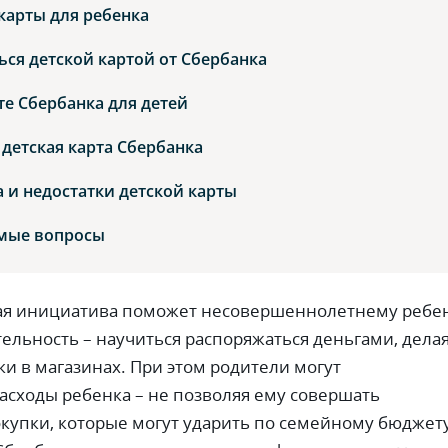
карты для ребенка
ься детской картой от Сбербанка
те Сбербанка для детей
 детская карта Сбербанка
и недостатки детской карты
емые вопросы
кая инициатива поможет несовершеннолетнему ребе
тельность – научиться распоряжаться деньгами, дела
и в магазинах. При этом родители могут
асходы ребенка – не позволяя ему совершать
упки, которые могут ударить по семейному бюджету