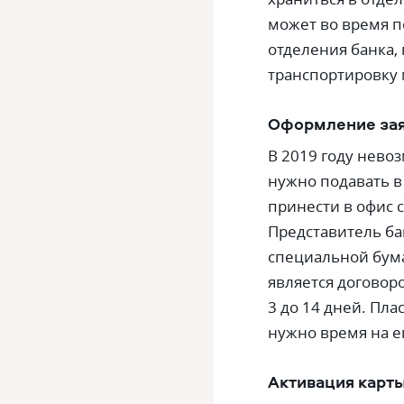
может во время п
отделения банка, 
транспортировку 
Оформление зая
В 2019 году нево
нужно подавать в
принести в офис 
Представитель ба
специальной бума
является договоро
3 до 14 дней. Пла
нужно время на е
Активация карты