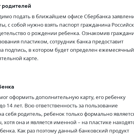
т родителей
димо подать в ближайшем офисе Сбербанка заявлен
ты, с собой нужно взять паспорт гражданина Российс
етельство о рождении ребенка. Ознакомив граждан
зования пластиком, сотрудник банка предоставит
на подпись, в котором будет определен ежемесячный
тельной карте.
бенка
мог оформить дополнительную карту, его ребенку
до 14 лет. Всю ответственность за пользование
на себя родитель, ребенок только формально являетс
 хотя она и является именной – на пластике находят
бенка. Как раз поэтому данный банковский продукт