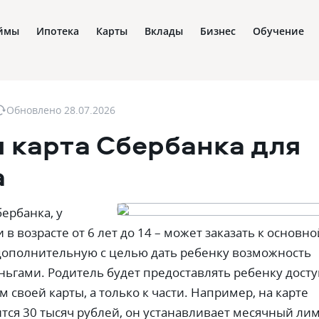
ймы
Ипотека
Карты
Вклады
Бизнес
Обучение
Обновлено
28.07.2026
 карта Сбербанка для
а
ербанка, у
и в возрасте от 6 лет до 14 – может заказать к основно
дополнительную с целью дать ребенку возможность
ньгами. Родитель будет предоставлять ребенку досту
м своей карты, а только к части. Например, на карте
тся 30 тысяч рублей, он устанавливает месячный ли