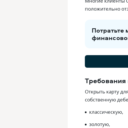
Многие клиенты С
положительно от
Потратьте 
финансово
Требования 
Открыть карту дл
собственную дебе
классическую,
золотую,