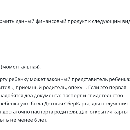
ормить данный финансовый продукт к следующим ви
(моментальная).
ту ребенку может законный представитель ребенка
итель, приемный родитель, опекун. Если это первая
надобятся два документа: паспорт и свидетельство
 ребенка уже была Детская СберКарта, для получения
т достаточно паспорта родителя. Для открытия карты
ыть не менее 6 лет.