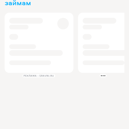
займам
РЕКЛАМА • SRAVNI.RU