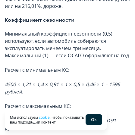
или на 216,01%, дороже.
Коэффициент сезонности
Минимальный коэффициент сезонности (0,5)
используют, если автомобиль собираются
эксплуатировать менее чем три месяца.
Максимальный (1) — если ОСАГО оформляют на год.
Расчет с минимальным КС:
4500 × 1,21 × 1,4 × 0,91 × 1 × 0,5 × 0,46 × 1 = 1596
рублей.
Расчет с максимальным КС:
Мы используем
cookie
, чтобы показывать
Ok
4500 × 1,21 × 1,4 × 0,91 × 1 × 1 × 0,46 × 1 = 3191
вам подходящий контент
рубль
.