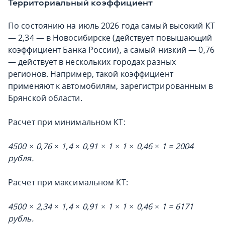
Территориальный коэффициент
По состоянию на июль 2026 года самый высокий КТ
— 2,34 — в Новосибирске (действует повышающий
коэффициент Банка России), а самый низкий — 0,76
— действует в нескольких городах разных
регионов. Например, такой коэффициент
применяют к автомобилям, зарегистрированным в
Брянской области.
Расчет при минимальном КТ:
4500 × 0,76 × 1,4 × 0,91 × 1 × 1 × 0,46 × 1 = 2004
рубля.
Расчет при максимальном КТ:
4500 × 2,34 × 1,4 × 0,91 × 1 × 1 × 0,46 × 1 = 6171
рубль.