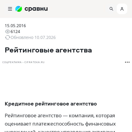
15.05.2016
6124
Обновлено
10.07.2026
Рейтинговые агентства
СОЦРЕКЛАМА • CIFRATEKA.RU
Кредитное рейтинговое агентство
Рейтинговое агентство — компания, которая
оценивает платежеспособность финансовых
учреждений, качество управления активами,