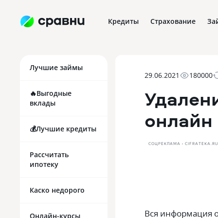
Кредиты
Страхование
За
Лучшие займы
29.06.2021
180000
Удален
🔥Выгодные
вклады
онлайн
💰Лучшие кредиты
СОЦРЕКЛАМА • CIFRATEKA.R
Рассчитать
ипотеку
Каско недорого
Вся информация о
Онлайн-курсы