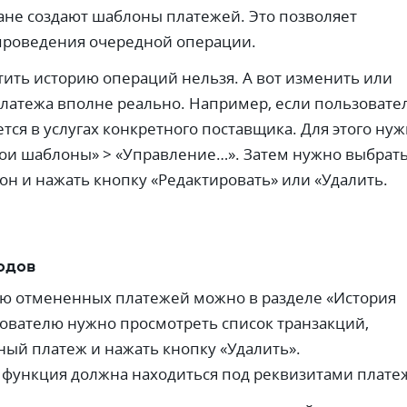
не создают шаблоны платежей. Это позволяет
проведения очередной операции.
ить историю операций нельзя. А вот изменить или
латежа вполне реально. Например, если пользовате
тся в услугах конкретного поставщика. Для этого ну
Мои шаблоны» > «Управление…». Затем нужно выбрат
н и нажать кнопку «Редактировать» или «Удалить.
одов
ию отмененных платежей можно в разделе «История
ователю нужно просмотреть список транзакций,
ый платеж и нажать кнопку «Удалить».
функция должна находиться под реквизитами плате