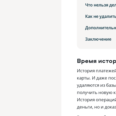
Что нельзя де
Как не удалит
Дополнительн
Заключение
Время исто
История платежей
карты. И даже пос
удаляются из баз
получить новую к
История операций
деньги, но и дока