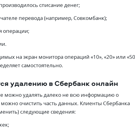
о производилось списание денег;
учателе перевода (например, Совкомбанк);
я операции;
ии.
имых на экран монитора операций «10», «20» или «50
еделяет самостоятельно.
ся удалению в Сбербанк онлайн
е можно удалять далеко не всю информацию о
 можно очистить часть данных. Клиенты Сбербанка
зменить) следующие сведения:
жек;