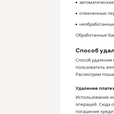
автоматические
отмененные пе
необработанные
Обработанные ба
Способ уда
Способ удаления 
пользователь жел
Рассмотрим пошаг
Удаление плате
Использование и
операций. Сюда о
погашение кредит