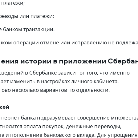
 платежи;
реводы или платежи;
 банком транзакции.
нком операции отмене или исправлению не подлежа
ления истории в приложении Сберба
сведений в Сбербанке зависит от того, что именно
ает изменить в настройках личного кабинета.
ово несколько вариантов по отдельности.
жей
нтернет-банка подразумевает совершение множеств
тносится оплата покупок, денежные переводы,
а и пополнение банковского вклада. Для упрощения