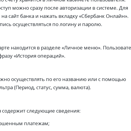
оступ можно сразу после авторизации в системе. Для
 на сайт банка и нажать вкладку «Сбербанк Онлайн».
апись осуществляться по логину и паролю.
рте находится в разделе «Личное меню». Пользоват
фразу «История операций».
жно осуществлять по его названию или с помощью
тра (Период, статус, сумма, валюта).
я содержит следующие сведения:
ершенным платежам;