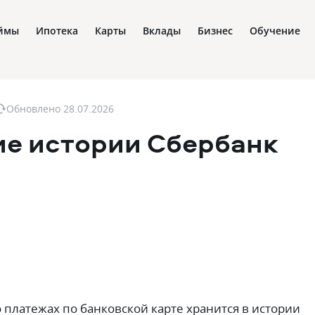
ймы
Ипотека
Карты
Вклады
Бизнес
Обучение
Обновлено
28.07.2026
ие истории Сбербанк
U
 платежах по банковской карте хранится в истории