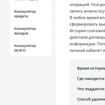
операций. Она до
запись можно осу
Калькулятор
кредита
В любое время вл
сформировать вып
Калькулятор
История платежей
вкладов
действия договор
информации. Попр
Калькулятор
личный кабинет и
ОСАГО
Время истори
Где находится
Что поддается
Способ удале