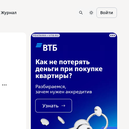
Журнал
Войти
РЕКЛАМА • VTB.RU