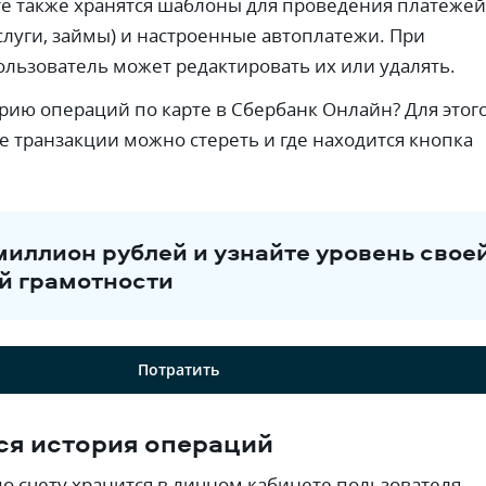
е также хранятся шаблоны для проведения платежей
луги, займы) и настроенные автоплатежи. При
льзователь может редактировать их или удалять.
орию операций по карте в Сбербанк Онлайн? Для этог
ие транзакции можно стереть и где находится кнопка
миллион рублей и узнайте уровень свое
й грамотности
Потратить
ся история операций
о счету хранится в личном кабинете пользователя.