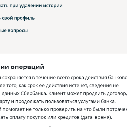
лать при удалении истории
ь свой профиль
ые вопросы
рии операций
 сохраняется в течение всего срока действия банков
ле того, как срок ее действия истечет, сведения не
ы данных Сбербанка. Клиент может продлить договор,
арту и продолжать пользоваться услугами банка.
 помогает не только проверить на что были потрач
зать оплату покупок или кредитов (дата, время).