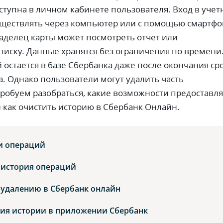
ступна в личном кабинете пользователя. Вход в уче
ществлять через компьютер или с помощью смартфо
аделец карты может посмотреть отчет или
иску. Данные хранятся без ограничения по времени
 остается в базе Сбербанка даже после окончания ср
а. Однако пользователи могут удалить часть
обуем разобраться, какие возможности предоставля
 как очистить историю в Сбербанк Онлайн.
и операций
 история операций
 удалению в Сбербанк онлайн
ния истории в приложении Сбербанк