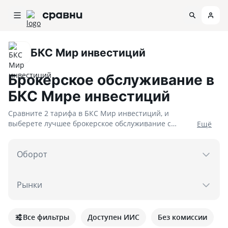
БКС Мир инвестиций
Брокерское обслуживание в
БКС Мире инвестиций
Сравните 2 тарифа в БКС Мир инвестиций, и
выберете лучшее брокерское обслуживание с
Eщё
минимальной комиссией за обслуживание от 0.004!
Мы предлагаем доступ к данным биржам: Мосбиржа,
Оборот
СПБ Биржа, NASDAQ, NYSE, S&P, Dow Jones.
Рынки
Все фильтры
Доступен ИИС
Без комиссии