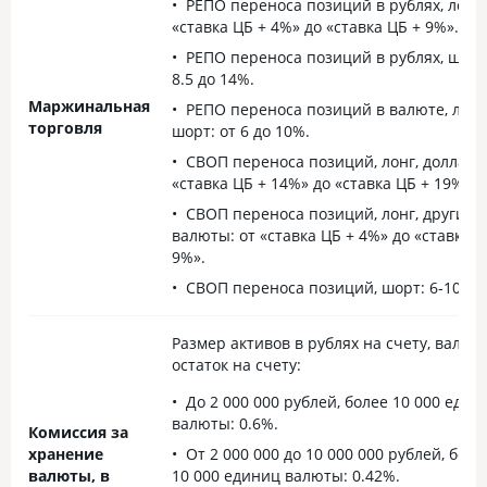
РЕПО переноса позиций в рублях, лонг:
«ставка ЦБ + 4%» до «ставка ЦБ + 9%».
РЕПО переноса позиций в рублях, шорт
8.5 до 14%.
Маржинальная
РЕПО переноса позиций в валюте, лонг
торговля
шорт: от 6 до 10%.
СВОП переноса позиций, лонг, доллары
«ставка ЦБ + 14%» до «ставка ЦБ + 19%».
СВОП переноса позиций, лонг, другие
валюты: от «ставка ЦБ + 4%» до «ставка Ц
9%».
СВОП переноса позиций, шорт: 6-10%.
Размер активов в рублях на счету, валю
остаток на счету:
До 2 000 000 рублей, более 10 000 един
валюты: 0.6%.
Комиссия за
хранение
От 2 000 000 до 10 000 000 рублей, боле
валюты, в
10 000 единиц валюты: 0.42%.