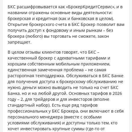
БКС расшифровывается как «БрокерКредитСервис», и в
названии отражены основные виды деятельности:
брокерская и кредитная (как и банковская в целом).
Открытие брокерского счета в БКС Брокер позволит вам
получить доступ к фондовому и иным рынкам – без
брокера (любого) вы торговать не сможете, закон
запрещает.
В целом отзывы клиентов говорят, что БКС –
качественный брокер с адекватными тарифами и
хорошим собственным мобильным приложением,
единственная замеченная проблема – не самая
расторопная техподдержка. Обслуживаться в БКС Банке
для получения доступа к брокерскому обслуживанию не
нужно, деньги можно выводить не только на счет БКС
Банка, но и на любой другой. Основных тарифов в 2026
году – 2, для трейдеров и для инвесторов (вполне
стандартный набор). Есть еще ряд тарифов
профессиональных у БКС Брокера, они включают в себя
персонального менеджера (вместе с особыми
условиями обслуживания) и доступны только тем, кто
хочет инвестировать крупные суммы (где-то от