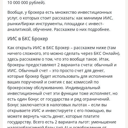
10 000 000 рублей).
Вообще, у брокера есть множество инвестиционных
услуг, о которых стоит рассказать: как минимум ИИС,
рынки/биржи инструменты, площадки с инвест-
аналитикой, обучение. Расскажем о них подробнее.
ИИС в БКС Брокер
Как открыть ИИС в БКС Брокер – расскажем ниже (там
ничего сложного, это можно сделать через БКС Онлайн),
здесь расскажем о том, что это вообще такое. Итак,
брокеры предоставляют 2 варианта счета: обычный и
ИИС. Обычный счет – это просто счет для денег,
которые брокер будет использовать для исполнения
ваших поручений и снятия с вас комиссий по
брокерскому обслуживанию. Индивидуальный
инвестиционный счет эти функции тоже исполняет, но
есть один бонус от государства и ряд ограничений.
Бонус заключается в налоговых льготах – если вы
открываете ИИС и инвестируете с его помощью, вы
можете вернуть часть денег, которые платите
государству. Всего есть 2 варианта льгот: уменьшение
налогооблагаемой базы тип А) и освобождение от