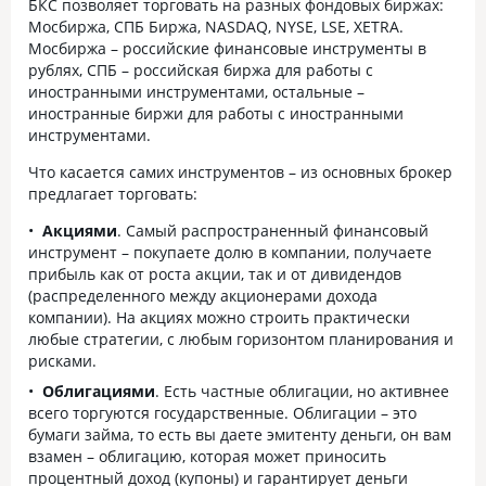
БКС позволяет торговать на разных фондовых биржах:
Мосбиржа, СПБ Биржа, NASDAQ, NYSE, LSE, XETRA.
Мосбиржа – российские финансовые инструменты в
рублях, СПБ – российская биржа для работы с
иностранными инструментами, остальные –
иностранные биржи для работы с иностранными
инструментами.
Что касается самих инструментов – из основных брокер
предлагает торговать:
Акциями
. Самый распространенный финансовый
инструмент – покупаете долю в компании, получаете
прибыль как от роста акции, так и от дивидендов
(распределенного между акционерами дохода
компании). На акциях можно строить практически
любые стратегии, с любым горизонтом планирования и
рисками.
Облигациями
. Есть частные облигации, но активнее
всего торгуются государственные. Облигации – это
бумаги займа, то есть вы даете эмитенту деньги, он вам
взамен – облигацию, которая может приносить
процентный доход (купоны) и гарантирует деньги