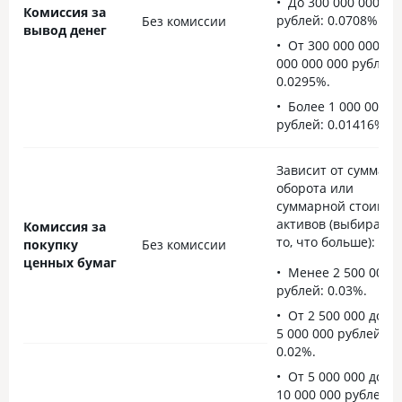
До 300 000 000
Комиссия за
рублей: 0.0708%.
Без комиссии
вывод денег
От 300 000 000 до 
000 000 000 рублей:
0.0295%.
Более 1 000 000 0
рублей: 0.01416%
Зависит от суммарн
оборота или
суммарной стоимос
активов (выбираетс
Комиссия за
то, что больше):
покупку
Без комиссии
ценных бумаг
Менее 2 500 000
рублей: 0.03%.
От 2 500 000 до
5 000 000 рублей:
0.02%.
От 5 000 000 до
10 000 000 рублей: