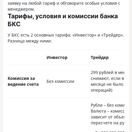
заявку на любой тариф и обговорите особые условия с
менеджером.
Тарифы, условия и комиссии банка
БКС
У БКС есть 2 основных тарифа: «Инвестор» и «Трейдер».
Разница между ними:
Инвестор
Трейдер
299 рублей в месяц 
Комиссия за
снимают, если в
Без комиссии
ведение счета
месяце не было
операций)
Рубли – без комисси
Валюта – комиссия
зависит от объема 
пересчете на рубли