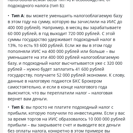
подоходного налога (тип Б):
Тип А
: вы можете уменьшить налогооблагаемую базу
в этом году на сумму, которую вы зачислили на ИИС до
400 000 рублей). Например, в месяц вы зарабатываете
60 000 рублей, в год выходит 720 000 рублей. С этой
суммы государство удерживает подоходный налог в
13%, то есть 93 600 рублей. Если же вы в этом году
пополняли ИИС на 400 000 рублей или больше – вы
уменьшаете на эти 400 000 рублей налогооблагаемую
базу, и подоходный налог высчитывается уже с 320 000
рублей – нужно будет заплатить 41 600 рублей
государству, получаете 52 000 рублей экономии. К слову,
данные в налоговую подаются БКС Брокером
самостоятельно, и если в конце налогового года
выяснится, что вы переплатили налог – налоговая
вернет вам деньги.
Тип Б
: вы просто не платите подоходный налог с
прибыли, которую получили по инвестициям. Если у вас
за время торгов на ИИС образовалось 10 000 000 рублей
прибыли – вы закрываете счет и выводите все деньги
без оплаты налога, конкретно в этом примере вы