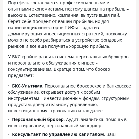
Портфель составляется профессиональными и
опытными экономистами, поэтому шансы на прибыль –
высокие. Естественно, компания, выпустившая пай,
берет себе процент от вашей прибыли, но для
начинающих инвесторов ПИФы – одна из
доминирующих инвестиционных стратегий, поскольку
можно не особо разбираться в устройстве фондовых
рынков и все еще получать хорошую прибыль.
У БКС крайне развита система персональных брокеров
и персонального обслуживания с инвест-
консультированием. Вкратце о том, что брокер
предлагает:
БКС-Ультима
. Персональное брокерское и банковское
обслуживание, открывает доступ к особым
инструментам – инвестиционным фондам, структурным
продуктам, доверительному управлению,
инвестиционному страхованию и так далее.
Персональный брокер
. Аудит, аналитика, помощь в
инвестировании, персональный менеджер.
Консультант по управлению капиталом
. Ваш