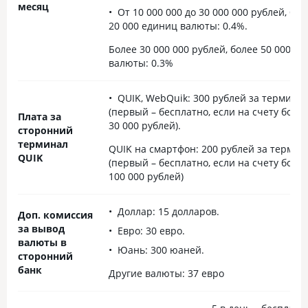
месяц
От 10 000 000 до 30 000 000 рублей, бол
20 000 единиц валюты: 0.4%.
Более 30 000 000 рублей, более 50 000
валюты: 0.3%
QUIK, WebQuik: 300 рублей за термина
(первый – бесплатно, если на счету боле
Плата за
30 000 рублей).
сторонний
терминал
QUIK на смартфон: 200 рублей за термин
QUIK
(первый – бесплатно, если на счету боле
100 000 рублей)
Доллар: 15 долларов.
Доп. комиссия
за вывод
Евро: 30 евро.
валюты в
Юань: 300 юаней.
сторонний
банк
Другие валюты: 37 евро