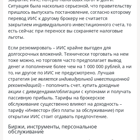
Ситуация была насколько серьезной, что правительству
пришлось выпускать постановление, согласно которому
перевод ИИС к другому брокеру не считается
закрытием индивидуального инвестиционного счета, то
есть сейчас при переносе вы сохраняете налоговые
льготы.
Если резюмировать – ИИС крайне выгоден для
долгосрочных вложений. Технически торговать на нем
тоже можно, но торговля часто предполагает вывод
денег и пополнение более чем на 1 000 000 рублей, а ни
то, ни другое по ИИС не предусмотрено. Лучшая
стратегия (
не является индивидуальной инвестиционной
рекомендацией
) – пополнить счет, купить доходные
акции с дивидендами/облигации с купонами и получать
пассивную прибыль. Тарифы на брокерское
обслуживание существенно влияют на доходность –
тарифу «Инвестор» (без платы за обслуживание) при
открытии ИИС стоит отдавать предпочтение.
Биржи, инструменты, персональное
обслуживание