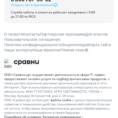
Открыть чат в приложении
Служба заботы о клиентах работает ежедневно с 6:00
до 21:00 по МСК
О проекте
Контакты
Партнерская программа
Для агентов
Пользовательское соглашение
Политика конфиденциальности
Энциклопедия
Карта сайта
Наши эксперты
Наши вакансии
Тёмная тема
ООО «Сравни.ру» осуществляет деятельность в сфере IT: сервис
предоставляет онлайн-услуги по подбору финансовых продуктов
, а
также распространению рекламы организаций-партнеров в сети
Интернет.
При использовании материалов гиперссылка на sravni.ru
обязательна. ИНН 7710718303, ОГРН 1087746642774. 109544, г.
Москва, бульвар Энтузиастов, дом 2, 26 этаж.
ООО «Сравни.ру» использует
файлы cookie
с целью персонализации
сервисов и повышения удобства пользования веб-сайтом. Если вы
не хотите, чтобы ваши пользовательские данные обрабатывались,
ограничьте их использование в своём браузере.
Подробнее об условиях. Раскрытие информации