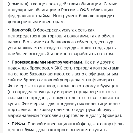
(номинал) в конце срока действия облигации. Самые
популярные облигации в России – ОФЗ, облигации
федерального займа. Инструмент больше подходит
долгосрочным инвесторам.
Валютой
. В брокерских услугах есть как
непосредственная торговля валютами, так и обмен
валют. В отличие от банковского обмена, здесь курс
устанавливается каждую секунду – можно подгадать
наиболее выгодный и немного заработать на этом.
Производными инструментами
. Как и у других
надежных брокеров, у БКС есть торговля контрактами
на основе базовых активов, согласно с официальным
сайтом брокер основной упор делает на фьючерсы.
Фьючерс – это договор, согласно которому в будущем
(на определенную дату и время) продавец что-то за
сколько-то продаст, а покупатель что-то за сколько-то
купит. Фьючерсы – для продвинутых инвестиционных
портфелей, поскольку они часто идут рука об руку с
маржинальной торговлей (торговлей в долг у брокера).
ПИФы
. Паевой инвестиционный фонд – это портфель
ценных бумаг, долю которого вы можете купить.