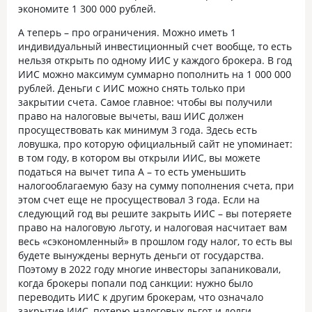
экономите 1 300 000 рублей.
А теперь – про ограничения. Можно иметь 1
индивидуальный инвестиционный счет вообще, то есть
нельзя открыть по одному ИИС у каждого брокера. В год
ИИС можно максимум суммарно пополнить на 1 000 000
рублей. Деньги с ИИС можно снять только при
закрытии счета. Самое главное: чтобы вы получили
право на налоговые вычеты, ваш ИИС должен
просуществовать как минимум 3 года. Здесь есть
ловушка, про которую официальный сайт не упоминает:
в том году, в котором вы открыли ИИС, вы можете
податься на вычет типа А – то есть уменьшить
налогооблагаемую базу на сумму пополнения счета, при
этом счет еще не просуществовал 3 года. Если на
следующий год вы решите закрыть ИИС – вы потеряете
право на налоговую льготу, и налоговая насчитает вам
весь «сэкономленный» в прошлом году налог, то есть вы
будете вынуждены вернуть деньги от государства.
Поэтому в 2022 году многие инвесторы запаниковали,
когда брокеры попали под санкции: нужно было
переводить ИИС к другим брокерам, что означало
закрытие ИИС, потерю налоговых льгот и долги.