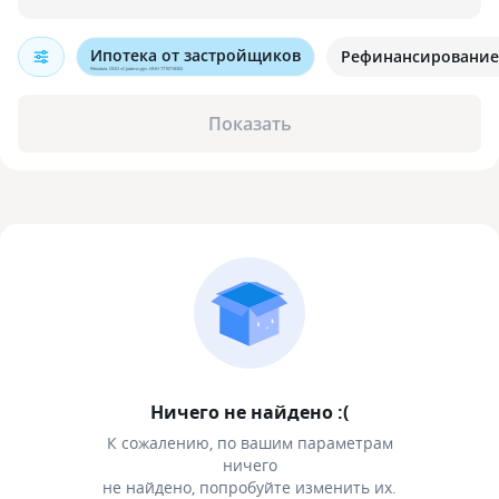
Ипотека от застройщиков
Рефинансирование
Реклама. ООО «Сравни.ру». ИНН 7710718303
Показать
Ничего не найдено :(
К сожалению, по вашим параметрам
ничего
не найдено, попробуйте изменить их.