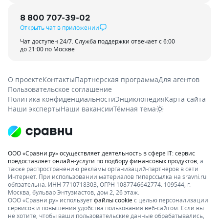
8 800 707-39-02
Открыть чат в приложении
Чат доступен 24/7. Служба поддержки отвечает с 6:00
до 21:00 по Москве
О проекте
Контакты
Партнерская программа
Для агентов
Пользовательское соглашение
Политика конфиденциальности
Энциклопедия
Карта сайта
Наши эксперты
Наши вакансии
Тёмная тема
ООО «Сравни.ру» осуществляет деятельность в сфере IT: сервис
предоставляет онлайн-услуги по подбору финансовых продуктов
, а
также распространению рекламы организаций-партнеров в сети
Интернет.
При использовании материалов гиперссылка на sravni.ru
обязательна. ИНН 7710718303, ОГРН 1087746642774. 109544, г.
Москва, бульвар Энтузиастов, дом 2, 26 этаж.
ООО «Сравни.ру» использует
файлы cookie
с целью персонализации
сервисов и повышения удобства пользования веб-сайтом. Если вы
не хотите, чтобы ваши пользовательские данные обрабатывались,