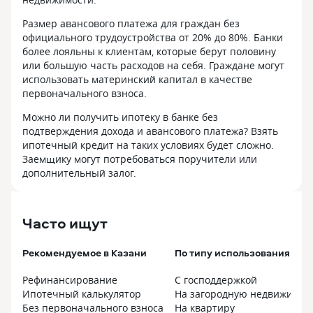
Размер авансового платежа для граждан без
официального трудоустройства от 20% до 80%. Банки
более лояльны к клиентам, которые берут половину
или большую часть расходов на себя. Граждане могут
использовать материнский капитал в качестве
первоначального взноса.
Можно ли получить ипотеку в банке без
подтверждения дохода и авансового платежа? Взять
ипотечный кредит на таких условиях будет сложно.
Заемщику могут потребоваться поручители или
дополнительный залог.
Часто ищут
Рекомендуемое в Казани
По типу использования в К
Рефинансирование
С господдержкой
Ипотечный калькулятор
На загородную недвижимос
Без первоначального взноса
На квартиру