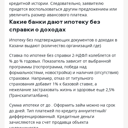
кредитной истории. Следовательно, заявителю
придется воспользоваться другим предложением или
увеличить размер авансового платежа.
Какие банки дают ипотеку без
справки о доходах
Ипотеку без подтверждающих документов о доходах в
Казани выдают {количество.организаций.где}
Ставка по ипотеке без справки 2-НДФЛ колеблется от
% до % годовых. Показатель зависит от выбранной
программы (госпрограмма, победа над
формальностями, новостройка) и наличия (отсутствия)
страховки. Например, отказ от титульного
страхования добавит 1% к базовой ставке, а
нежелание застраховать жизнь и здоровье еще 2,5%
(Транскапиталбанк).
Сумма ипотеки от до . Оформить займ можно на срок
до дней. Тип платежей по кредиту аннуитетный/
дифференцированный. Кредитные деньги
зачисляются на счет продавца объекта
недвижимости.