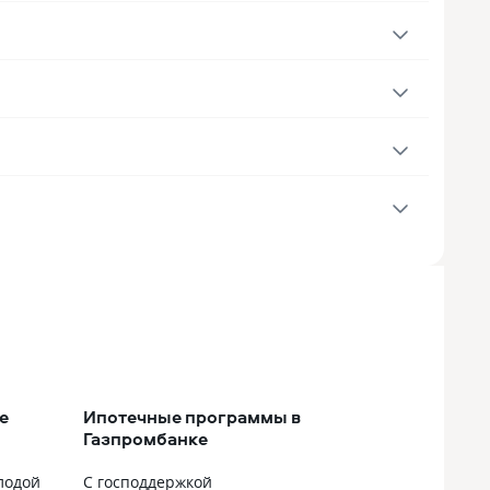
е
Ипотечные программы в
Газпромбанке
лодой
С господдержкой