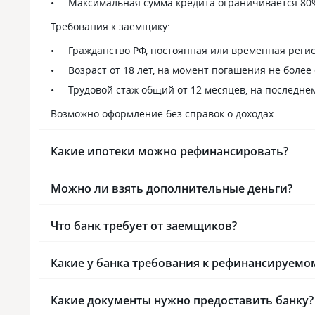
отправили д
Максимальная сумма кредита ограничивается 80%
капитала в б
Требования к заемщику:
Гражданство РФ, постоянная или временная реги
Возраст от 18 лет, на момент погашения не более 
Трудовой стаж общий от 12 месяцев, на последнем
Возможно оформление без справок о доходах.
Какие ипотеки можно рефинансировать?
Можно ли взять дополнительные деньги?
Что банк требует от заемщиков?
Какие у банка требования к рефинансируемо
Какие документы нужно предоставить банку?