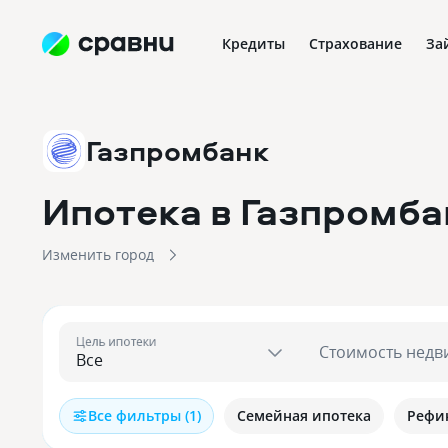
Кредиты
Страхование
За
Газпромбанк
Ипотека в Газпромба
Изменить город
Цель ипотеки
Стоимость недв
Все фильтры (1)
Семейная ипотека
Рефи