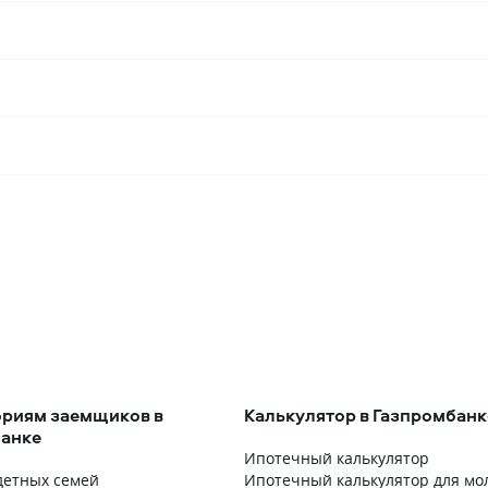
ориям заемщиков в
Калькулятор в Газпромбанк
анке
Ипотечный калькулятор
детных семей
Ипотечный калькулятор для мо