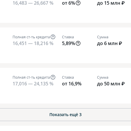
16,483 — 26,667 %
от 6%
до 15 млн ₽
Полная ст-ть кредита
Ставка
Сумма
16,451 — 18,216 %
5,89%
до 6 млн ₽
Полная ст-ть кредита
Ставка
Сумма
17,016 — 24,135 %
от 16,9%
до 50 млн ₽
Показать ещё
3