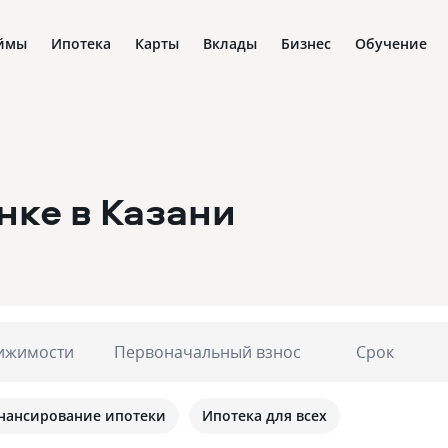
ймы
Ипотека
Карты
Вклады
Бизнес
Обучение
нке
в Казани
ижимости
Первоначальный взнос
Срок
нансирование ипотеки
Ипотека для всех