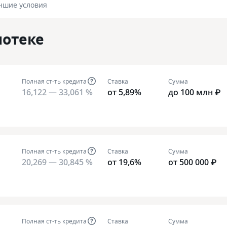
чшие условия
потеке
Полная ст-ть кредита
Ставка
Сумма
16,122 — 33,061 %
от 5,89%
до 100 млн ₽
Полная ст-ть кредита
Ставка
Сумма
20,269 — 30,845 %
от 19,6%
от 500 000 ₽
Полная ст-ть кредита
Ставка
Сумма