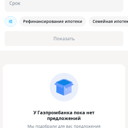
Срок
Рефинансирование ипотеки
Семейная ипоте
Показать
У Газпромбанка пока нет
предложений
Мы подобрали для вас предложения