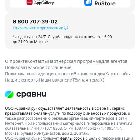
8 800 707-39-02
Открыть чат в приложении
Чат доступен 24/7. Служба поддержки отвечает с 6:00
до 21:00 по Москве
О проекте
Контакты
Партнерская программа
Для агентов
Пользовательское соглашение
Политика конфиденциальности
Энциклопедия
Карта сайта
Наши эксперты
Наши вакансии
Тёмная тема
ООО «Сравни.ру» осуществляет деятельность в сфере IT: сервис
предоставляет онлайн-услуги по подбору финансовых продуктов
, а
также распространению рекламы организаций-партнеров в сети
Интернет.
При использовании материалов гиперссылка на sravni.ru
обязательна. ИНН 7710718303, ОГРН 1087746642774. 109544, г.
Москва, бульвар Энтузиастов, дом 2, 26 этаж.
ООО «Сравни.ру» использует
файлы cookie
с целью персонализации