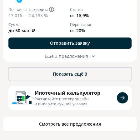
Полная ст-ть кредита
Ставка
17,016 — 24,135 %
от 16,9%
Сумма
Перв. взнос
до 50 млн ₽
от 20%
Отправить заявку
Ещё 3 предложения
Показать ещё
3
Ипотечный калькулятор
Рассчитайте ипотеку онлайн
и выберите лучшие условия
Смотреть все предложения