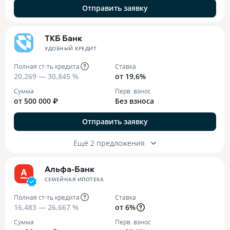
Отправить заявку
ТКБ Банк
УДОБНЫЙ КРЕДИТ
Полная ст-ть кредита
Ставка
20,269 — 30,845 %
от 19,6%
Сумма
Перв. взнос
от 500 000 ₽
Без взноса
Отправить заявку
Ещё 2 предложения
Альфа-Банк
СЕМЕЙНАЯ ИПОТЕКА
Полная ст-ть кредита
Ставка
16,483 — 26,667 %
от 6%
Сумма
Перв. взнос