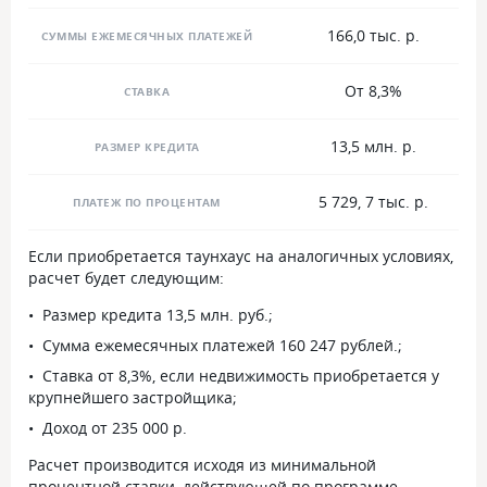
166,0 тыс. р.
СУММЫ ЕЖЕМЕСЯЧНЫХ ПЛАТЕЖЕЙ
От 8,3%
СТАВКА
13,5 млн. р.
РАЗМЕР КРЕДИТА
5 729, 7 тыс. р.
ПЛАТЕЖ ПО ПРОЦЕНТАМ
Если приобретается таунхаус на аналогичных условиях,
расчет будет следующим:
Размер кредита 13,5 млн. руб.;
Сумма ежемесячных платежей 160 247 рублей.;
Ставка от 8,3%, если недвижимость приобретается у
крупнейшего застройщика;
Доход от 235 000 р.
Расчет производится исходя из минимальной
процентной ставки, действующей по программе.