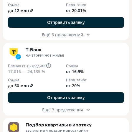
Сумма
Перв. взнос
до 12 млн ₽
от 20,01%
Отправить заявку
Ещё 6 предложений
Т-Банк
НА ВТОРИЧНОЕ ЖИЛЬЕ
Полная ст-ть кредита
Ставка
17,016 — 24,135 %
от 16,9%
Сумма
Перв. взнос
до 50 млн ₽
от 20%
Отправить заявку
Ещё 3 предложения
Подбор квартиры в ипотеку
БЕСПЛАТНЫЙ ПОДБОР НОВОСТРОЙКИ