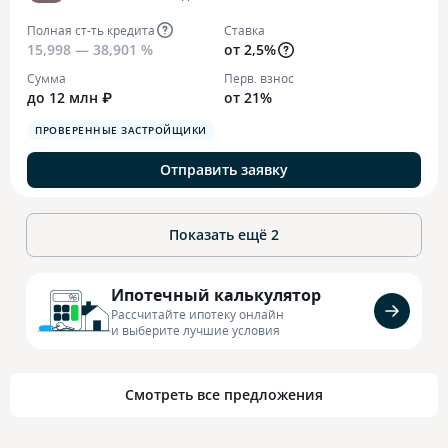
Полная ст-ть кредита
Ставка
15,998 — 38,901 %
от 2,5%
Сумма
Перв. взнос
до 12 млн ₽
от 21%
ПРОВЕРЕННЫЕ ЗАСТРОЙЩИКИ
Отправить заявку
Показать ещё
2
Ипотечный калькулятор
Рассчитайте ипотеку онлайн
и выберите лучшие условия
Смотреть все предложения