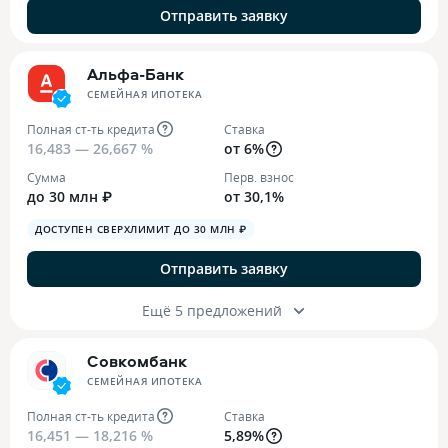
Отправить заявку
Альфа-Банк
СЕМЕЙНАЯ ИПОТЕКА
Полная ст-ть кредита
Ставка
16,483 — 26,667 %
от 6%
Сумма
Перв. взнос
до 30 млн ₽
от 30,1%
ДОСТУПЕН СВЕРХЛИМИТ ДО 30 МЛН ₽
Отправить заявку
Ещё 5 предложений
Совкомбанк
СЕМЕЙНАЯ ИПОТЕКА
Полная ст-ть кредита
Ставка
16,451 — 18,216 %
5,89%