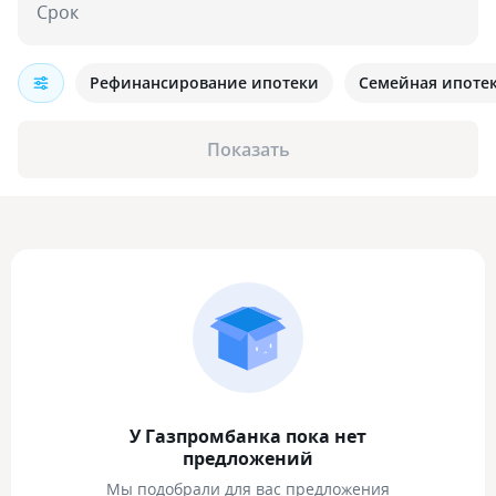
Срок
Рефинансирование ипотеки
Семейная ипоте
Показать
У Газпромбанка пока нет
предложений
Мы подобрали для вас предложения