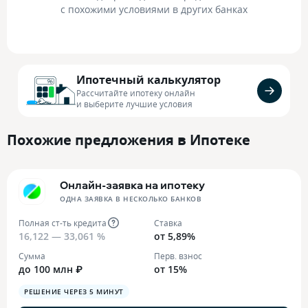
с похожими условиями в других банках
Ипотечный калькулятор
Рассчитайте ипотеку онлайн
и выберите лучшие условия
Похожие предложения в Ипотеке
Онлайн-заявка на ипотеку
ОДНА ЗАЯВКА В НЕСКОЛЬКО БАНКОВ
Полная ст-ть кредита
Ставка
16,122 — 33,061 %
от 5,89%
Сумма
Перв. взнос
до 100 млн ₽
от 15%
РЕШЕНИЕ ЧЕРЕЗ 5 МИНУТ