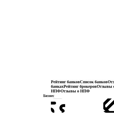
Рейтинг банков
Список банков
От
банках
Рейтинг брокеров
Отзывы о
НПФ
Отзывы о НПФ
Бизнес