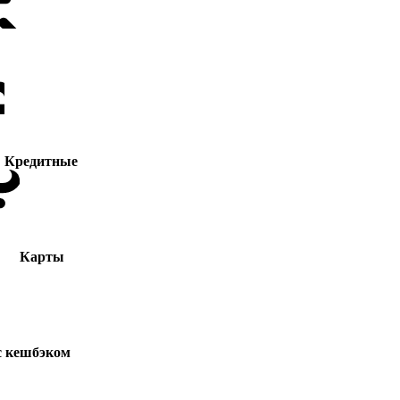
Кредитные
Карты
с кешбэком