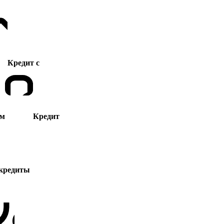
Кредит с
ам
Кредит
кредиты