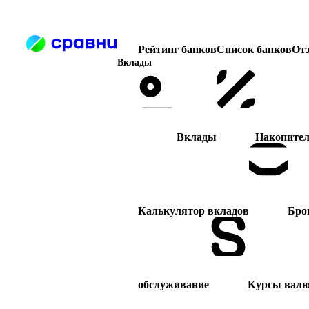
Рейтинг банков
Список банков
От
Вклады
Вклады
Накопител
Калькулятор вкладов
Бро
обслуживание
Курсы вал