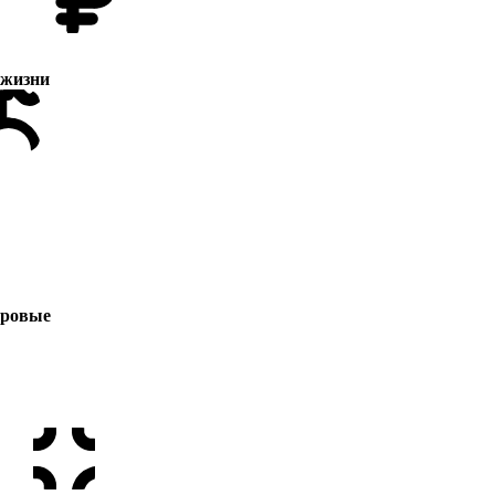
 жизни
ровые