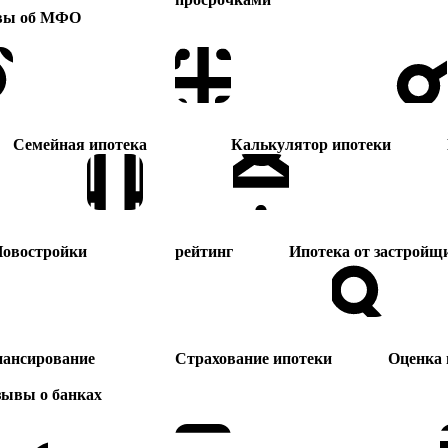
вы об МФО
Семейная ипотека
Калькулятор ипотеки
овостройки
рейтинг
Ипотека от застройщ
нансирование
Страхование ипотеки
Оценка
зывы о банках