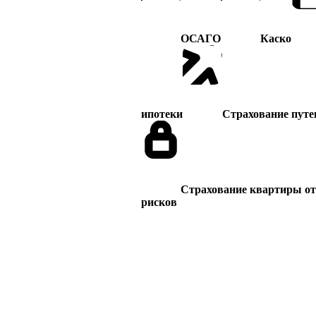
ОСАГО
Каско
ипотеки
Страхование пут
Страхование квартиры от 
рисков