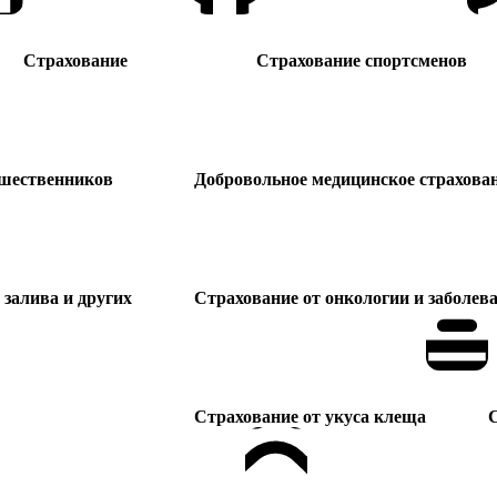
Страхование
Страхование спортсменов
ешественников
Добровольное медицинское страхова
залива и других
Страхование от онкологии и заболев
Страхование от укуса клеща
С