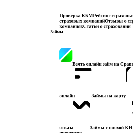
Проверка КБМ
Рейтинг страховы
страховых компаний
Отзывы о ст
компаниях
Статьи о страховании
Займы
Взять онлайн займ на Срав
онлайн
Займы на карту
отказа
Займы с плохой КИ
процентов