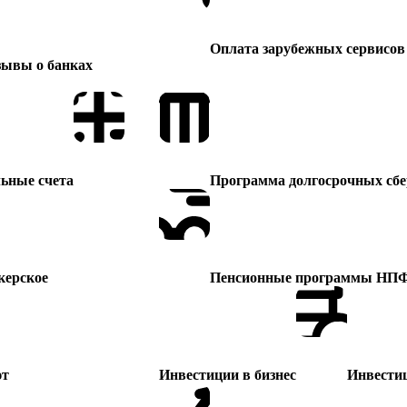
Оплата зарубежных сервисов
зывы о банках
Программа долгосрочных сб
ьные счета
Пенсионные программы НП
керское
Инвестиции в бизнес
Инвести
ют