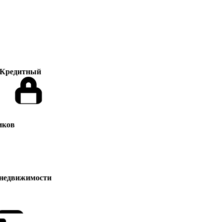
Кредитный
иков
 недвижимости