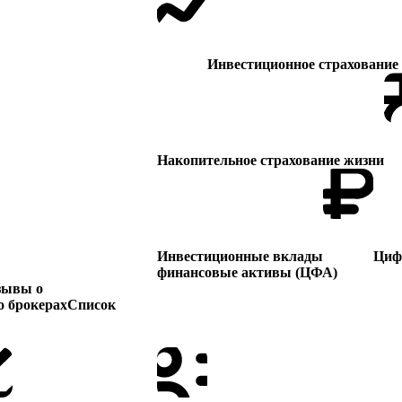
Инвестиционное страхование
Накопительное страхование жизни
Инвестиционные вклады
Циф
финансовые активы (ЦФА)
зывы о
 брокерах
Список