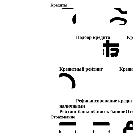
Кредиты
Подбор кредита
Кр
Кредитный рейтинг
Креди
Рефинансирование кредит
наличными
Рейтинг банков
Список банков
От
Страхование