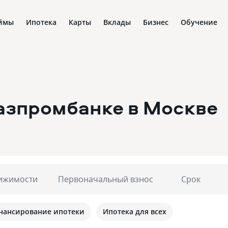
ймы
Ипотека
Карты
Вклады
Бизнес
Обучение
Газпромбанке
в Москве
ижимости
Первоначальный взнос
Срок
нансирование ипотеки
Ипотека для всех