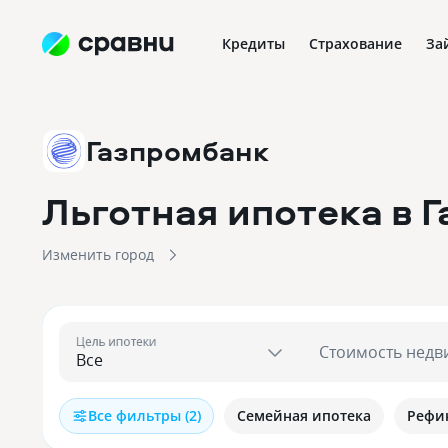
Кредиты
Страхование
За
Газпромбанк
Льготная ипотека в 
Изменить город
Цель ипотеки
Стоимость недв
Все фильтры (2)
Семейная ипотека
Рефи