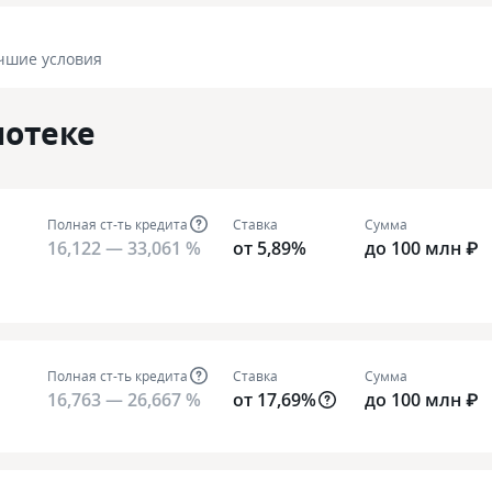
чшие условия
потеке
Полная ст-ть кредита
Ставка
Сумма
16,122 — 33,061 %
от 5,89%
до 100 млн ₽
Полная ст-ть кредита
Ставка
Сумма
16,763 — 26,667 %
от 17,69%
до 100 млн ₽