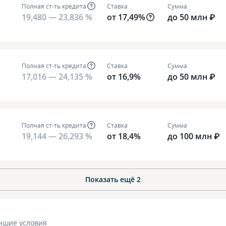
Полная ст-ть кредита
Ставка
Сумма
19,480 — 23,836 %
от 17,49%
до 50 млн ₽
Полная ст-ть кредита
Ставка
Сумма
17,016 — 24,135 %
от 16,9%
до 50 млн ₽
Полная ст-ть кредита
Ставка
Сумма
19,144 — 26,293 %
от 18,4%
до 100 млн ₽
Показать ещё
2
чшие условия