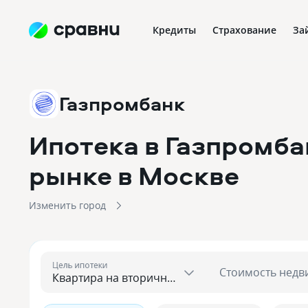
Кредиты
Страхование
За
Газпромбанк
Ипотека в Газпромба
рынке
в Москве
Изменить город
Цель ипотеки
Стоимость недв