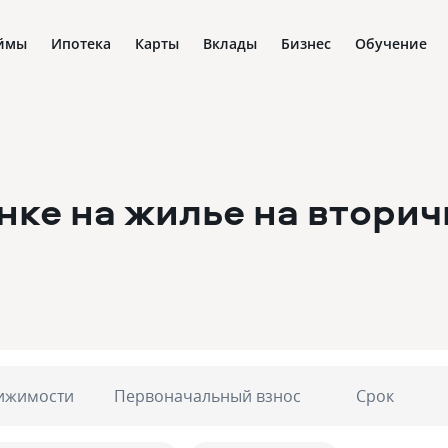
ймы
Ипотека
Карты
Вклады
Бизнес
Обучение
нке на жилье на втори
ижимости
Первоначальный взнос
Срок