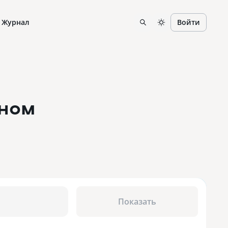
Журнал
Войти
чном
Показать