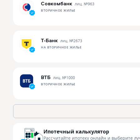
Совкомбанк
лиц. №
963
ВТОРИЧНОЕ ЖИЛЬЕ
Т-Банк
лиц. №
2673
НА ВТОРИЧНОЕ ЖИЛЬЕ
ВТБ
лиц. №
1000
ВТОРИЧНОЕ ЖИЛЬЕ
Ипотечный калькулятор
Рассчитайте ипотеку онлайн
и выберите лу