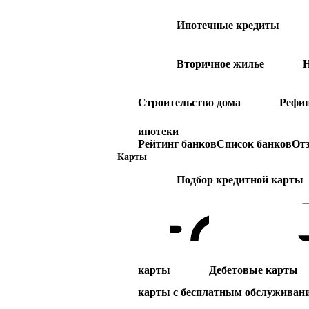
Ипотечные кредиты
Вторичное жилье
Н
Строительство дома
Рефи
ипотеки
Рейтинг банков
Список банков
От
Карты
Подбор кредитной карты
карты
Дебетовые карты
карты с бесплатным обслуживан