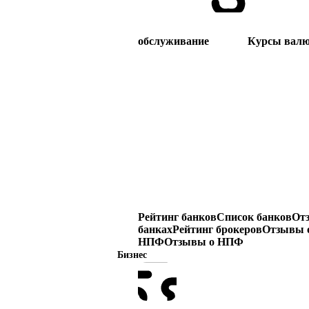
обслуживание
Курсы вал
Рейтинг банков
Список банков
От
банках
Рейтинг брокеров
Отзывы о
НПФ
Отзывы о НПФ
Бизнес