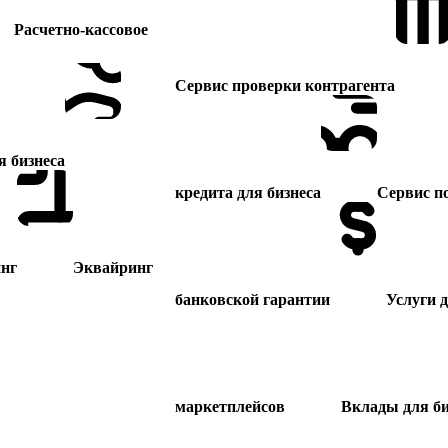
Расчетно-кассовое
Сервис проверки контрагента
я бизнеса
кредита для бизнеса
Сервис п
нг
Эквайринг
банковской гарантии
Услуги 
маркетплейсов
Вклады для би