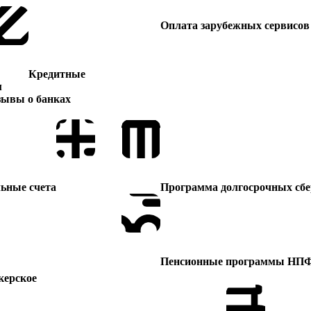
Оплата зарубежных сервисов
Кредитные
м
зывы о банках
ьные счета
Программа долгосрочных сб
Пенсионные программы НП
керское