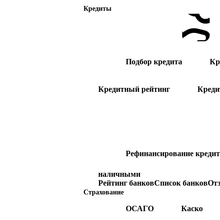
Кредиты
Подбор кредита
Кр
Кредитный рейтинг
Креди
Рефинансирование кредит
наличными
Рейтинг банков
Список банков
От
Страхование
ОСАГО
Каско