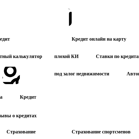
едит
Кредит онлайн на карту
тный калькулятор
плохой КИ
Ставки по кредит
под залог недвижимости
Авто
а
Кредит
зывы о кредитах
Страхование
Страхование спортсменов