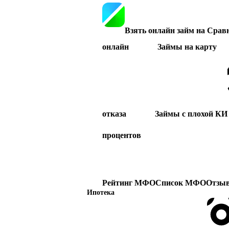
Взять онлайн займ на Срав
онлайн
Займы на карту
отказа
Займы с плохой КИ
процентов
Рейтинг МФО
Список МФО
Отзы
Ипотека