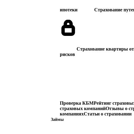
ипотеки
Страхование пут
Страхование квартиры от 
рисков
Проверка КБМ
Рейтинг страховы
страховых компаний
Отзывы о ст
компаниях
Статьи о страховании
Займы