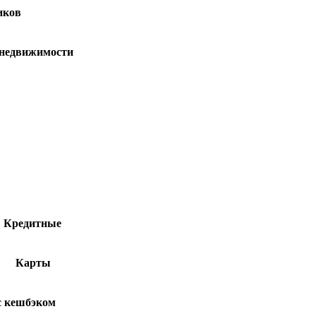
иков
 недвижимости
Кредитные
Карты
с кешбэком