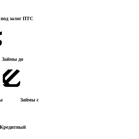
под залог ПТС
Займы до
ы
Займы с
Кредитный