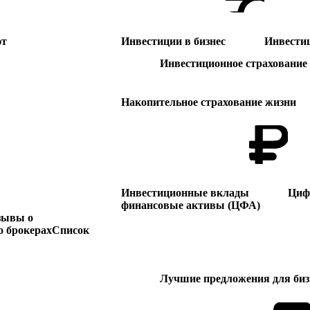
ют
Инвестиции в бизнес
Инвести
Инвестиционное страхование
Накопительное страхование жизни
Инвестиционные вклады
Циф
финансовые активы (ЦФА)
зывы о
 брокерах
Список
Лучшие предложения для биз