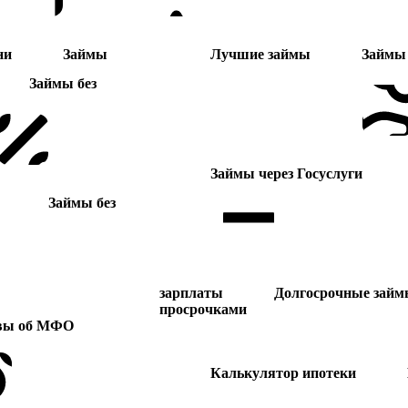
ни
Займы
Лучшие займы
Займы 
Займы без
Займы через Госуслуги
Займы без
зарплаты
Долгосрочные займ
просрочками
вы об МФО
Калькулятор ипотеки