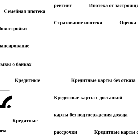
рейтинг
Ипотека от застройщ
Семейная ипотека
Страхование ипотеки
Оценка
овостройки
нансирование
зывы о банках
Кредитные
Кредитные карты без отказа
Кредитные карты с доставкой
карты без подтверждения дохода
Кредитные
ием
рассрочки
Кредитные карты 