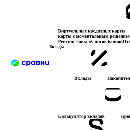
Виртуальные кредитные карты
карты с моментальным решение
Рейтинг банков
Список банков
От
Вклады
Вклады
Накопител
Калькулятор вкладов
Бро