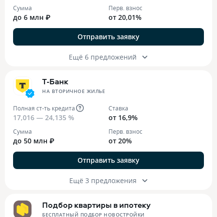
Сумма
Перв. взнос
до 6 млн ₽
от 20,01%
Отправить заявку
Ещё 6 предложений
Т-Банк
НА ВТОРИЧНОЕ ЖИЛЬЕ
Полная ст-ть кредита
Ставка
17,016 — 24,135 %
от 16,9%
Сумма
Перв. взнос
до 50 млн ₽
от 20%
Отправить заявку
Ещё 3 предложения
Подбор квартиры в ипотеку
БЕСПЛАТНЫЙ ПОДБОР НОВОСТРОЙКИ