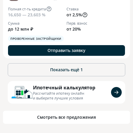
Полная ст-ть кредита
Ставка
16,650 — 23,603 %
от 2,5%
Сумма
Перв. взнос
до 12 млн ₽
от 20%
ПРОВЕРЕННЫЕ ЗАСТРОЙЩИКИ
Отправить заявку
Показать ещё
1
Ипотечный калькулятор
Рассчитайте ипотеку онлайн
и выберите лучшие условия
Смотреть все предложения