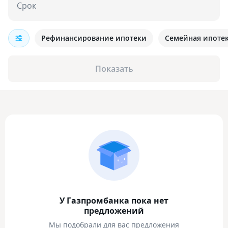
Срок
Рефинансирование ипотеки
Семейная ипоте
Показать
У Газпромбанка пока нет
предложений
Мы подобрали для вас предложения