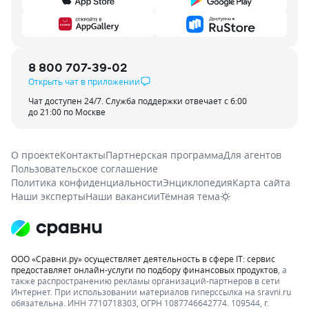
8 800 707-39-02
Открыть чат в приложении
Чат доступен 24/7. Служба поддержки отвечает с 6:00
до 21:00 по Москве
О проекте
Контакты
Партнерская программа
Для агентов
Пользовательское соглашение
Политика конфиденциальности
Энциклопедия
Карта сайта
Наши эксперты
Наши вакансии
Тёмная тема
ООО «Сравни.ру» осуществляет деятельность в сфере IT: сервис
предоставляет онлайн-услуги по подбору финансовых продуктов
, а
также распространению рекламы организаций-партнеров в сети
Интернет.
При использовании материалов гиперссылка на sravni.ru
обязательна. ИНН 7710718303, ОГРН 1087746642774. 109544, г.