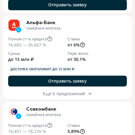
Отправить заявку
Альфа-Банк
СЕМЕЙНАЯ ИПОТЕКА
Полная ст-ть кредита
Ставка
16,483 — 26,667 %
от 6%
Сумма
Перв. взнос
до 15 млн ₽
от 30,1%
ДОСТУПЕН СВЕРХЛИМИТ ДО 15 МЛН ₽
Отправить заявку
Ещё 6 предложений
Совкомбанк
СЕМЕЙНАЯ ИПОТЕКА
Полная ст-ть кредита
Ставка
16,451 — 18,216 %
5,89%