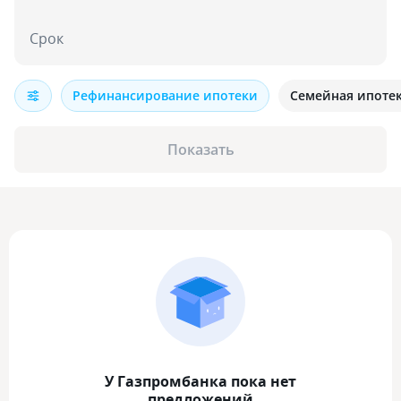
Срок
Рефинансирование ипотеки
Семейная ипоте
Показать
У Газпромбанка пока нет
предложений