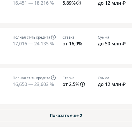
16,451 — 18,216 %
5,89%
до 12 млн ₽
Полная ст-ть кредита
Ставка
Сумма
17,016 — 24,135 %
от 16,9%
до 50 млн ₽
Полная ст-ть кредита
Ставка
Сумма
16,650 — 23,603 %
от 2,5%
до 12 млн ₽
Показать ещё
2