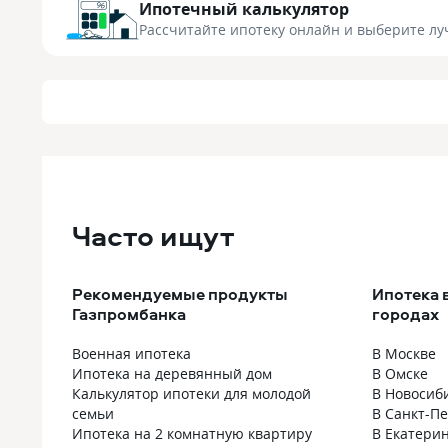
Ипотечный калькулятор
Рассчитайте ипотеку онлайн
и выберите лу
Часто ищут
Рекомендуемые продукты
Ипотека 
Газпромбанка
городах
Военная ипотека
В Москве
Ипотека на деревянный дом
В Омске
Калькулятор ипотеки для молодой
В Новосиб
семьи
В Санкт-П
Ипотека на 2 комнатную квартиру
В Екатери