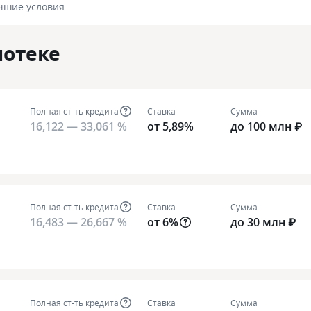
чшие условия
потеке
Полная ст-ть кредита
Ставка
Сумма
16,122 — 33,061 %
от 5,89%
до 100 млн ₽
Полная ст-ть кредита
Ставка
Сумма
16,483 — 26,667 %
от 6%
до 30 млн ₽
Полная ст-ть кредита
Ставка
Сумма