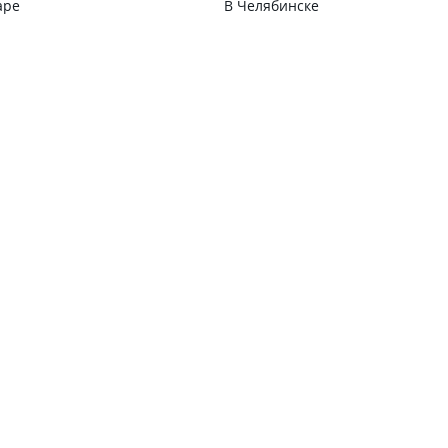
аре
В Челябинске