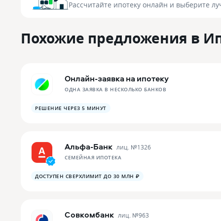
Рассчитайте ипотеку онлайн
и выберите лу
Похожие предложения в И
Онлайн-заявка на ипотеку
ОДНА ЗАЯВКА В НЕСКОЛЬКО БАНКОВ
РЕШЕНИЕ ЧЕРЕЗ 5 МИНУТ
Альфа-Банк
лиц. №
1326
СЕМЕЙНАЯ ИПОТЕКА
ДОСТУПЕН СВЕРХЛИМИТ ДО 30 МЛН ₽
Совкомбанк
лиц. №
963