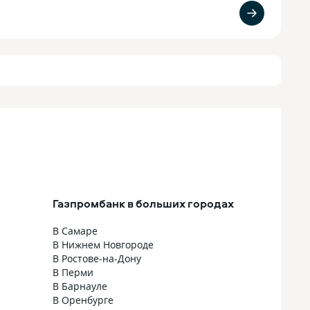
Газпромбанк в больших городах
В Самаре
В Нижнем Новгороде
В Ростове-на-Дону
В Перми
В Барнауле
В Оренбурге