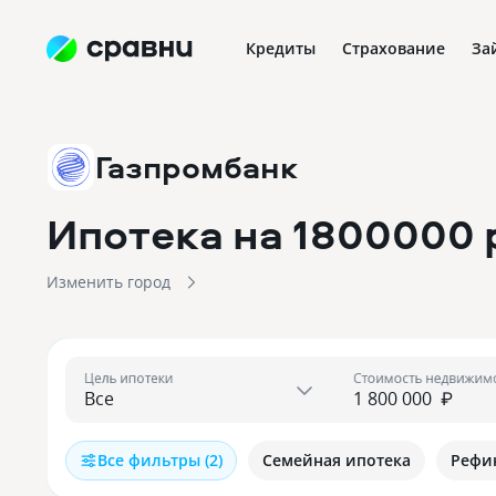
Кредиты
Страхование
За
Газпромбанк
Ипотека на 1800000 
Изменить город
Цель ипотеки
Стоимость недвижим
₽
Все фильтры (2)
Семейная ипотека
Рефи