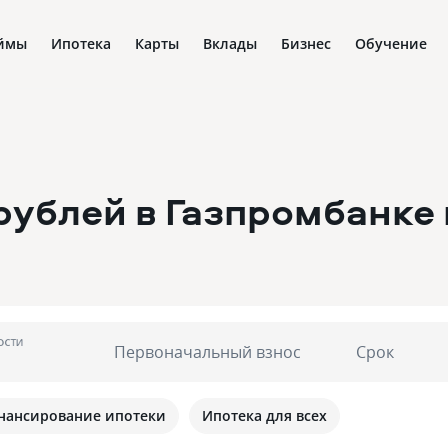
ймы
Ипотека
Карты
Вклады
Бизнес
Обучение
рублей в Газпромбанке
ости
Первоначальный взнос
Срок
нансирование ипотеки
Ипотека для всех