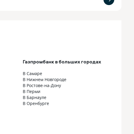
Газпромбанк в больших городах
В Самаре
В Нижнем Новгороде
В Ростове-на-Дону
В Перми
В Барнауле
В Оренбурге