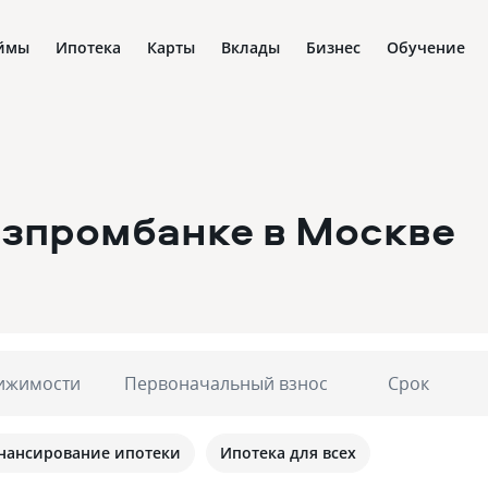
ймы
Ипотека
Карты
Вклады
Бизнес
Обучение
Газпромбанке
в Москве
ижимости
Первоначальный взнос
Срок
нансирование ипотеки
Ипотека для всех