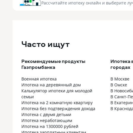
Рассчитайте ипотеку онлайн
и выберите лу
Часто ищут
Рекомендуемые продукты
Ипотека 
Газпромбанка
городах
Военная ипотека
В Москве
Ипотека на деревянный дом
В Омске
Калькулятор ипотеки для молодой
В Новосиб
семьи
В Санкт-П
Ипотека на 2 комнатную квартиру
В Екатери
Ипотека без подтверждения дохода
В Краснод
Ипотека с двумя детьми
Ипотека неработающим
Ипотека на 1300000 рублей
Ипотека зарплатным клиентам