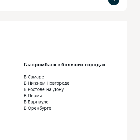
Газпромбанк в больших городах
В Самаре
В Нижнем Новгороде
В Ростове-на-Дону
В Перми
В Барнауле
В Оренбурге