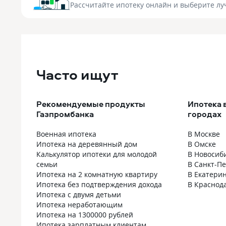
Рассчитайте ипотеку онлайн
и выберите лу
Часто ищут
Рекомендуемые продукты
Ипотека 
Газпромбанка
городах
Военная ипотека
В Москве
Ипотека на деревянный дом
В Омске
Калькулятор ипотеки для молодой
В Новосиб
семьи
В Санкт-П
Ипотека на 2 комнатную квартиру
В Екатери
Ипотека без подтверждения дохода
В Краснод
Ипотека с двумя детьми
Ипотека неработающим
Ипотека на 1300000 рублей
Ипотека зарплатным клиентам