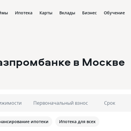
ймы
Ипотека
Карты
Вклады
Бизнес
Обучение
Газпромбанке
в Москве
ижимости
Первоначальный взнос
Срок
нансирование ипотеки
Ипотека для всех