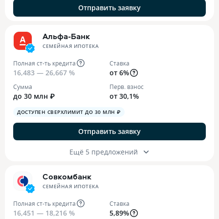
Отправить заявку
Альфа-Банк
СЕМЕЙНАЯ ИПОТЕКА
Полная ст-ть кредита
Ставка
16,483 — 26,667 %
от 6%
Сумма
Перв. взнос
до 30 млн ₽
от 30,1%
ДОСТУПЕН СВЕРХЛИМИТ ДО 30 МЛН ₽
Отправить заявку
Ещё 5 предложений
Совкомбанк
СЕМЕЙНАЯ ИПОТЕКА
Полная ст-ть кредита
Ставка
16,451 — 18,216 %
5,89%