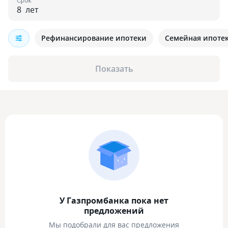
Срок
лет
Рефинансирование ипотеки
Семейная ипоте
Показать
У Газпромбанка пока нет
предложений
Мы подобрали для вас предложения