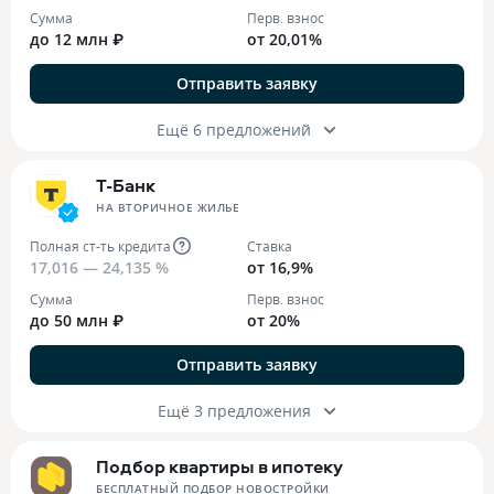
Сумма
Перв. взнос
до 12 млн ₽
от 20,01%
Отправить заявку
Ещё 6 предложений
Т-Банк
НА ВТОРИЧНОЕ ЖИЛЬЕ
Полная ст-ть кредита
Ставка
17,016 — 24,135 %
от 16,9%
Сумма
Перв. взнос
до 50 млн ₽
от 20%
Отправить заявку
Ещё 3 предложения
Подбор квартиры в ипотеку
БЕСПЛАТНЫЙ ПОДБОР НОВОСТРОЙКИ