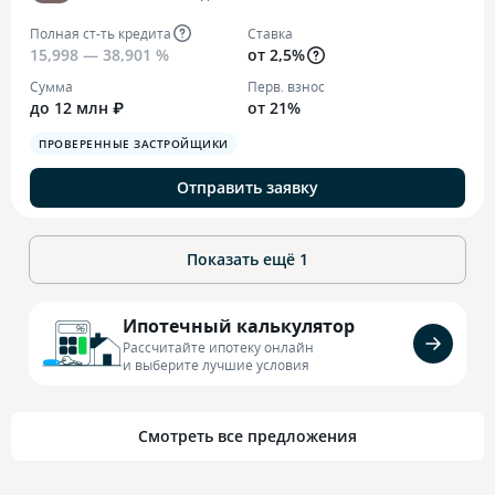
Полная ст-ть кредита
Ставка
15,998 — 38,901 %
от 2,5%
Сумма
Перв. взнос
до 12 млн ₽
от 21%
ПРОВЕРЕННЫЕ ЗАСТРОЙЩИКИ
Отправить заявку
Показать ещё
1
Ипотечный калькулятор
Рассчитайте ипотеку онлайн
и выберите лучшие условия
Смотреть все предложения