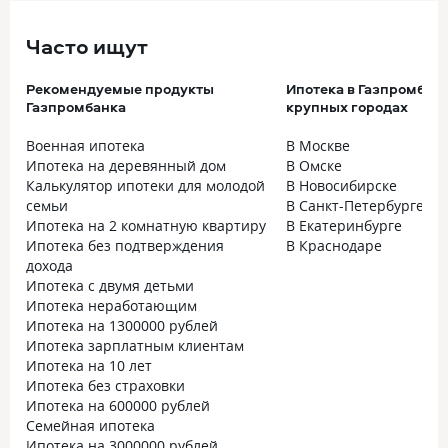
Часто ищут
Рекомендуемые продукты
Ипотека в Газпромбанк
Газпромбанка
крупных городах
Военная ипотека
В Москве
Ипотека на деревянный дом
В Омске
Калькулятор ипотеки для молодой
В Новосибирске
семьи
В Санкт-Петербурге
Ипотека на 2 комнатную квартиру
В Екатеринбурге
Ипотека без подтверждения
В Краснодаре
дохода
Ипотека с двумя детьми
Ипотека неработающим
Ипотека на 1300000 рублей
Ипотека зарплатным клиентам
Ипотека на 10 лет
Ипотека без страховки
Ипотека на 600000 рублей
Семейная ипотека
Ипотека на 3000000 рублей