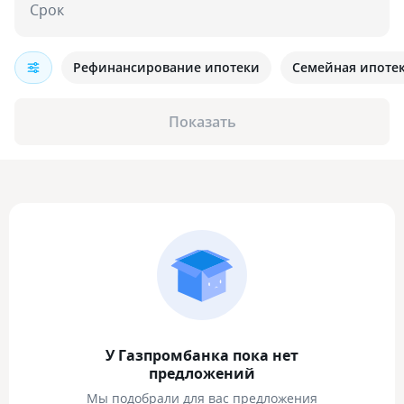
Срок
Рефинансирование ипотеки
Семейная ипоте
Показать
У Газпромбанка пока нет
предложений
Мы подобрали для вас предложения