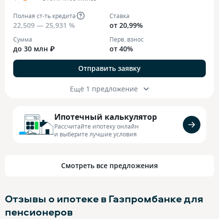
Полная ст-ть кредита
Ставка
22,509 — 25,931 %
от 20,99%
Сумма
Перв. взнос
до 30 млн ₽
от 40%
Отправить заявку
Ещё 1 предложение
Ипотечный калькулятор
Рассчитайте ипотеку онлайн
и выберите лучшие условия
Смотреть все предложения
Отзывы о ипотеке в Газпромбанке для
пенсионеров