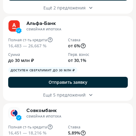
Ещё 2 предложения
Альфа-Банк
СЕМЕЙНАЯ ИПОТЕКА
Полная ст-ть кредита
Ставка
16,483 — 26,667 %
от 6%
Сумма
Перв. взнос
до 30 млн ₽
от 30,1%
ДОСТУПЕН СВЕРХЛИМИТ ДО 30 МЛН ₽
Отправить заявку
Ещё 5 предложений
Совкомбанк
СЕМЕЙНАЯ ИПОТЕКА
Полная ст-ть кредита
Ставка
16,451 — 18,216 %
5,89%