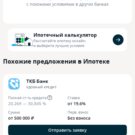
с похожими условиями в других банках
Ипотечный калькулятор
Рассчитайте ипотеку онлайн
и выберите лучшие условия
Похожие предложения в Ипотеке
ТКБ Банк
УДОБНЫЙ КРЕДИТ
Полная ст-ть кредита
Ставка
20,269 — 30,845 %
от 19,6%
Сумма
Перв. взнос
от 500 000 ₽
Без взноса
Отправить заявку