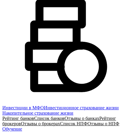
Инвестиции в МФО
Инвестиционное страхование жизни
Накопительное страхование жизни
Рейтинг банков
Список банков
Отзывы о банках
Рейтинг
брокеров
Отзывы о брокерах
Список НПФ
Отзывы о НПФ
Обучение