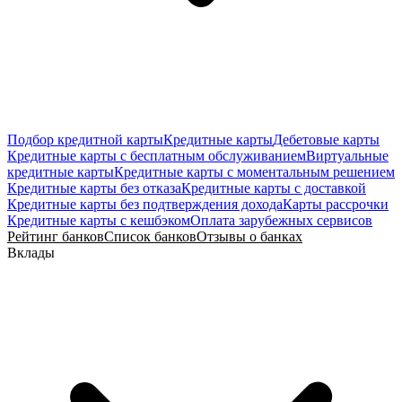
Подбор кредитной карты
Кредитные карты
Дебетовые карты
Кредитные карты с бесплатным обслуживанием
Виртуальные
кредитные карты
Кредитные карты с моментальным решением
Кредитные карты без отказа
Кредитные карты с доставкой
Кредитные карты без подтверждения дохода
Карты рассрочки
Кредитные карты с кешбэком
Оплата зарубежных сервисов
Рейтинг банков
Список банков
Отзывы о банках
Вклады