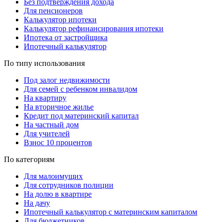
Без подтверждения дохода
Для пенсионеров
Калькулятор ипотеки
Калькулятор рефинансирования ипотеки
Ипотека от застройщика
Ипотечный калькулятор
По типу использования
Под залог недвижимости
Для семей с ребенком инвалидом
На квартиру
На вторичное жилье
Кредит под материнский капитал
На частный дом
Для учителей
Взнос 10 процентов
По категориям
Для малоимущих
Для сотрудников полиции
На долю в квартире
На дачу
Ипотечный калькулятор с материнским капиталом
Для бюджетников