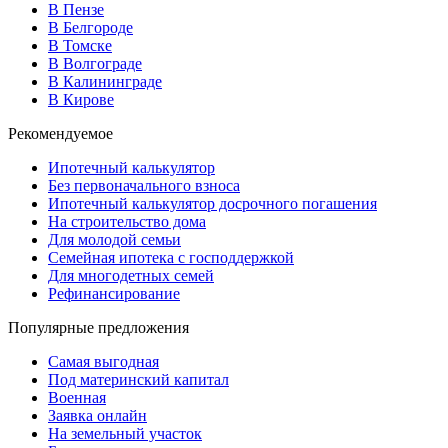
В Пензе
В Белгороде
В Томске
В Волгограде
В Калининграде
В Кирове
Рекомендуемое
Ипотечный калькулятор
Без первоначального взноса
Ипотечный калькулятор досрочного погашения
На строительство дома
Для молодой семьи
Семейная ипотека с господдержкой
Для многодетных семей
Рефинансирование
Популярные предложения
Самая выгодная
Под материнский капитал
Военная
Заявка онлайн
На земельный участок