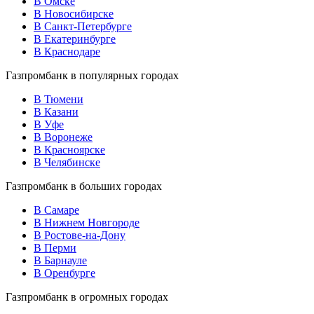
В Омске
В Новосибирске
В Санкт-Петербурге
В Екатеринбурге
В Краснодаре
Газпромбанк в популярных городах
В Тюмени
В Казани
В Уфе
В Воронеже
В Красноярске
В Челябинске
Газпромбанк в больших городах
В Самаре
В Нижнем Новгороде
В Ростове-на-Дону
В Перми
В Барнауле
В Оренбурге
Газпромбанк в огромных городах