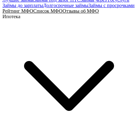
Займы до зарплаты
Долгосрочные займы
Займы с просрочками
Рейтинг МФО
Список МФО
Отзывы об МФО
Ипотека