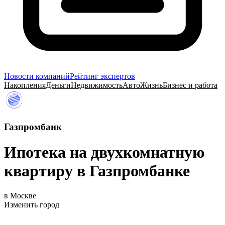
Новости компаний
Рейтинг экспертов
Накопления
Деньги
Недвижимость
Авто
Жизнь
Бизнес и работа
Газпромбанк
Ипотека на двухкомнатную
квартиру в Газпромбанке
в Москве
Изменить город