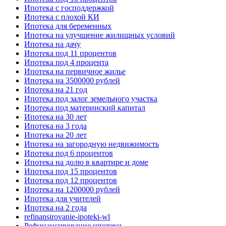
Ипотека с господдержкой
Ипотека с плохой КИ
Ипотека для беременных
Ипотека на улучшение жилищных условий
Ипотека на дачу
Ипотека под 11 процентов
Ипотека под 4 процента
Ипотека на первичное жилье
Ипотека на 3500000 рублей
Ипотека на 21 год
Ипотека под залог земельного участка
Ипотека под материнский капитал
Ипотека на 30 лет
Ипотека на 3 года
Ипотека на 20 лет
Ипотека на загородную недвижимость
Ипотека под 6 процентов
Ипотека на долю в квартире и доме
Ипотека под 15 процентов
Ипотека под 12 процентов
Ипотека на 1200000 рублей
Ипотека для учителей
Ипотека на 2 года
refinansirovanie-ipoteki-wl
Рефинансирование ипотеки