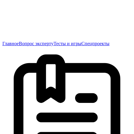
Главное
Вопрос эксперту
Тесты и игры
Спецпроекты