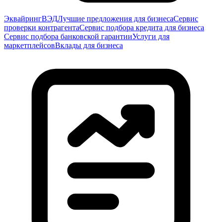
Эквайринг
ВЭД
Лучшие предложения для бизнеса
Сервис
проверки контрагента
Сервис подбора кредита для бизнеса
Сервис подбора банковской гарантии
Услуги для
маркетплейсов
Вклады для бизнеса