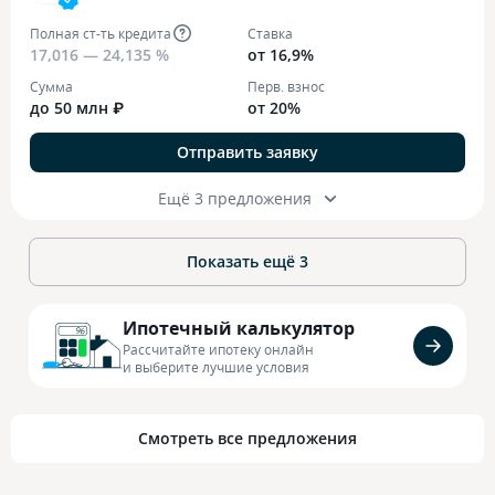
Полная ст-ть кредита
Ставка
17,016 — 24,135 %
от 16,9%
Сумма
Перв. взнос
до 50 млн ₽
от 20%
Отправить заявку
Ещё 3 предложения
Показать ещё
3
Ипотечный калькулятор
Рассчитайте ипотеку онлайн
и выберите лучшие условия
Смотреть все предложения