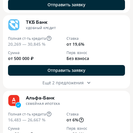
Отправить заявку
ТКБ Банк
УДОБНЫЙ КРЕДИТ
Полная ст-ть кредита
Ставка
20,269 — 30,845 %
от 19,6%
Сумма
Перв. взнос
от 500 000 ₽
Без взноса
Отправить заявку
Ещё 2 предложения
Альфа-Банк
СЕМЕЙНАЯ ИПОТЕКА
Полная ст-ть кредита
Ставка
16,483 — 26,667 %
от 6%
Сумма
Перв. взнос