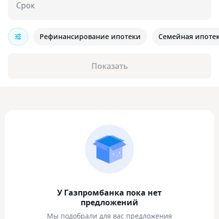
Срок
Рефинансирование ипотеки
Семейная ипоте
Показать
У Газпромбанка пока нет
предложений
Мы подобрали для вас предложения