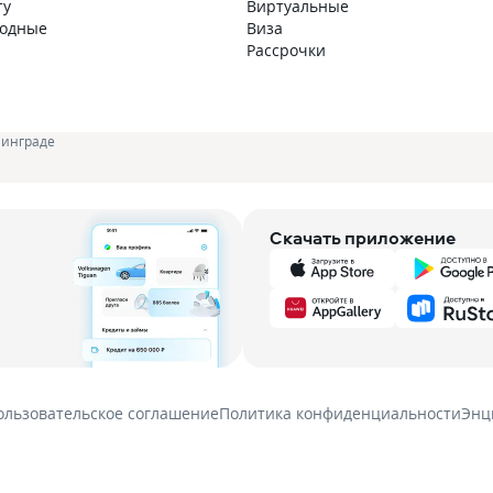
ту
Виртуальные
годные
Виза
Рассрочки
нинграде
Скачать приложение
ользовательское соглашение
Политика конфиденциальности
Энц