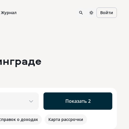
Журнал
Войти
инграде
Показать 2
 справок о доходах
Карта рассрочки