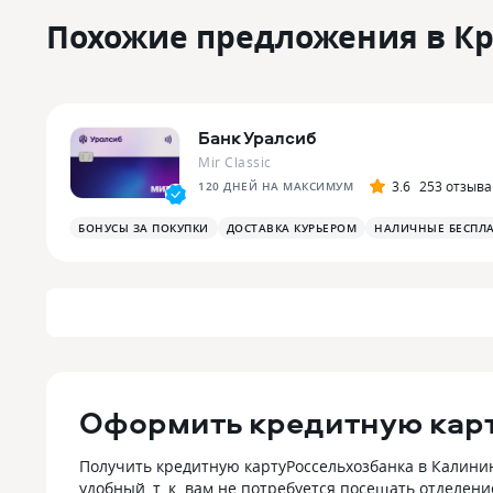
Похожие предложения в К
Банк Уралсиб
Mir Classic
3.6
253 отзыва
120 ДНЕЙ НА МАКСИМУМ
БОНУСЫ ЗА ПОКУПКИ
ДОСТАВКА КУРЬЕРОМ
НАЛИЧНЫЕ БЕСПЛ
Оформить кредитную карт
Получить кредитную картуРоссельхозбанка в Калинин
удобный, т. к. вам не потребуется посещать отделен