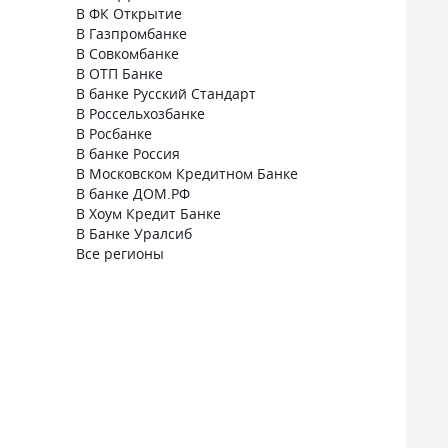
В ФК Открытие
В Газпромбанке
В Совкомбанке
В ОТП Банке
В банке Русский Стандарт
В Россельхозбанке
В Росбанке
В банке Россия
В Московском Кредитном Банке
В банке ДОМ.РФ
В Хоум Кредит Банке
В Банке Уралсиб
Все регионы