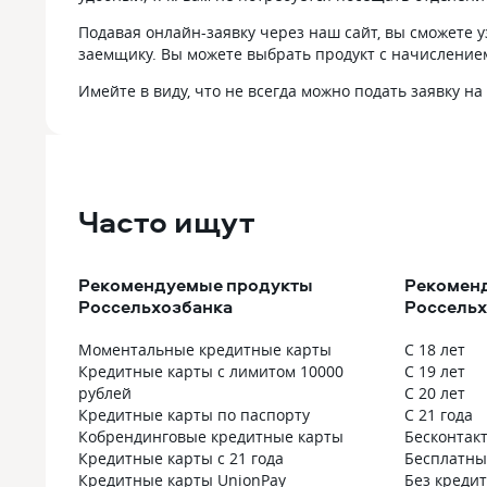
Подавая онлайн-заявку через наш сайт, вы сможете 
заемщику. Вы можете выбрать продукт с начислением
Имейте в виду, что не всегда можно подать заявку 
Часто ищут
Рекомендуемые продукты
Рекоменд
Россельхозбанка
Россельх
Моментальные кредитные карты
С 18 лет
Кредитные карты с лимитом 10000
С 19 лет
рублей
С 20 лет
Кредитные карты по паспорту
С 21 года
Кобрендинговые кредитные карты
Бесконтак
Кредитные карты с 21 года
Бесплатны
Кредитные карты UnionPay
Без креди