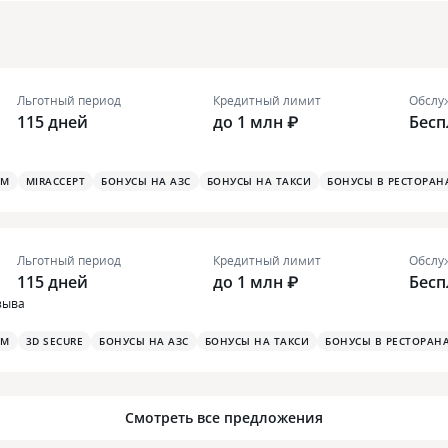
Льготный период
Кредитный лимит
Обслу
115 дней
до 1 млн ₽
Бесп
ОМ
MIRACCEPT
БОНУСЫ НА АЗС
БОНУСЫ НА ТАКСИ
БОНУСЫ В РЕСТОРАН
Льготный период
Кредитный лимит
Обслу
115 дней
до 1 млн ₽
Бесп
зыва
ОМ
3D SECURE
БОНУСЫ НА АЗС
БОНУСЫ НА ТАКСИ
БОНУСЫ В РЕСТОРАН
Смотреть все предложения