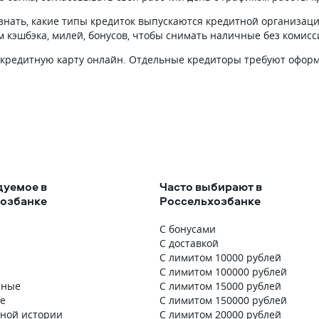
узнать, какие типы кредиток выпускаются кредитной организаци
 кэшбэка, милей, бонусов, чтобы снимать наличные без комисс
на кредитную карту онлайн. Отдельные кредиторы требуют оформ
уемое в
Часто выбирают в
озбанке
Россельхозбанке
С бонусами
С доставкой
С лимитом 10000 рублей
С лимитом 100000 рублей
тные
С лимитом 15000 рублей
е
С лимитом 150000 рублей
тной истории
С лимитом 20000 рублей