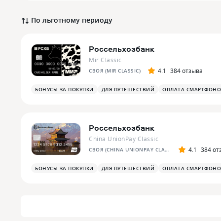
По льготному периоду
Россельхозбанк
Mir Classic
4.1
384 отзыва
СВОЯ (MIR CLASSIC)
БОНУСЫ ЗА ПОКУПКИ
ДЛЯ ПУТЕШЕСТВИЙ
ОПЛАТА СМАРТФОН
Россельхозбанк
China UnionPay Classic
4.1
384 от
СВОЯ (CHINA UNIONPAY CLASSIC)
БОНУСЫ ЗА ПОКУПКИ
ДЛЯ ПУТЕШЕСТВИЙ
ОПЛАТА СМАРТФОН