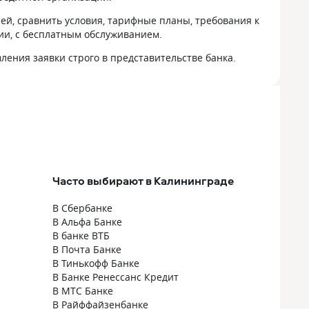
ей, сравнить условия, тарифные планы, требования к
ии, с бесплатным обслуживанием.
ления заявки строго в представительстве банка.
Часто выбирают в Калининграде
В Сбербанке
В Альфа Банке
В банке ВТБ
В Почта Банке
В Тинькофф Банке
В Банке Ренессанс Кредит
В МТС Банке
В Райффайзенбанке