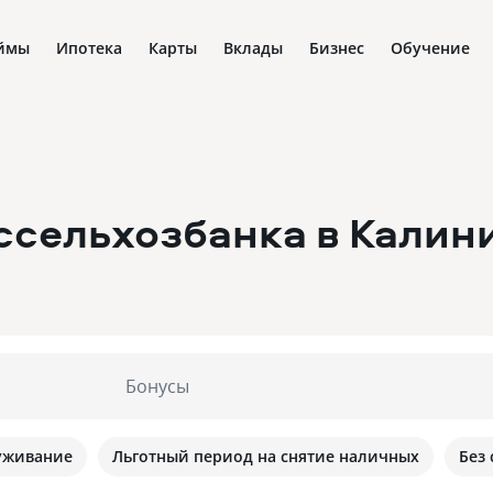
ймы
Ипотека
Карты
Вклады
Бизнес
Обучение
ссельхозбанка
в Калин
Бонусы
уживание
Льготный период на снятие наличных
Без