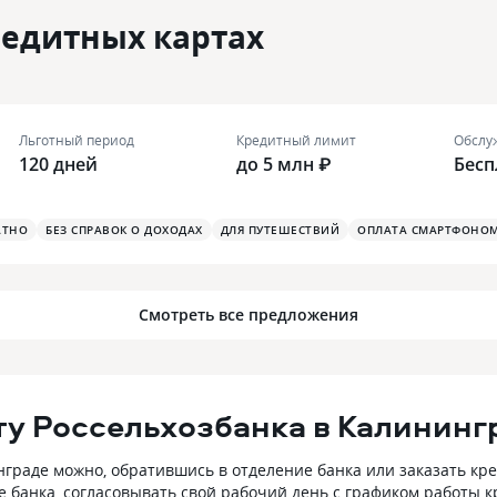
редитных картах
Льготный период
Кредитный лимит
Обслу
120 дней
до 5 млн ₽
Бесп
АТНО
БЕЗ СПРАВОК О ДОХОДАХ
ДЛЯ ПУТЕШЕСТВИЙ
ОПЛАТА СМАРТФОНО
Смотреть все предложения
у Россельхозбанка в Калининг
граде можно, обратившись в отделение банка или заказать кре
ие банка, согласовывать свой рабочий день с графиком работы 