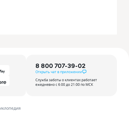
8 800 707-39-02
Открыть чат в приложении
Служба заботы о клиентах работает
ежедневно с 6:00 до 21:00 по МСК
иклопедия