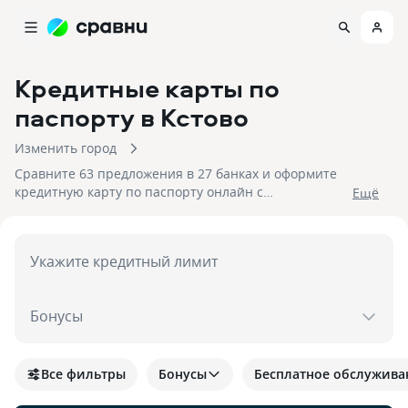
Кредитные карты по
паспорту
в Кстово
Изменить город
Сравните 63 предложения в 27 банках и оформите
кредитную карту по паспорту онлайн с
Eщё
моментальным решением в Кстово. На 08.08.2026
вам достуен кэшбек до 30%!
Укажите кредитный лимит
Бонусы
Все фильтры
Бонусы
Бесплатное обслужива