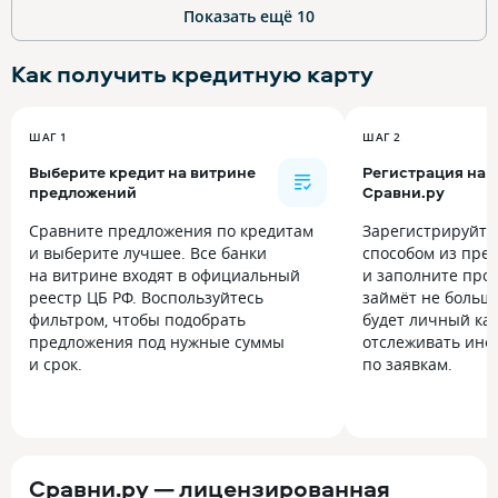
Показать ещё
10
Как получить
кредитную карту
ШАГ 1
ШАГ 2
Выберите кредит на витрине
Регистрация на
предложений
Сравни.ру
Сравните предложения по кредитам
Зарегистрируйт
и выберите лучшее. Все банки
способом из пре
на витрине входят в официальный
и заполните прос
реестр ЦБ РФ. Воспользуйтесь
займёт не больше
фильтром, чтобы подобрать
будет личный каб
предложения под нужные суммы
отслеживать инф
и срок.
по заявкам.
Сравни.ру — лицензированная