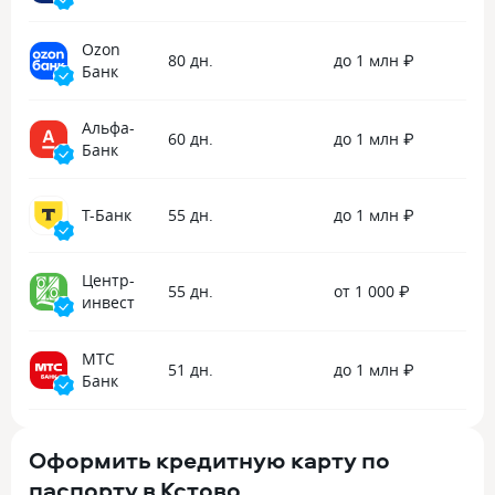
Ozon
80 дн.
до 1 млн ₽
Банк
Альфа-
60 дн.
до 1 млн ₽
Банк
Т-Банк
55 дн.
до 1 млн ₽
Центр-
55 дн.
от 1 000 ₽
инвест
МТС
51 дн.
до 1 млн ₽
Банк
Оформить кредитную карту по
паспорту в Кстово