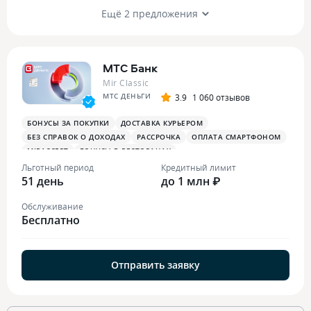
Ещё 2 предложения
МТС Банк
Mir Classic
МТС ДЕНЬГИ
3.9
1 060 отзывов
БОНУСЫ ЗА ПОКУПКИ
ДОСТАВКА КУРЬЕРОМ
БЕЗ СПРАВОК О ДОХОДАХ
РАССРОЧКА
ОПЛАТА СМАРТФОНОМ
MIRACCEPT
БОНУСЫ В РЕСТОРАНАХ
Льготный период
Кредитный лимит
51 день
до 1 млн ₽
Обслуживание
Бесплатно
Отправить заявку