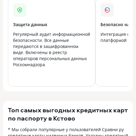
Защита данных
Безопасно на в
Регулярный аудит информационной
Интеграция с го
безопасности. Все данные
платформой Госу
передаются в зашифрованном
виде. Включены в реестр
операторов персональных данных
Роскомнадзора.
Топ самых выгодных кредитных карт
по паспорту в Кстово
* Мы собрали популярные у пользователей Сравни.ру
кредитные карты надежных банков. Указаны кредитный