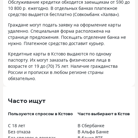
Обслуживание кредитки обходится заемщикам от 590 до
10 800 р. ежегодно. В отдельных банках платежное
средство выдается бесплатно (Совкомбанк «Халва»).
Граждане могут подать заявку на оформление карты
удаленно. Специальная форма расположена на
странице предложения. Посещать отделение банка не
нужно. Платежное средство доставит курьер.
Кредитные карты в Кстово выдаются по одному
паспорту. Их могут заказать физические лица в
возрасте от 19 до (70) 75 лет. Наличие гражданства
России и прописки в любом регионе страны
обязательно.
Часто ищут
Пользуются спросом в Кстово
Часто выбирают в Кстово
С 18 лет
В Сбербанке
Без отказа
В Альфа Банке
Без справок о доходах
В банке ВТБ