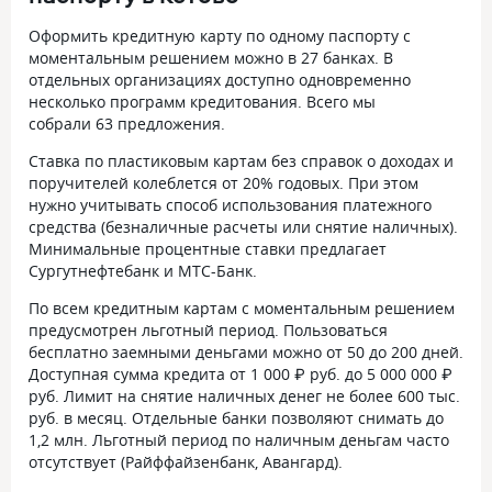
Оформить кредитную карту по одному паспорту с
моментальным решением можно в 27 банках. В
отдельных организациях доступно одновременно
несколько программ кредитования. Всего мы
собрали
63 предложения
.
Ставка по пластиковым картам без справок о доходах и
поручителей колеблется от
20%
годовых. При этом
нужно учитывать способ использования платежного
средства (безналичные расчеты или снятие наличных).
Минимальные процентные ставки предлагает
Сургутнефтебанк и МТС-Банк.
По всем кредитным картам с моментальным решением
предусмотрен льготный период. Пользоваться
бесплатно заемными деньгами можно от 50 до 200 дней.
Доступная сумма кредита от
1 000 ₽ руб.
до
5 000 000 ₽
руб
. Лимит на снятие наличных денег не более 600 тыс.
руб. в месяц. Отдельные банки позволяют снимать до
1,2 млн. Льготный период по наличным деньгам часто
отсутствует (Райффайзенбанк, Авангард).