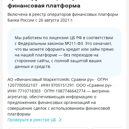
финансовая платформа
Включена в реестр операторов финансовых платформ
Банка России с 26 августа 2021 г.
Мы работаем по лицензии ЦБ РФ в соответствии
с Федеральным законом №211-ФЗ. Это означает,
что вы можете оформить кредит или займ прямо
на нашей платформе — без переходов на
сторонние сайты, с полной защитой ваших
данных и средств.
АО «Финансовый Маркетплейс Сравни.ру» · ОГРН
1207700502107 · ИНН 9705151291. ООО «Сравни.ру» ·
ИНН 7710718303 · ОГРН 1087746642774 — витрина-
агрегатор, обеспечивающая информацию о
предложениях финансовых организаций на
совершение сделок с использованием финансовой
платформы
Проверьте в реестре ЦБ