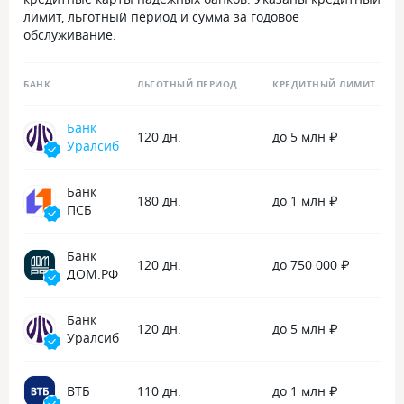
лимит, льготный период и сумма за годовое
обслуживание.
БАНК
ЛЬГОТНЫЙ ПЕРИОД
КРЕДИТНЫЙ ЛИМИТ
Банк
120 дн.
до 5 млн ₽
Уралсиб
Банк
180 дн.
до 1 млн ₽
ПСБ
Банк
120 дн.
до 750 000 ₽
ДОМ.РФ
Банк
120 дн.
до 5 млн ₽
Уралсиб
ВТБ
110 дн.
до 1 млн ₽