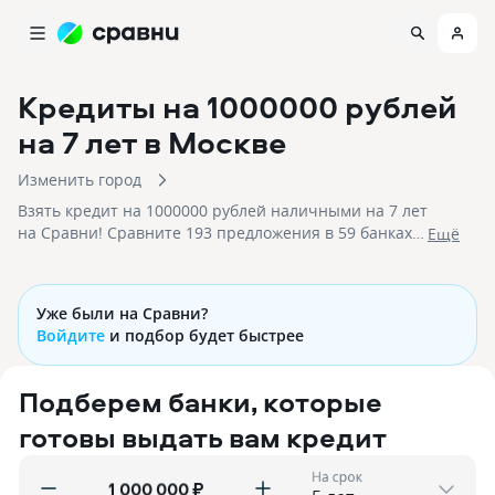
Кредиты на 1000000 рублей
на 7 лет
в Москве
Изменить город
Взять кредит на 1000000 рублей наличными на 7 лет
на Сравни! Сравните 193 предложения в 59 банках и
Eщё
оформите на миллион рублей на семь лет!
Уже были на Сравни?
Войдите
и подбор будет быстрее
Подберем банки, которые
готовы выдать вам кредит
На срок
₽