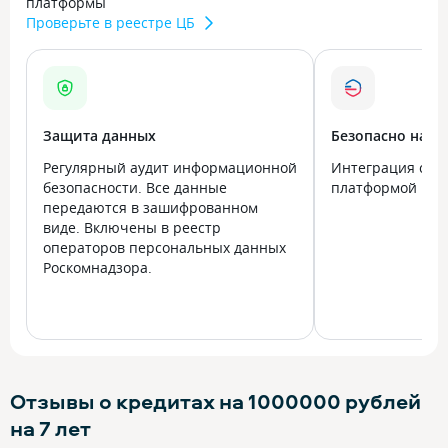
платформы
Проверьте в реестре ЦБ
Защита данных
Безопасно на в
Регулярный аудит информационной
Интеграция с го
безопасности. Все данные
платформой Госу
передаются в зашифрованном
виде. Включены в реестр
операторов персональных данных
Роскомнадзора.
Отзывы о кредитах на 1000000 рублей
на 7 лет