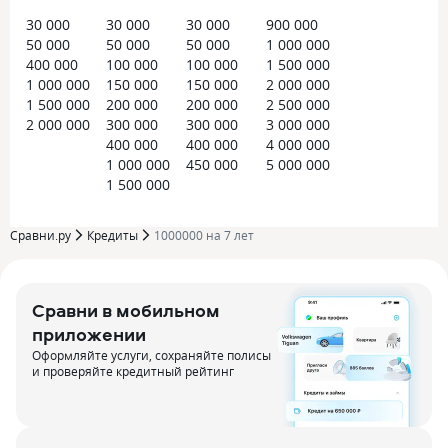
30 000
30 000
30 000
900 000
50 000
50 000
50 000
1 000 000
400 000
100 000
100 000
1 500 000
1 000 000
150 000
150 000
2 000 000
1 500 000
200 000
200 000
2 500 000
2 000 000
300 000
300 000
3 000 000
400 000
400 000
4 000 000
1 000 000
450 000
5 000 000
1 500 000
Сравни.ру
Кредиты
1000000 на 7 лет
Сравни в мобильном
приложении
Оформляйте услуги, сохраняйте полисы
и проверяйте кредитный рейтинг