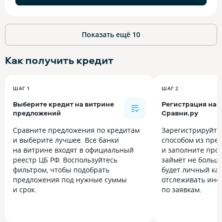
Показать ещё
10
Как получить
кредит
ШАГ 1
ШАГ 2
Выберите кредит на витрине
Регистрация на
предложений
Сравни.ру
Сравните предложения по кредитам
Зарегистрируйт
и выберите лучшее. Все банки
способом из пре
на витрине входят в официальный
и заполните прос
реестр ЦБ РФ. Воспользуйтесь
займёт не больше
фильтром, чтобы подобрать
будет личный каб
предложения под нужные суммы
отслеживать инф
и срок.
по заявкам.