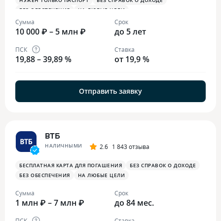
НУЖЕН ТОЛЬКО ПАСПОРТ
БЕЗ СПРАВОК О ДОХОДЕ
БЕЗ ОБЕСПЕЧЕНИЯ
НА ЛЮБЫЕ ЦЕЛИ
Сумма
Срок
10 000 ₽ – 5 млн ₽
до 5 лет
ПСК
Ставка
19,88 – 39,89 %
от 19,9 %
Отправить заявку
ВТБ
НАЛИЧНЫМИ
2.6
1 843 отзыва
БЕСПЛАТНАЯ КАРТА ДЛЯ ПОГАШЕНИЯ
БЕЗ СПРАВОК О ДОХОДЕ
БЕЗ ОБЕСПЕЧЕНИЯ
НА ЛЮБЫЕ ЦЕЛИ
Сумма
Срок
1 млн ₽ – 7 млн ₽
до 84 мес.
ПСК
Ставка