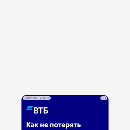
РЕКЛАМА • VTB.RU