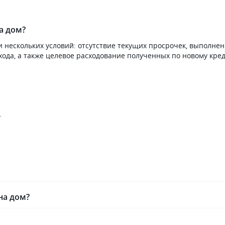
а дом?
нескольких условий: отсутствие текущих просрочек, выполне
хода, а также целевое расходование полученных по новому кре
.
на дом?