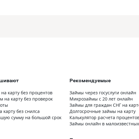
ашивают
Рекомендуемые
на карту без процентов
Займы через госуслуги онлайн
м на карту без проверок
Микрозаймы с 20 лет онлайн
боты
Займы для граждан СНГ на карт
а карту без снилса
Долгосрочные займы на карту
ьшую сумму на большой срок
Калькулятор расчета процентов
Займы онлайн в малоизвестны