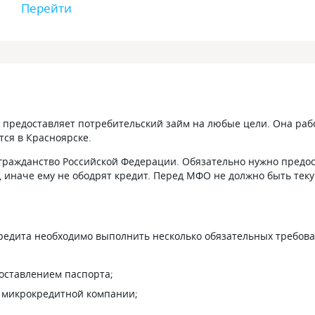
Перейти
я предоставляет потребительский займ на любые цели. Она раб
тся в Красноярске.
ражданство Российской Федерации. Обязательно нужно предо
 иначе ему не ободрят кредит. Перед МФО не должно быть тек
едита необходимо выполнить несколько обязательных требова
доставлением паспорта;
я микрокредитной компании;