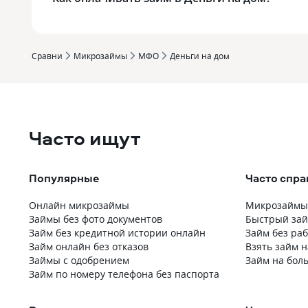
Сравни
Микрозаймы
МФО
Деньги на дом
Часто ищут
Популярные
Часто спр
Онлайн микрозаймы
Микрозаймы 
Займы без фото документов
Быстрый зай
Займ без кредитной истории онлайн
Займ без ра
Займ онлайн без отказов
Взять займ н
Займы с одобрением
Займ на бол
Займ по номеру телефона без паспорта