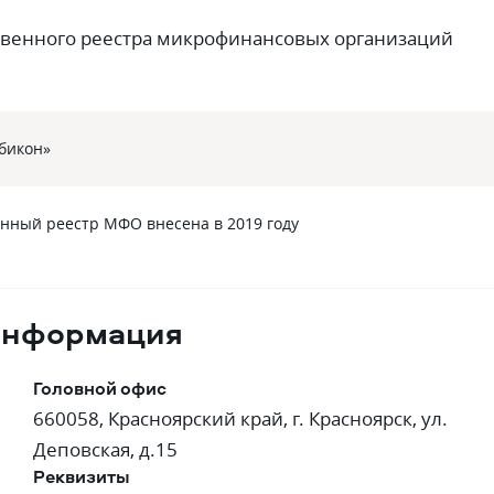
твенного реестра микрофинансовых организаций
бикон»
енный реестр МФО внесена в 2019 году
 информация
Головной офис
660058, Красноярский край, г. Красноярск, ул.
Деповская, д.15
Реквизиты