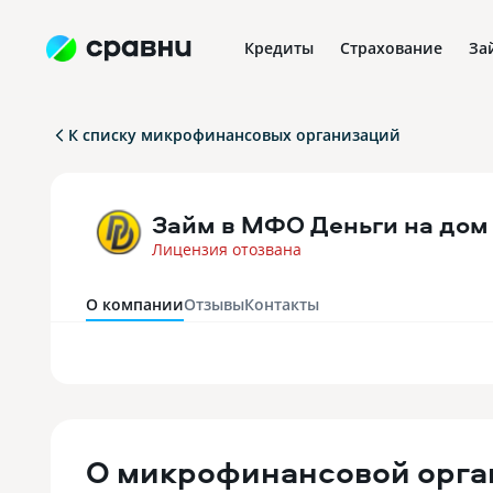
Кредиты
Страхование
За
К списку микрофинансовых организаций
Займ в МФО Деньги на дом
Лицензия отозвана
О компании
Отзывы
Контакты
О
микрофинансовой орга