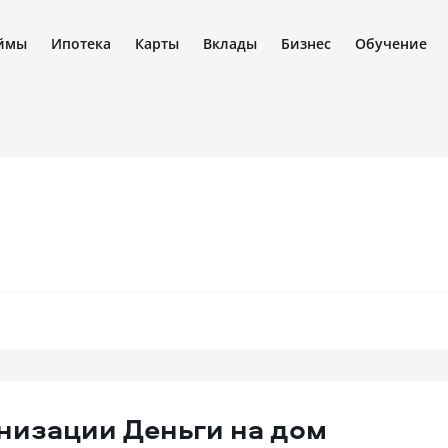
ймы
Ипотека
Карты
Вклады
Бизнес
Обучение
низации
Деньги на дом