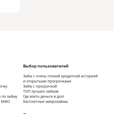
Выбор пользователей
Займ с очень плохой кредитной историей
и открытыми просрочками
очку
Займ с просрочкой
ТОП лучших займов
 по займу
Где взять деньги в долг
х МФО
Бесплатные микрозаймы