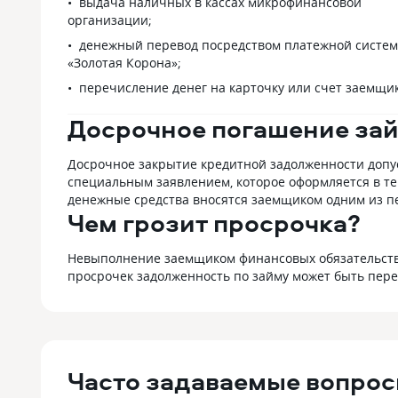
выдача наличных в кассах микрофинансовой
организации;
денежный перевод посредством платежной систе
«Золотая Корона»;
перечисление денег на карточку или счет заемщик
Досрочное погашение за
Досрочное закрытие кредитной задолженности допу
специальным заявлением, которое оформляется в те
денежные средства вносятся заемщиком одним из п
Чем грозит просрочка?
Невыполнение заемщиком финансовых обязательств
просрочек задолженность по займу может быть пере
Часто задаваемые вопрос