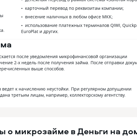
карточный перевод по реквизитам компании;
мы
внесение наличных в любом офисе МКК;
использование платежных терминалов QIWI, Quickp
а.
EuroPlat и других.
йма
скается после уведомления микрофинансовой организации
чение 2-х недель после получения займа. После отправки доку
еречисленных выше способов.
 ведет к начислению неустойки. При регулярном допущении
дана третьим лицам, например, коллекторскому агентству.
ы о микрозайме в Деньги на до