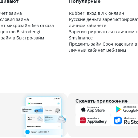
ашивают
Популярные
счет займа
Rubberi вход в ЛК онлайн
условия займа
Русские деньги зарегистрирова
ант микрозайм без отказа
личном кабинете
центов Bistrodengi
Зарегистрироваться в личном 
займ в Быстро-займ
Smsfinance
Продлить займ Срочноденьги в
Личный кабинет Веб-займ
Скачать приложение