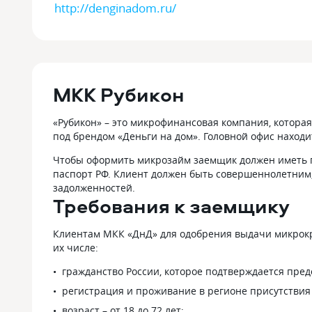
http://denginadom.ru/
МКК Рубикон
«Рубикон» – это микрофинансовая компания, котора
под брендом «Деньги на дом». Головной офис находи
Чтобы оформить микрозайм заемщик должен иметь г
паспорт РФ. Клиент должен быть совершеннолетним,
задолженностей.
Требования к заемщику
Клиентам МКК «ДнД» для одобрения выдачи микрокр
их числе:
гражданство России, которое подтверждается пре
регистрация и проживание в регионе присутстви
возраст – от 18 до 72 лет;