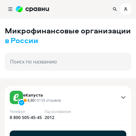
Микрофинансовые организации
в России
Поиск по названию
еКапуста
4,90
10159
отзывов
Телефон
Год основания
8 800 505-45-45
2012