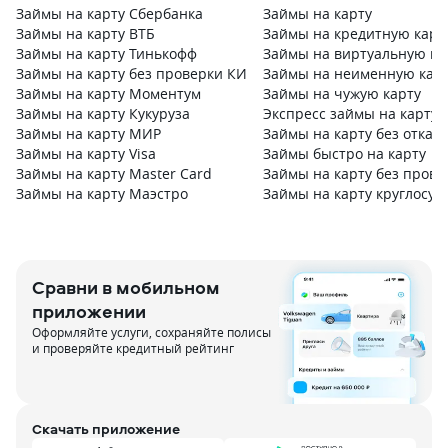
Займы на карту Сбербанка
Займы на карту
Займы на карту ВТБ
Займы на кредитную карт
Займы на карту Тинькофф
Займы на виртуальную ка
Займы на карту без проверки КИ
Займы на неименную кар
Займы на карту Моментум
Займы на чужую карту
Займы на карту Кукуруза
Экспресс займы на карту
Займы на карту МИР
Займы на карту без отказа
Займы на карту Visa
Займы быстро на карту
Займы на карту Master Card
Займы на карту без прове
Займы на карту Маэстро
Займы на карту круглосут
Сравни в мобильном
приложении
Оформляйте услуги, сохраняйте полисы
и проверяйте кредитный рейтинг
Скачать приложение