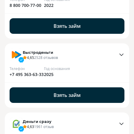
8 800 700-77-00
2022
Взять займ
Быстроденьги
4,65
2528
отзывов
Телефон
Год основания
+7 495 363-63-33
2025
Взять займ
Деньги сразу
4,63
1961
отзыв