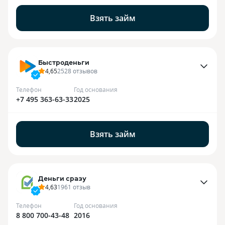
Взять займ
Быстроденьги
4,65
2528
отзывов
Телефон
Год основания
+7 495 363-63-33
2025
Взять займ
Деньги сразу
4,63
1961
отзыв
Телефон
Год основания
8 800 700-43-48
2016