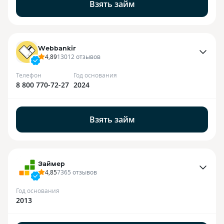
Взять займ
Webbankir
4,89
13012
отзывов
Телефон
Год основания
8 800 770-72-27
2024
Взять займ
Займер
4,85
7365
отзывов
Год основания
2013