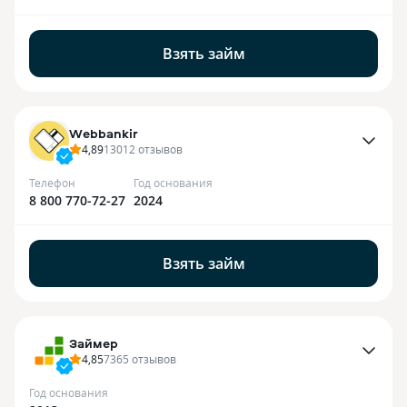
Взять займ
Webbankir
4,89
13012
отзывов
Телефон
Год основания
8 800 770-72-27
2024
Взять займ
Займер
4,85
7365
отзывов
Год основания