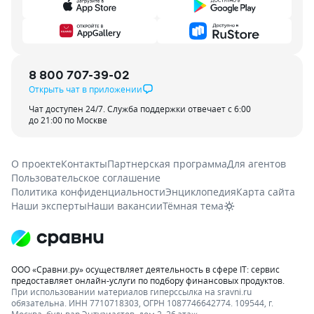
8 800 707-39-02
Открыть чат в приложении
Чат доступен 24/7. Служба поддержки отвечает с 6:00
до 21:00 по Москве
О проекте
Контакты
Партнерская программа
Для агентов
Пользовательское соглашение
Политика конфиденциальности
Энциклопедия
Карта сайта
Наши эксперты
Наши вакансии
Тёмная тема
ООО «Сравни.ру» осуществляет деятельность в сфере IT: сервис
предоставляет онлайн-услуги по подбору финансовых продуктов.
При использовании материалов гиперссылка на sravni.ru
обязательна. ИНН 7710718303, ОГРН 1087746642774. 109544, г.