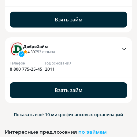
Взять займ
ДоброЗайм
4,39
753
отзыва
Телефон
Год основания
8 800 775-25-45
2011
Взять займ
Показать ещё 10
микрофинансовых организаций
Интересные предложения
по займам