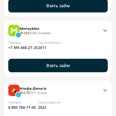
Взять займ
MoneyMan
4,82
9296
отзывов
Телефон
Год основания
+7 495 666-21-25
2011
Взять займ
Альфа-Деньги
4,76
3551
отзыв
Телефон
Год основания
8 800 700-77-00
2022