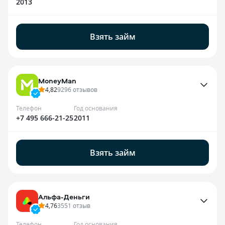
2013
Взять займ
MoneyMan
4,82
9296
отзывов
Телефон
Год основания
+7 495 666-21-25
2011
Взять займ
Альфа-Деньги
4,76
3551
отзыв
Телефон
Год основания