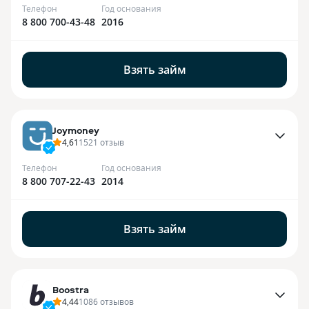
Телефон
Год основания
8 800 700-43-48
2016
Взять займ
Joymoney
4,61
1521
отзыв
Телефон
Год основания
8 800 707-22-43
2014
Взять займ
Boostra
4,44
1086
отзывов