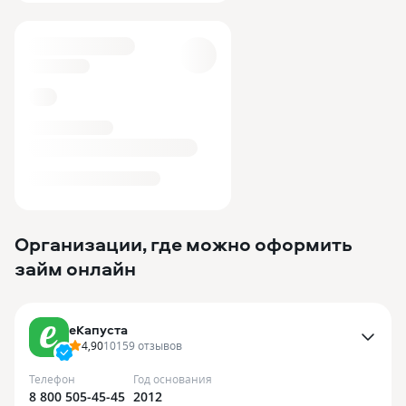
Организации, где можно оформить
займ онлайн
еКапуста
4,90
10159
отзывов
Телефон
Год основания
8 800 505-45-45
2012