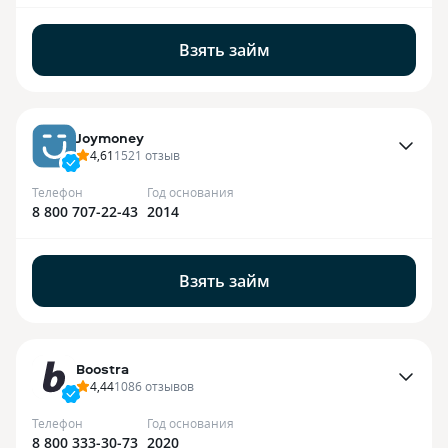
Взять займ
Joymoney
4,61
1521
отзыв
Телефон
Год основания
8 800 707-22-43
2014
Взять займ
Boostra
4,44
1086
отзывов
Телефон
Год основания
8 800 333-30-73
2020