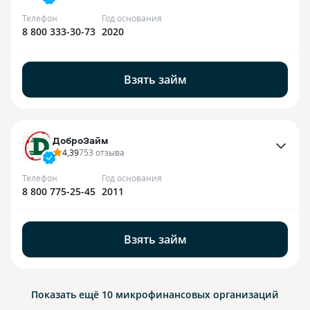
Телефон
Год основания
8 800 333-30-73
2020
Взять займ
ДоброЗайм
4,39
753
отзыва
Телефон
Год основания
8 800 775-25-45
2011
Взять займ
Показать ещё 10
микрофинансовых организаций