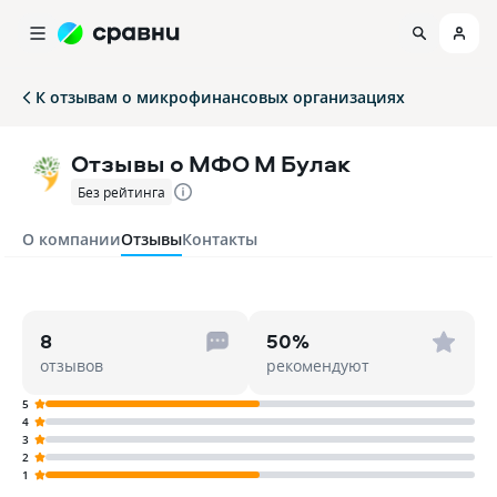
К отзывам о микрофинансовых организациях
Отзывы о МФО М Булак
Без рейтинга
О компании
Отзывы
Контакты
8
50%
отзывов
рекомендуют
5
4
3
2
1