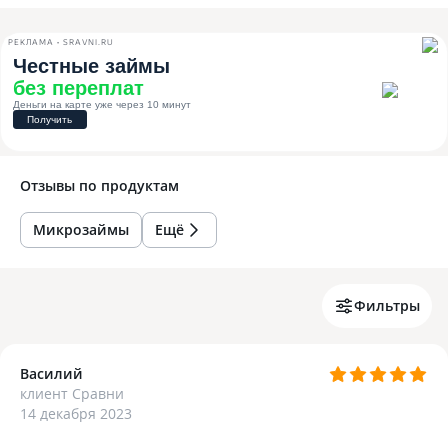
РЕКЛАМА • SRAVNI.RU
Отзывы по
продуктам
Микрозаймы
Ещё
Фильтры
Василий
клиент Сравни
14 декабря 2023