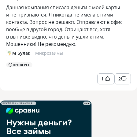
​Данная компания списала деньги с моей карты
и не признаются. Я никогда не имела с ними
контакта. Вопрос не решают. Отправляют в офис
вообще в другой город. Отрицают всё, хотя
в выписке видно, что деньги ушли к ним.
Мошенники! Не рекомендую.
М Булак
Микрозаймы
ПРОВЕРЕН
1
2
РЕКЛАМА • SRAVNI.RU