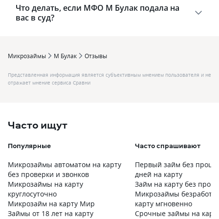
Что делать, если МФО М Булак подала на
вас в суд?
Микрозаймы
М Булак
Отзывы
Представленная информация является субъективным мнением пользователя и не
отражает мнение сервиса Сравни
Часто ищут
Популярные
Часто спрашивают
Микрозаймы автоматом на карту
Первый займ без процен
без проверки и звонков
дней на карту
Микрозаймы на карту
Займ на карту без пров
круглосуточно
Микрозаймы безработн
Микрозайм на карту Мир
карту мгновенно
Займы от 18 лет на карту
Срочные займы на карту