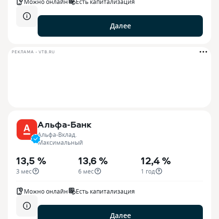
Можно онлайн
Есть капитализация
Далее
РЕКЛАМА • VTB.RU
Альфа-Банк
Альфа-Вклад.
Максимальный
13,5 %
13,6 %
12,4 %
3 мес
6 мес
1 год
Можно онлайн
Есть капитализация
Далее