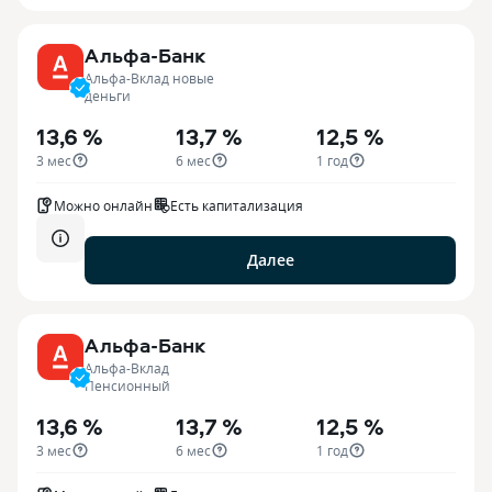
Альфа-Банк
Альфа-Вклад новые
деньги
13,6 %
13,7 %
12,5 %
3 мес
6 мес
1 год
Можно онлайн
Есть капитализация
Далее
Альфа-Банк
Альфа-Вклад
Пенсионный
13,6 %
13,7 %
12,5 %
3 мес
6 мес
1 год