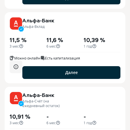
Альфа-Банк
Альфа-Вклад
11,5 %
11,6 %
10,39 %
3 мес
6 мес
1 год
Можно онлайн
Есть капитализация
Далее
Альфа-Банк
Альфа-Счёт (на
ежедневный остаток)
10,91 %
-
-
3 мес
6 мес
1 год