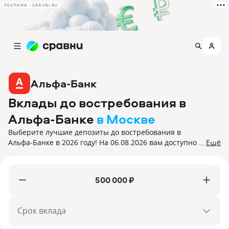
РЕКЛАМА • SRAVNI.RU
Альфа-Банк
Вклады до востребования в
Альфа-Банке
в Москве
Выберите лучшие депозиты до востребования в
Альфа-Банке в 2026 году! На 06.08.2026 вам доступно 6
Ещё
предложений с процентной ставкой до 13,7%. Все
вклады застрахованы.
₽
Срок вклада