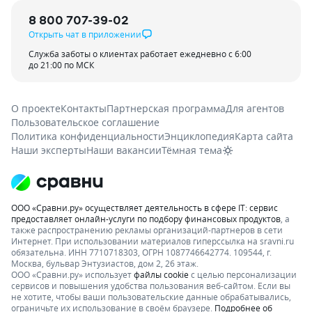
8 800 707-39-02
Открыть чат в приложении
Служба заботы о клиентах работает ежедневно с 6:00
до 21:00 по МСК
О проекте
Контакты
Партнерская программа
Для агентов
Пользовательское соглашение
Политика конфиденциальности
Энциклопедия
Карта сайта
Наши эксперты
Наши вакансии
Тёмная тема
ООО «Сравни.ру» осуществляет деятельность в сфере IT: сервис
предоставляет онлайн-услуги по подбору финансовых продуктов
, а
также распространению рекламы организаций-партнеров в сети
Интернет.
При использовании материалов гиперссылка на sravni.ru
обязательна. ИНН 7710718303, ОГРН 1087746642774. 109544, г.
Москва, бульвар Энтузиастов, дом 2, 26 этаж.
ООО «Сравни.ру» использует
файлы cookie
с целью персонализации
сервисов и повышения удобства пользования веб-сайтом. Если вы
не хотите, чтобы ваши пользовательские данные обрабатывались,
ограничьте их использование в своём браузере.
Подробнее об