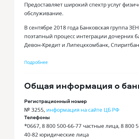
Предоставляет широкий спектр услуг физи
обслуживание.
В сентябре 2018 года Банковская группа ЗЕ
поэтапный процесс интеграции дочерних б
Девон-Кредит и Липецккомбанк, Спиритбанк
Подробнее
Общая информация о бан
Регистрационный номер
№ 3255
,
информация на сайте ЦБ РФ
Телефоны
*0667, 8 800 500-66-77 частные лица, 8 800 5
40-82 юридические лица