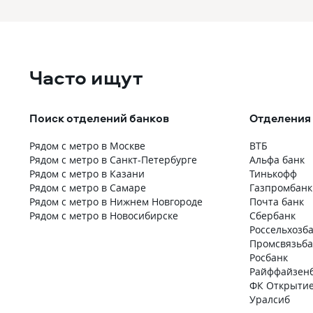
Часто ищут
Поиск отделений банков
Отделения
Рядом с метро в Москве
ВТБ
Рядом с метро в Санкт-Петербурге
Альфа банк
Рядом с метро в Казани
Тинькофф
Рядом с метро в Самаре
Газпромбанк
Рядом с метро в Нижнем Новгороде
Почта банк
Рядом с метро в Новосибирске
Сбербанк
Россельхозб
Промсвязьба
Росбанк
Райффайзен
ФК Открыти
Уралсиб