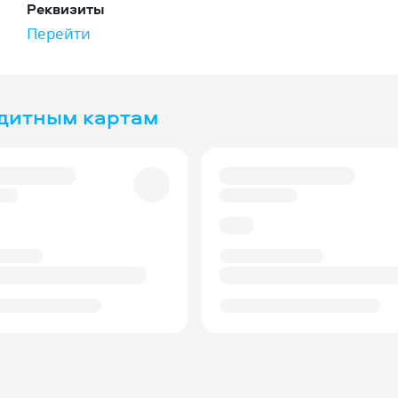
Реквизиты
Перейти
едитным картам