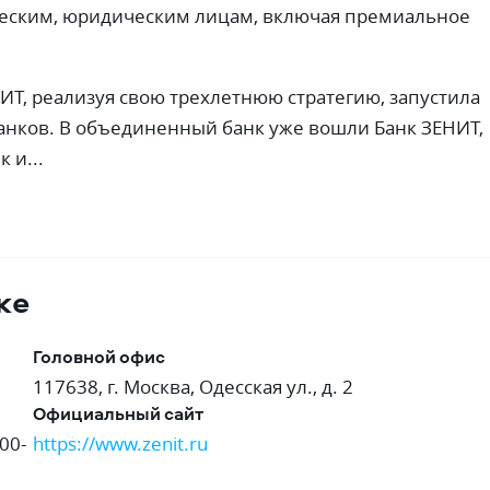
ческим, юридическим лицам, включая премиальное
НИТ, реализуя свою трехлетнюю стратегию, запустила
анков. В объединенный банк уже вошли Банк ЗЕНИТ,
 и...
ке
Головной офис
117638, г. Москва, Одесская ул., д. 2
Официальный сайт
00-
https://www.zenit.ru