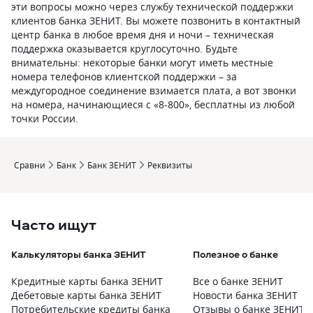
эти вопросы можно через службу технической поддержки
клиентов банка ЗЕНИТ. Вы можете позвонить в контактный
центр банка в любое время дня и ночи – техническая
поддержка оказывается круглосуточно. Будьте
внимательны: некоторые банки могут иметь местные
номера телефонов клиентской поддержки – за
междугородное соединение взимается плата, а вот звонки
на номера, начинающиеся с «8-800», бесплатны из любой
точки России.
Сравни
Банк
Банк ЗЕНИТ
Реквизиты
Часто ищут
Калькуляторы банка ЗЕНИТ
Полезное о банке
Кредитные карты банка ЗЕНИТ
Все о банке ЗЕНИТ
Дебетовые карты банка ЗЕНИТ
Новости банка ЗЕНИТ
Потребительские кредиты банка
Отзывы о банке ЗЕНИТ