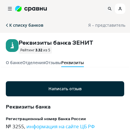
К списку банков
Я – представитель
Реквизиты банка ЗЕНИТ
Рейтинг
3.32
из 5
О банке
Отделения
Отзывы
Реквизиты
Написать отзыв
Реквизиты банка
Регистрационный номер Банка России
№ 3255
,
информация на сайте ЦБ РФ