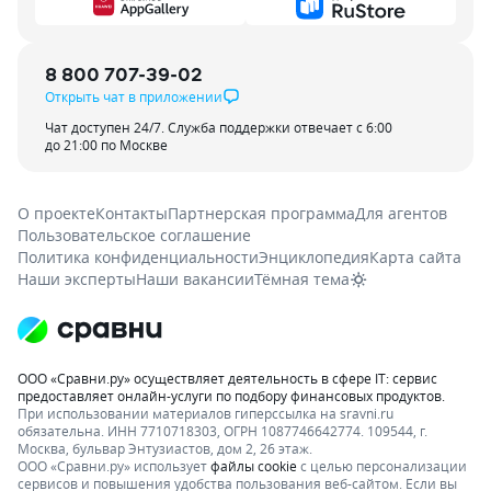
8 800 707-39-02
Открыть чат в приложении
Чат доступен 24/7. Служба поддержки отвечает с 6:00
до 21:00 по Москве
О проекте
Контакты
Партнерская программа
Для агентов
Пользовательское соглашение
Политика конфиденциальности
Энциклопедия
Карта сайта
Наши эксперты
Наши вакансии
Тёмная тема
ООО «Сравни.ру» осуществляет деятельность в сфере IT: сервис
предоставляет онлайн-услуги по подбору финансовых продуктов.
При использовании материалов гиперссылка на sravni.ru
обязательна. ИНН 7710718303, ОГРН 1087746642774. 109544, г.
Москва, бульвар Энтузиастов, дом 2, 26 этаж.
ООО «Сравни.ру» использует
файлы cookie
с целью персонализации
сервисов и повышения удобства пользования веб-сайтом. Если вы