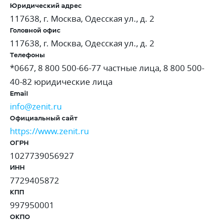
Юридический адрес
117638, г. Москва, Одесская ул., д. 2
Головной офис
117638, г. Москва, Одесская ул., д. 2
Телефоны
*0667, 8 800 500-66-77 частные лица, 8 800 500-
40-82 юридические лица
Email
info@zenit.ru
Официальный сайт
https://www.zenit.ru
ОГРН
1027739056927
ИНН
7729405872
КПП
997950001
ОКПО