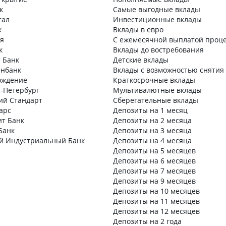
к
Самые выгодные вклады
тал
Инвестиционные вклады
к
Вклады в евро
ия
С ежемесячной выплатой проц
к
Вклады до востребования
 Банк
Детские вклады
нбанк
Вклады с возможностью снятия
ождение
Краткосрочные вклады
т-Петербург
Мультивалютные вклады
кий Стандарт
Сберегательные вклады
арс
Депозиты на 1 месяц
ит Банк
Депозиты на 2 месяца
Банк
Депозиты на 3 месяца
й Индустриальный Банк
Депозиты на 4 месяца
Депозиты на 5 месяцев
Депозиты на 6 месяцев
Депозиты на 7 месяцев
Депозиты на 9 месяцев
Депозиты на 10 месяцев
Депозиты на 11 месяцев
Депозиты на 12 месяцев
Депозиты на 2 года