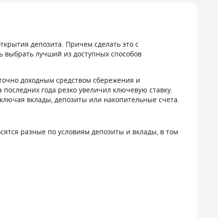
ткрытия депозита. Причем сделать это с
ь выбрать лучший из доступных способов
аточно доходным средством сбережения и
 последних года резко увеличил ключевую ставку.
включая вклады, депозиты или накопительные счета.
сятся разные по условиям депозиты и вклады, в том