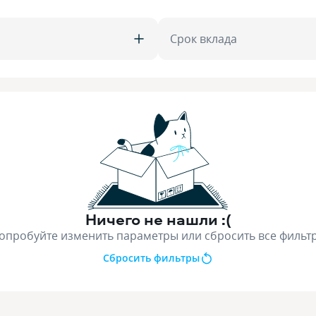
Срок вклада
Ничего не нашли :(
опробуйте изменить параметры или сбросить все фильт
Сбросить фильтры