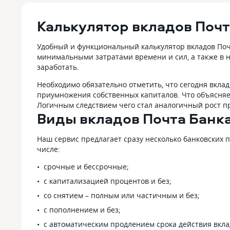
Калькулятор вкладов Почт
Удобный и функциональный калькулятор вкладов Почт
минимальными затратами времени и сил, а также в 
заработать.
Необходимо обязательно отметить, что сегодня вкла
приумножения собственных капиталов. Что объясняет
Логичным следствием чего стал аналогичный рост пр
Виды вкладов Почта Банк
Наш сервис предлагает сразу несколько банковских п
числе:
срочные и бессрочные;
с капитализацией процентов и без;
со снятием – полным или частичным и без;
с пополнением и без;
с автоматическим продлением срока действия вклад