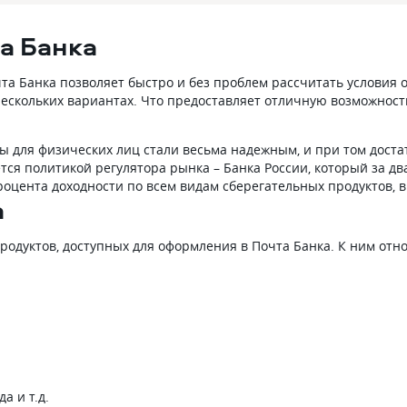
а Банка
а Банка позволяет быстро и без проблем рассчитать условия о
нескольких вариантах. Что предоставляет отличную возможност
ды для физических лиц стали весьма надежным, и при том дост
ся политикой регулятора рынка – Банка России, который за два
оцента доходности по всем видам сберегательных продуктов, 
а
родуктов, доступных для оформления в Почта Банка. К ним отно
а и т.д.