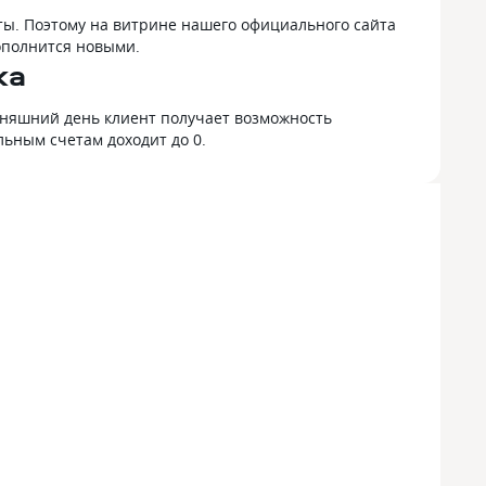
ы. Поэтому на витрине нашего официального сайта
ополнится новыми.
ка
одняшний день клиент получает возможность
льным счетам доходит до 0.