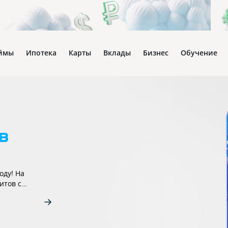
ймы
Ипотека
Карты
Вклады
Бизнес
Обучение
в
оду! На
итов с