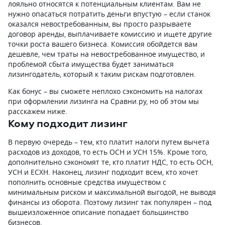
лояльно относятся к потенциальным клиентам. Вам не
нужно опасаться потратить деньги впустую – если станок
оказался невостребованным, вы просто разрываете
договор аренды, выплачиваете комиссию и ищете другие
точки роста вашего бизнеса. Комиссия обойдется вам
дешевле, чем траты на невостребованное имущество, и
проблемой сбыта имущества будет заниматься
лизингодатель, который к таким рискам подготовлен.
Как бонус – вы сможете неплохо сэкономить на налогах
при оформлении лизинга на Сравни.ру, но об этом мы
расскажем ниже.
Кому подходит лизинг
В первую очередь – тем, кто платит налоги путем вычета
расходов из доходов, то есть ОСН и УСН 15%. Кроме того,
дополнительно сэкономят те, кто платит НДС, то есть ОСН,
УСН и ЕСХН. Наконец, лизинг подходит всем, кто хочет
пополнить основные средства имуществом с
минимальным риском и максимальной выгодой, не выводя
финансы из оборота. Поэтому лизинг так популярен – под
вышеизложенное описание попадает большинство
бизнесов.