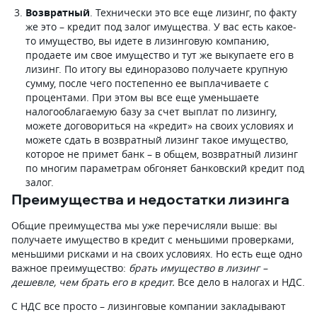
Возвратный
. Технически это все еще лизинг, по факту
же это – кредит под залог имущества. У вас есть какое-
то имущество, вы идете в лизинговую компанию,
продаете им свое имущество и тут же выкупаете его в
лизинг. По итогу вы единоразово получаете крупную
сумму, после чего постепенно ее выплачиваете с
процентами. При этом вы все еще уменьшаете
налогооблагаемую базу за счет выплат по лизингу,
можете договориться на «кредит» на своих условиях и
можете сдать в возвратный лизинг такое имущество,
которое не примет банк – в общем, возвратный лизинг
по многим параметрам обгоняет банковский кредит под
залог.
Преимущества и недостатки лизинга
Общие преимущества мы уже перечисляли выше: вы
получаете имущество в кредит с меньшими проверками,
меньшими рисками и на своих условиях. Но есть еще одно
важное преимущество:
брать имущество в лизинг –
дешевле, чем брать его в кредит.
Все дело в налогах и НДС.
С НДС все просто – лизинговые компании закладывают