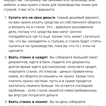
мебели, и вам нужен станок для производства ножек для
стульев. У вас есть 3 варианта:
Купить его на свои деньги
. Самый дешевый вариант,
но вам нужно изъять средства из собственного оборота
и вложить их в станок. Это – довольно рискованное
дело, потому что средства вам могут срочно
понадобиться где-то еще. Кроме того, может случиться
так, что вы «охладеете» к стульям, и станок будет стоять-
пылиться на производстве, пока вы что-то с этим не
сделаете.
Взять станок в кредит
. Вы собираете большой пакет
документов, идете в банк, подаете эти документы,
долгое время ждете рассмотрения, получаете кредит,
покупаете станок. Из плюсов – деньги привлечены
извне, из оборота их изымать не нужно. Кроме того,
платить нужно частями, пусть и в сумме придется
заплатить немного больше. Но остается последняя
проблема – если станок окажется невостребованным,
вы впустую потратите деньги.
Взять станок в лизинг
. Вы за день собираете