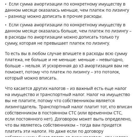
Если сумма амортизации по конкретному имуществу в
данном месяце оказалась меньше, чем платеж по лизингу
– разницу можно дописать в прочие расходы.
Если сумма амортизации по конкретному имуществу в
данном месяце оказалась больше, чем платеж по лизингу –
в расходы по амортизации можно дописать только ту
сумму, которая не превышает платеж по лизингу.
То есть вы в любом случае впишете в расходы всю сумму
платежа, не больше и не меньше: меньше – невыгодно,
больше – нельзя. И ускоренная до х3 амортизация вам не
поможет, потому что платеж по лизингу – это потолок,
который можно вписать.
Что касается других налогов – из важный есть еще налог
на имущество и транспортный налог. Налог на имущество
вы не платите, потому что собственником является
лизингодатель. Транспортный налог платит тот, кто вписан
собственником в постоянном СТС (или временном СТС,
если постоянного нет). Договором может выть определено,
что вы являетесь собственником – тогда вам придется
платить эти налоги. Но даже если по договору