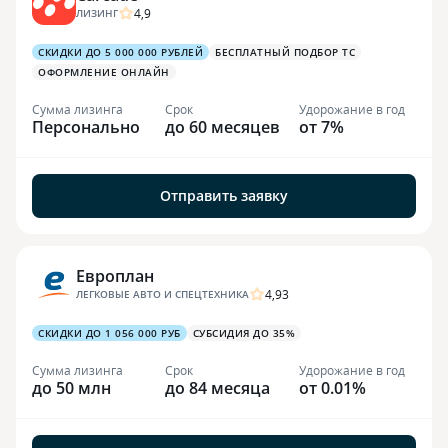
4,9
ЛИЗИНГ
СКИДКИ ДО 5 000 000 РУБЛЕЙ
БЕСПЛАТНЫЙ ПОДБОР ТС
ОФОРМЛЕНИЕ ОНЛАЙН
Сумма лизинга
Срок
Удорожание в год
Персонально
до 60 месяцев
от 7%
Отправить заявку
Европлан
4,93
ЛЕГКОВЫЕ АВТО И СПЕЦТЕХНИКА
СКИДКИ ДО 1 056 000 РУБ
СУБСИДИЯ ДО 35%
Сумма лизинга
Срок
Удорожание в год
до 50 млн
до 84 месяца
от 0.01%