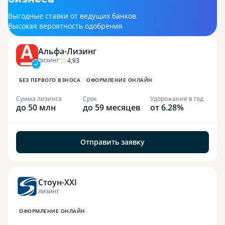
Выгодные ставки от ведущих банков.
Высокая вероятность одобрения
Альфа-Лизинг
4,93
ЛИЗИНГ
БЕЗ ПЕРВОГО ВЗНОСА
ОФОРМЛЕНИЕ ОНЛАЙН
Сумма лизинга
Срок
Удорожание в год
до 50 млн
до 59 месяцев
от 6.28%
Отправить заявку
Стоун-XXI
ЛИЗИНГ
ОФОРМЛЕНИЕ ОНЛАЙН