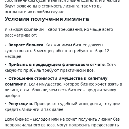
собственником будет являться лизингодатель, эти налоги
будут включены в стоимость лизинга, так что вы
выплатите их в любом случае.
Условия получения лизинга
У каждой компании – свои требования, но чаще всего
рассматривают:
Возраст бизнеса.
Как минимум бизнес должен
существовать 5 месяцев, обычно требуют от 6 до 12
месяцев.
Прибыль в предыдущем финансовом отчете.
Хоть
какую-то прибыль требуют практически все.
Отношение стоимости имущества к капиталу
компании.
Если имущество, которое бизнес хочет взять в
лизинг, стоит больше, чем весь бизнес – вряд ли заявку
одобрят.
Репутацию.
Проверяют судебный иски, долги, текущие
кредиты/лизинги и так далее.
Если бизнес – молодой или не хочет получить лизинг без
первоначального взноса, могут попросить предоставить