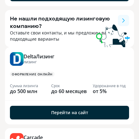
Не нашли подходящую лизинговую
компанию?
Оставьте свои контакты, и мы предложим вам
подходящие варианты
DeltaЛизинг
ЛИЗИНГ
ОФОРМЛЕНИЕ ОНЛАЙН
Сумма лизинга
Срок
Удорожание в год
до 500 млн
до 60 месяцев
от 5%
Перейти на сайт
Carcade