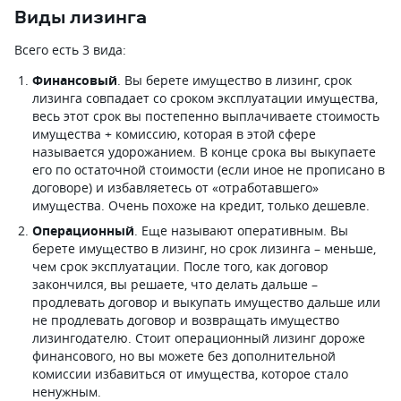
Виды лизинга
Всего есть 3 вида:
Финансовый
. Вы берете имущество в лизинг, срок
лизинга совпадает со сроком эксплуатации имущества,
весь этот срок вы постепенно выплачиваете стоимость
имущества + комиссию, которая в этой сфере
называется удорожанием. В конце срока вы выкупаете
его по остаточной стоимости (если иное не прописано в
договоре) и избавляетесь от «отработавшего»
имущества. Очень похоже на кредит, только дешевле.
Операционный
. Еще называют оперативным. Вы
берете имущество в лизинг, но срок лизинга – меньше,
чем срок эксплуатации. После того, как договор
закончился, вы решаете, что делать дальше –
продлевать договор и выкупать имущество дальше или
не продлевать договор и возвращать имущество
лизингодателю. Стоит операционный лизинг дороже
финансового, но вы можете без дополнительной
комиссии избавиться от имущества, которое стало
ненужным.