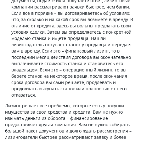
документы, подаете их и получаете ответ, лизинговые
компании рассматривают заявки быстрее, чем банки.
Если все в порядке – вы договариваетесь об условиях:
что, за сколько и на какой срок вы возьмете в аренду. В
отличие от кредита, здесь вы вольны предлагать свои
условия сделки. Затем вы определяетесь с конкретной
моделью станка и ищете продавца. Нашли –
лизингодатель покупает станок у продавца и передает
вам в аренду. Если это – финансовый лизинг, то в
последний месяц действия договора вы окончательно
выплачиваете стоимость станка и становитесь его
владельцем. Если это – операционный лизинг, то вы
берете станок на некоторое время, после окончания
срока договора вы сами решаете, продлевать и
продолжать выкупать станок или полностью от него
отказаться.
Лизинг решает все проблемы, которые есть у покупки
имущества за свои средства и кредита. Вам не нужно
изымать деньги из оборота – финансирование
предоставляет другая компания. Вам не нужно собирать
большой пакет документов и долго ждать рассмотрения –
лизингодатели быстрее рассматривают заявку и более