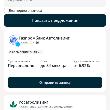
Без первого взноса
Показать предложения
Газпромбанк Автолизинг
4,86
ЛИЗИНГ
ОФОРМЛЕНИЕ ОНЛАЙН
Сумма лизинга
Срок
Удорожание в год
Персонально
до 84 месяца
от 6.92%
Отправить заявку
Росагролизинг
ЛИЗИНГ СПЕЦТЕХНИКИ И ОБОРУДОВАНИЯ