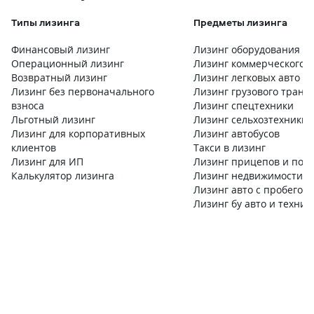
Типы лизинга
Предметы лизинга
Финансовый лизинг
Лизинг оборудования
Операционный лизинг
Лизинг коммерческого 
Возвратный лизинг
Лизинг легковых авто
Лизинг без первоначального
Лизинг грузового транс
взноса
Лизинг спецтехники
Льготный лизинг
Лизинг сельхозтехники
Лизинг для корпоративных
Лизинг автобусов
клиентов
Такси в лизинг
Лизинг для ИП
Лизинг прицепов и пол
Калькулятор лизинга
Лизинг недвижимости
Лизинг авто с пробегом
Лизинг бу авто и техник