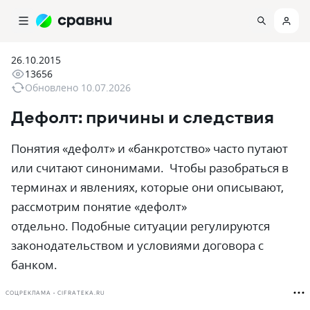
26.10.2015
13656
Обновлено
10.07.2026
Дефолт: причины и следствия
Понятия «дефолт» и «банкротство» часто путают
или считают синонимами. Чтобы разобраться в
терминах и явлениях, которые они описывают,
рассмотрим понятие «дефолт»
отдельно. Подобные ситуации регулируются
законодательством и условиями договора с
банком.
СОЦРЕКЛАМА • CIFRATEKA.RU