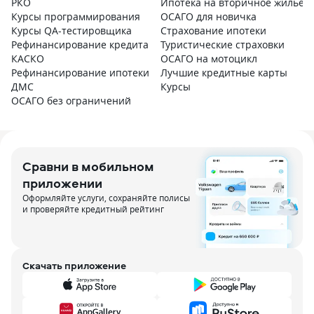
РКО
Ипотека на вторичное жилье
Курсы программирования
ОСАГО для новичка
Курсы QA-тестировщика
Страхование ипотеки
Рефинансирование кредита
Туристические страховки
КАСКО
ОСАГО на мотоцикл
Рефинансирование ипотеки
Лучшие кредитные карты
ДМС
Курсы
ОСАГО без ограничений
Сравни в мобильном
приложении
Оформляйте услуги, сохраняйте полисы
и проверяйте кредитный рейтинг
Скачать приложение